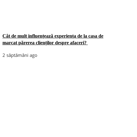
Cât de mult influențează experiența de la casa de
marcat părerea clienților despre afaceri?
2 săptămâni ago