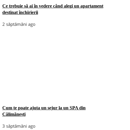
Ce trebuie să ai în vedere când alegi un apartament
destinat închirierii
2 săptămâni ago
Cum te poate ajuta un sejur la un SPA din
Călimănești
3 săptămâni ago