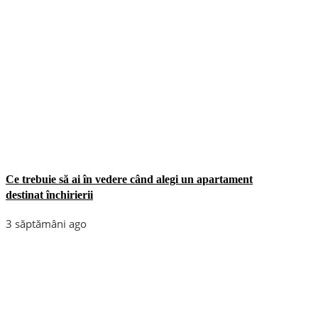
Ce trebuie să ai în vedere când alegi un apartament
destinat închirierii
3 săptămâni ago