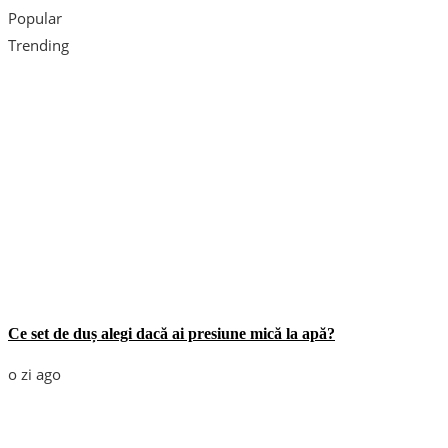
Popular
Trending
Ce set de duș alegi dacă ai presiune mică la apă?
o zi ago