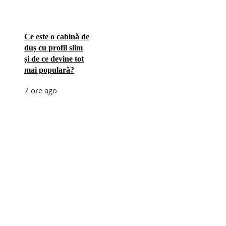
Ce este o cabină de
duș cu profil slim
și de ce devine tot
mai populară?
7 ore ago