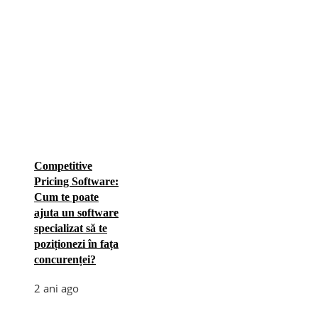
Competitive
Pricing Software:
Cum te poate
ajuta un software
specializat să te
poziționezi în fața
concurenței?
2 ani ago