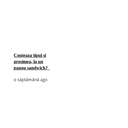
Conteaza tipul si
grosimea, la un
panou sandwich?
o săptămână ago