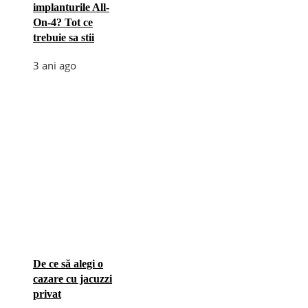
implanturile All-
On-4? Tot ce
trebuie sa stii
3 ani ago
De ce să alegi o
cazare cu jacuzzi
privat