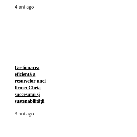
4 ani ago
Gestionarea
eficientă a
resurselor unei
firme: Cheia
succesului și
sustenabilității
3 ani ago