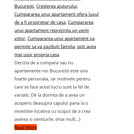
Bucuresti
,
Cresterea ajutorului
,
Cumpararea unui apartament ofera luxul
de a fi proprietar de casa
,
Cumpararea
unui apartament reprezinta un venit
viitor
,
Cumpararea unui apartament va
permite sa va gazduiti familia
,
poti avea
mai usor propria casa
Decizia de a cumpara sau nu
apartamente noi Bucuresti este una
foarte personala, iar motivele pentru
care se face acest lucru sunt la fel de
variate. De la dorinta de a avea un
acoperis deasupra capului pana la o
investitie locativa cu scopul de a crea
averea si veniturile. (mai mult…)
Read More