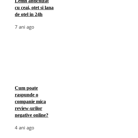
Lemn antichizat
cu ceai, otet si lana
de otel in 24h
7 ani ago
Cum poate
raspunde o
companie mica
review-urilor
negative online?
4 ani ago