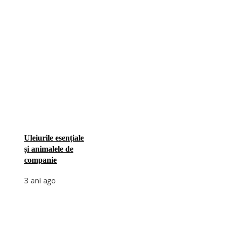
Uleiurile esențiale
și animalele de
companie
3 ani ago