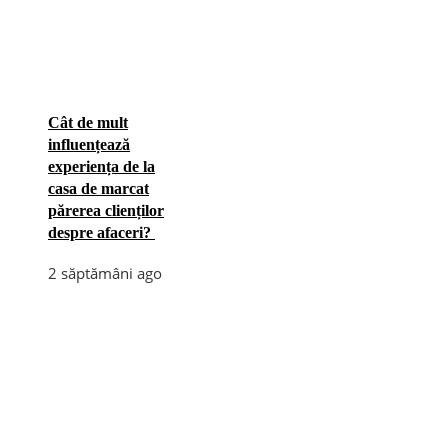
Cât de mult
influențează
experiența de la
casa de marcat
părerea clienților
despre afaceri?
2 săptămâni ago