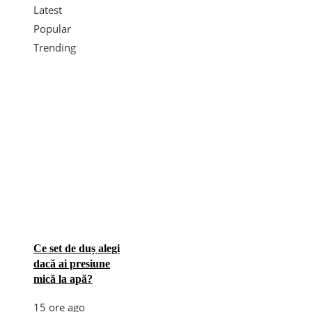
Latest
Popular
Trending
Ce set de duș alegi
dacă ai presiune
mică la apă?
15 ore ago