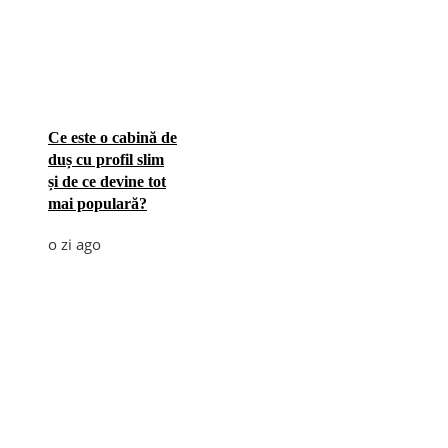
Ce este o cabină de
duș cu profil slim
și de ce devine tot
mai populară?
o zi ago