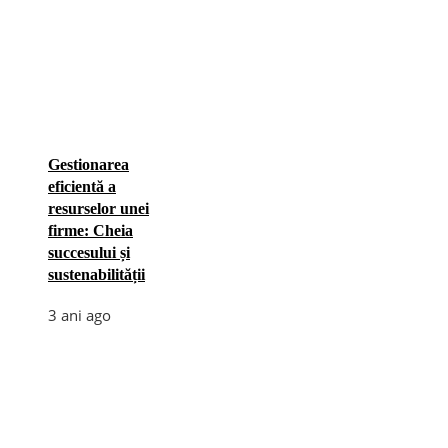
Gestionarea
eficientă a
resurselor unei
firme: Cheia
succesului și
sustenabilității
3 ani ago