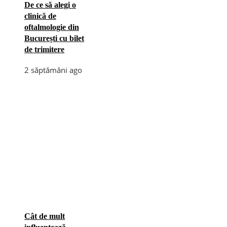
De ce să alegi o
clinică de
oftalmologie din
București cu bilet
de trimitere
2 săptămâni ago
Cât de mult