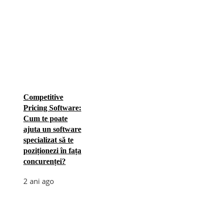
Competitive
Pricing Software:
Cum te poate
ajuta un software
specializat să te
poziționezi în fața
concurenței?
2 ani ago