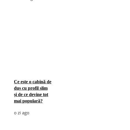
Ce este o cabină de
duș cu profil slim
și de ce devine tot
mai populară?
o zi ago