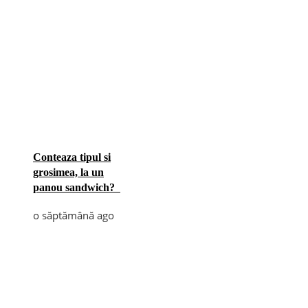
Conteaza tipul si
grosimea, la un
panou sandwich?
o săptămână ago