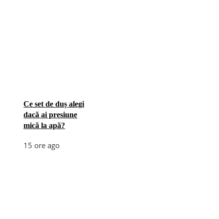
Ce set de duș alegi
dacă ai presiune
mică la apă?
15 ore ago