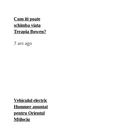
Cum iti poate
schimba viata
Terapia Bowen?
7 ani ago
Vehiculul electric
Hummer anuntat
pentru Orientul
Mijlociu