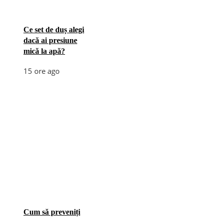
Ce set de duș alegi
dacă ai presiune
mică la apă?
15 ore ago
Cum să preveniți