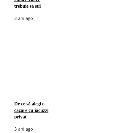
trebuie sa stii
3 ani ago
De ce să alegi o
cazare cu jacuzzi
privat
3 ani ago