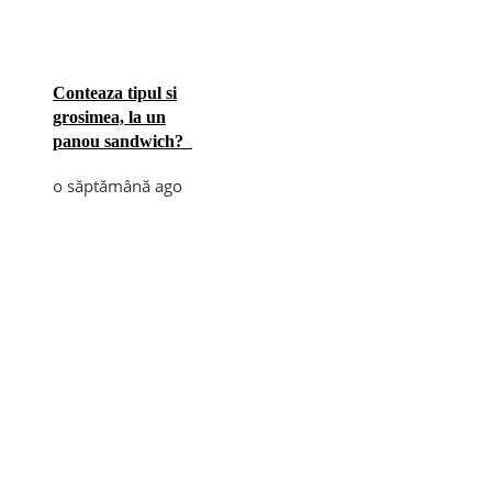
Conteaza tipul si
grosimea, la un
panou sandwich?
o săptămână ago