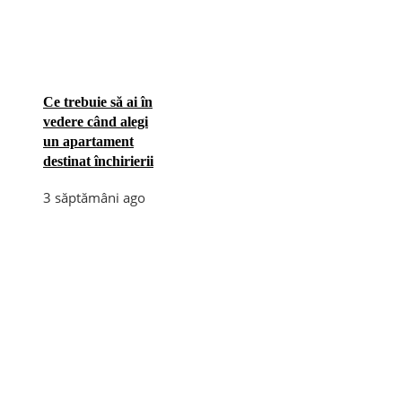
Ce trebuie să ai în
vedere când alegi
un apartament
destinat închirierii
3 săptămâni ago