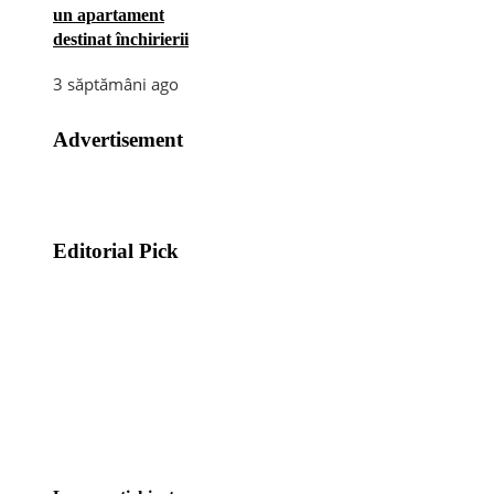
un apartament
destinat închirierii
3 săptămâni ago
Advertisement
Editorial Pick