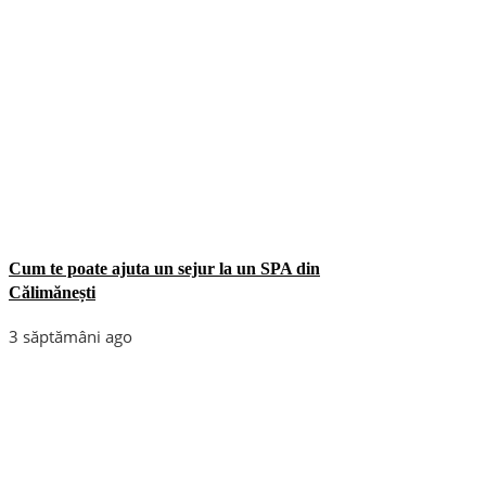
Cum te poate ajuta un sejur la un SPA din
Călimănești
3 săptămâni ago