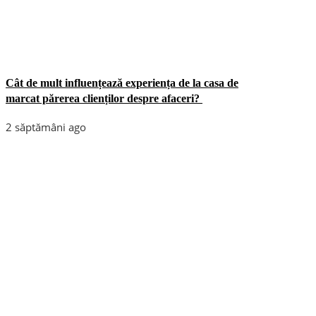
Cât de mult influențează experiența de la casa de
marcat părerea clienților despre afaceri?
2 săptămâni ago