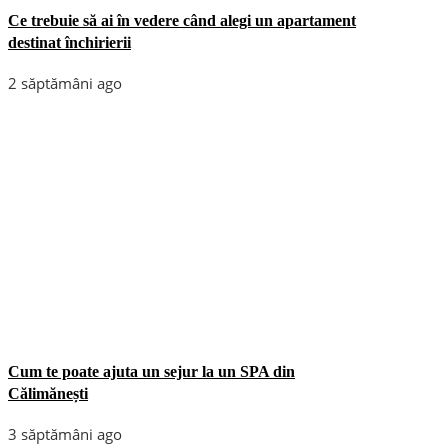
Ce trebuie să ai în vedere când alegi un apartament
destinat închirierii
2 săptămâni ago
Cum te poate ajuta un sejur la un SPA din
Călimănești
3 săptămâni ago