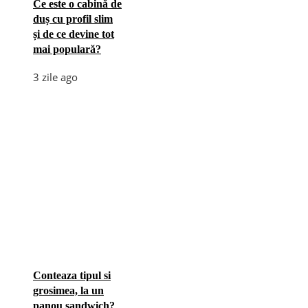
Ce este o cabină de
duș cu profil slim
și de ce devine tot
mai populară?
3 zile ago
Conteaza tipul si
grosimea, la un
panou sandwich?