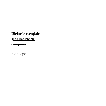
Uleiurile esențiale
și animalele de
companie
3 ani ago