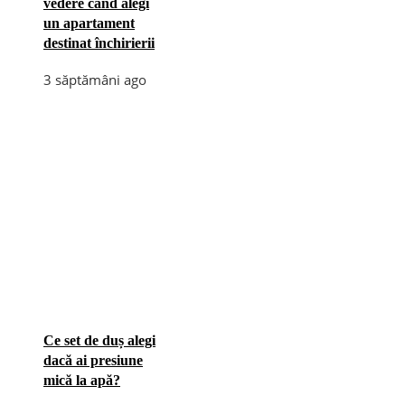
vedere când alegi
un apartament
destinat închirierii
3 săptămâni ago
Ce set de duș alegi
dacă ai presiune
mică la apă?