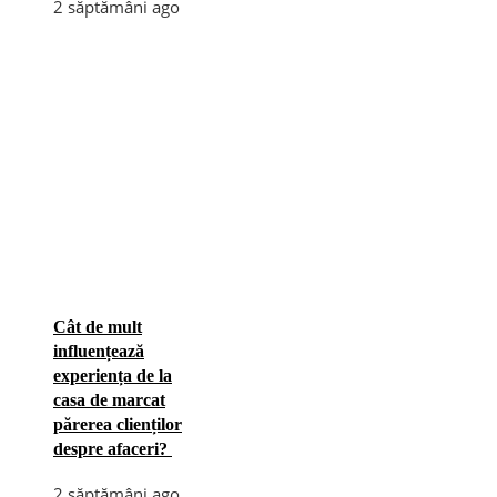
2 săptămâni ago
Cât de mult
influențează
experiența de la
casa de marcat
părerea clienților
despre afaceri?
2 săptămâni ago