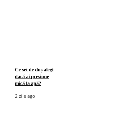
Ce set de duș alegi
dacă ai presiune
mică la apă?
2 zile ago