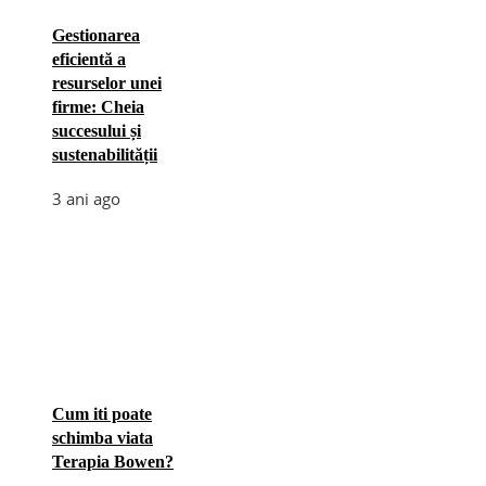
Gestionarea
eficientă a
resurselor unei
firme: Cheia
succesului și
sustenabilității
3 ani ago
Cum iti poate
schimba viata
Terapia Bowen?