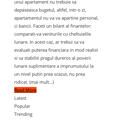
unui apartament nu trebuie sa
depaseasca bugetul, altfel, intr-o zi,
apartamentul nu va va apartine personal,
ci bancii. Faceti un bilant al finantelor:
comparati-va veniturile cu cheltuielile
lunare. In acest caz, ar trebui sa va
evaluati puterea financiara in mod realist
si sa stabiliti pragul dureros al poverii
lunare suplimentare a imprumutului la
un nivel putin prea scazut, nu prea
ridicat. (mai mult…)
Read More
Latest
Popular
Trending