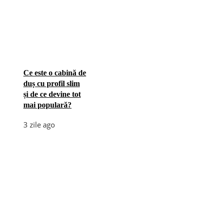
Ce este o cabină de
duș cu profil slim
și de ce devine tot
mai populară?
3 zile ago