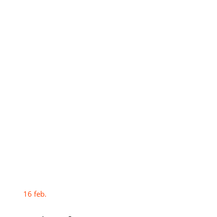
16
feb.