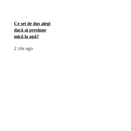
Ce set de duș alegi
dacă ai presiune
mică la apă?
2 zile ago