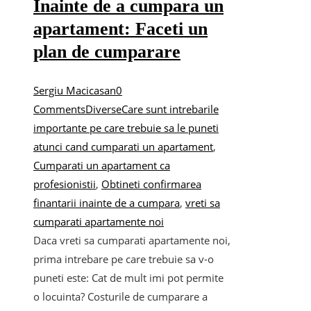
Inainte de a cumpara un
apartament: Faceti un
plan de cumparare
Sergiu Macicasan
0
Comments
Diverse
Care sunt intrebarile
importante pe care trebuie sa le puneti
atunci cand cumparati un apartament
,
Cumparati un apartament ca
profesionistii
,
Obtineti confirmarea
finantarii inainte de a cumpara
,
vreti sa
cumparati apartamente noi
Daca vreti sa cumparati apartamente noi,
prima intrebare pe care trebuie sa v-o
puneti este: Cat de mult imi pot permite
o locuinta? Costurile de cumparare a