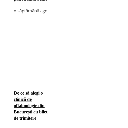
o săptămână ago
De ce să alegi o
clinică de
oftalmologie din
București cu bilet
de trimitere