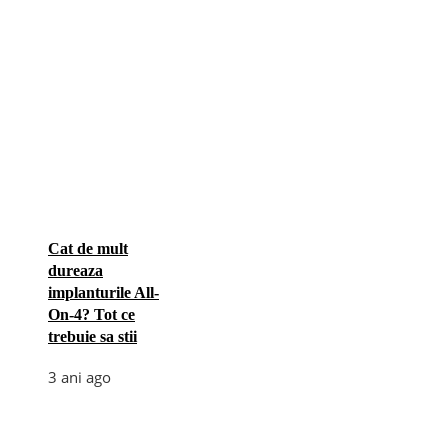
Cat de mult
dureaza
implanturile All-
On-4? Tot ce
trebuie sa stii
3 ani ago