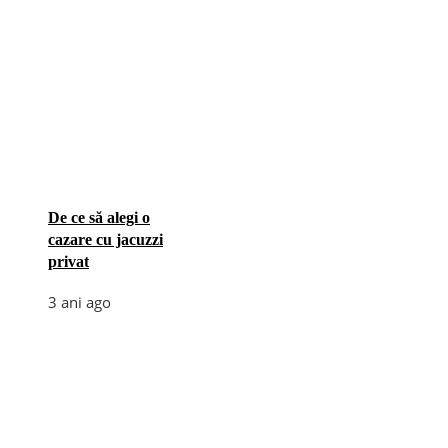
De ce să alegi o
cazare cu jacuzzi
privat
3 ani ago