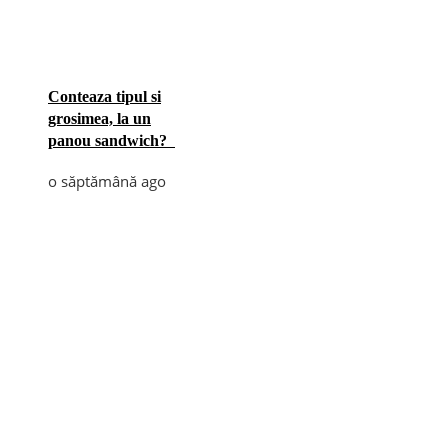
Conteaza tipul si
grosimea, la un
panou sandwich?
o săptămână ago