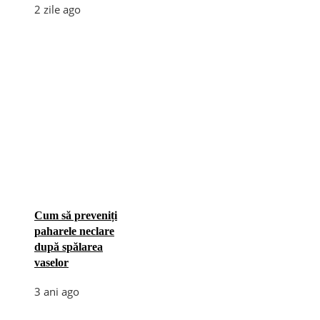
2 zile ago
Cum să preveniți
paharele neclare
după spălarea
vaselor
3 ani ago