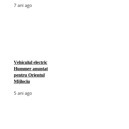
7 ani ago
Vehiculul electric
Hummer anuntat
pentru Orientul
Mijlociu
5 ani ago
Categories
Afaceri
(110)