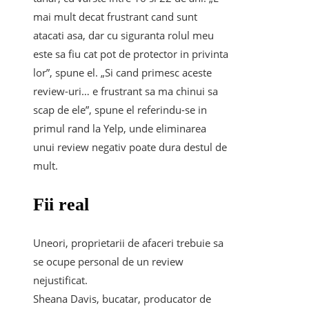
mai mult decat frustrant cand sunt
atacati asa, dar cu siguranta rolul meu
este sa fiu cat pot de protector in privinta
lor”, spune el. „Si cand primesc aceste
review-uri… e frustrant sa ma chinui sa
scap de ele”, spune el referindu-se in
primul rand la Yelp, unde eliminarea
unui review negativ poate dura destul de
mult.
Fii real
Uneori, proprietarii de afaceri trebuie sa
se ocupe personal de un review
nejustificat.
Sheana Davis, bucatar, producator de