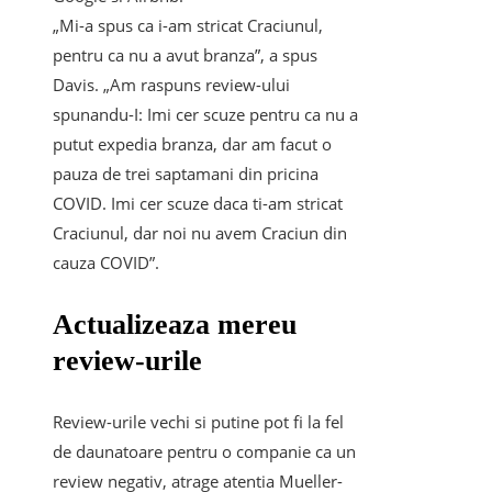
„Mi-a spus ca i-am stricat Craciunul,
pentru ca nu a avut branza”, a spus
Davis. „Am raspuns review-ului
spunandu-I: Imi cer scuze pentru ca nu a
putut expedia branza, dar am facut o
pauza de trei saptamani din pricina
COVID. Imi cer scuze daca ti-am stricat
Craciunul, dar noi nu avem Craciun din
cauza COVID”.
Actualizeaza mereu
review-urile
Review-urile vechi si putine pot fi la fel
de daunatoare pentru o companie ca un
review negativ, atrage atentia Mueller-