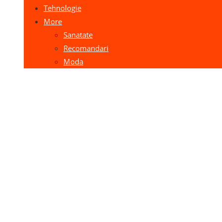
Tehnologie
More
Sanatate
Recomandari
Moda