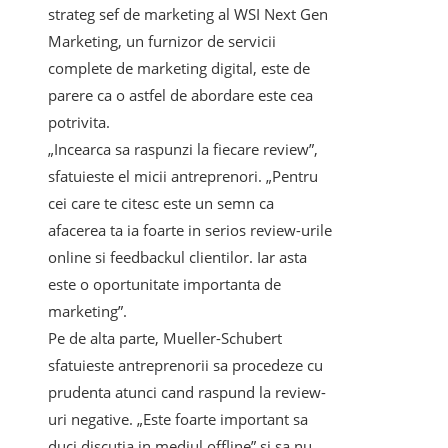
strateg sef de marketing al WSI Next Gen
Marketing, un furnizor de servicii
complete de marketing digital, este de
parere ca o astfel de abordare este cea
potrivita.
„Incearca sa raspunzi la fiecare review”,
sfatuieste el micii antreprenori. „Pentru
cei care te citesc este un semn ca
afacerea ta ia foarte in serios review-urile
online si feedbackul clientilor. Iar asta
este o oportunitate importanta de
marketing”.
Pe de alta parte, Mueller-Schubert
sfatuieste antreprenorii sa procedeze cu
prudenta atunci cand raspund la review-
uri negative. „Este foarte important sa
duci discutia in mediul offline” si sa nu