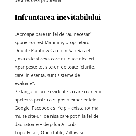
de a rezolva problema.
Infruntarea inevitabilului
„Aproape pare un fel de rau necesar”,
spune Forrest Manning, proprietarul
Double Rainbow Cafe din San Rafael.
„Insa este si ceva care nu duce nicaieri.
Apar peste tot site-uri de toate felurile,
care, in esenta, sunt sisteme de
evaluare”.
Pe langa locurile evidente la care oamenii
apeleaza pentru a-si posta experientele –
Google, Facebook si Yelp – exista tot mai
multe site-uri de nisa care pot fi la fel de
daunatoare – de pilda Airbnb,
Tripadvisor, OpenTable, Zillow si