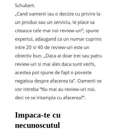
Schubert.
„Cand oamenii iau o decizie cu privire la
un produs sau un serviciu, le place sa
citeasca cele mai noi review-uri”, spune
expertul, adaugand ca un numar cuprins
intre 20 si 40 de review-uri este un
obiectiv bun. „Daca ai doar trei sau patru
review-uri si mai ales daca sunt vechi,
acestea pot spune de fapt o poveste
negativa despre afacerea ta”. Oamenii se
vor intreba “Nu mai au review-uri noi,
deci ce se intampla cu afacerea?”.
Impaca-te cu
necunoscutul