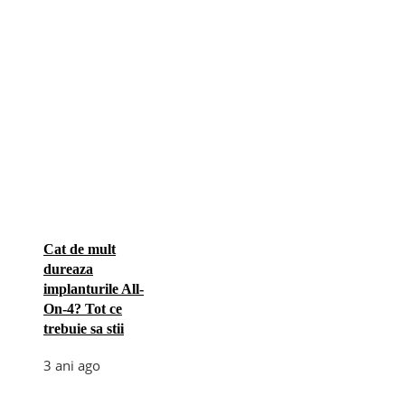
Cat de mult
dureaza
implanturile All-
On-4? Tot ce
trebuie sa stii
3 ani ago