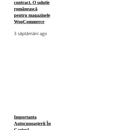
contract. O soluție
românească
pentru magazinele
WooCommerce
3 săptămâni ago
Importanța
Autocunoașterii În
Carieră