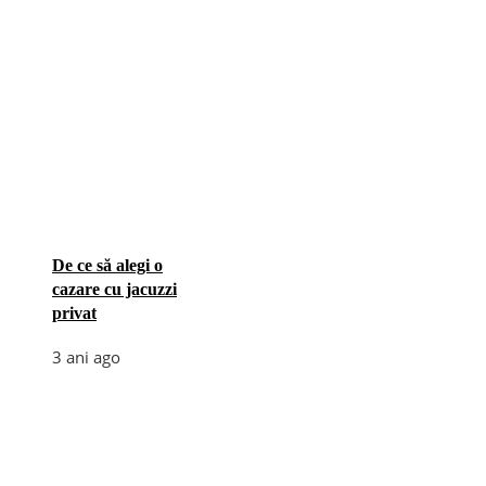
De ce să alegi o
cazare cu jacuzzi
privat
3 ani ago