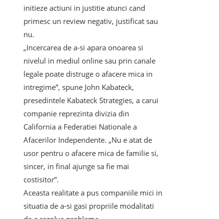
initieze actiuni in justitie atunci cand
primesc un review negativ, justificat sau
nu.
„Incercarea de a-si apara onoarea si
nivelul in mediul online sau prin canale
legale poate distruge o afacere mica in
intregime”, spune John Kabateck,
presedintele Kabateck Strategies, a carui
companie reprezinta divizia din
California a Federatiei Nationale a
Afacerilor Independente. „Nu e atat de
usor pentru o afacere mica de familie si,
sincer, in final ajunge sa fie mai
costisitor”.
Aceasta realitate a pus companiile mici in
situatia de a-si gasi propriile modalitati