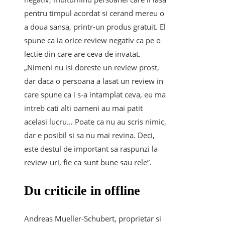
pentru timpul acordat si cerand mereu o
a doua sansa, printr-un produs gratuit. El
spune ca ia orice review negativ ca pe o
lectie din care are ceva de invatat.
„Nimeni nu isi doreste un review prost,
dar daca o persoana a lasat un review in
care spune ca i s-a intamplat ceva, eu ma
intreb cati alti oameni au mai patit
acelasi lucru… Poate ca nu au scris nimic,
dar e posibil si sa nu mai revina. Deci,
este destul de important sa raspunzi la
review-uri, fie ca sunt bune sau rele”.
Du criticile in offline
Andreas Mueller-Schubert, proprietar si