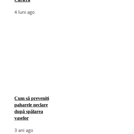
4 luni ago
Cum să preveniți
paharele neclare
după spălarea
vaselor
3 ani ago