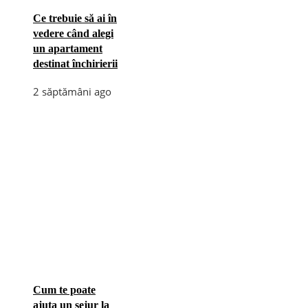
Ce trebuie să ai în
vedere când alegi
un apartament
destinat închirierii
2 săptămâni ago
Cum te poate
ajuta un sejur la