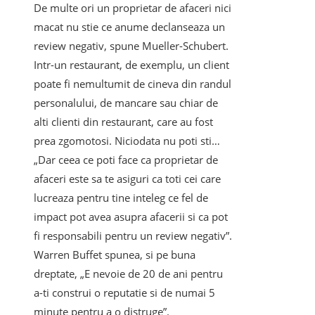
De multe ori un proprietar de afaceri nici
macat nu stie ce anume declanseaza un
review negativ, spune Mueller-Schubert.
Intr-un restaurant, de exemplu, un client
poate fi nemultumit de cineva din randul
personalului, de mancare sau chiar de
alti clienti din restaurant, care au fost
prea zgomotosi. Niciodata nu poti sti…
„Dar ceea ce poti face ca proprietar de
afaceri este sa te asiguri ca toti cei care
lucreaza pentru tine inteleg ce fel de
impact pot avea asupra afacerii si ca pot
fi responsabili pentru un review negativ”.
Warren Buffet spunea, si pe buna
dreptate, „E nevoie de 20 de ani pentru
a-ti construi o reputatie si de numai 5
minute pentru a o distruge”.