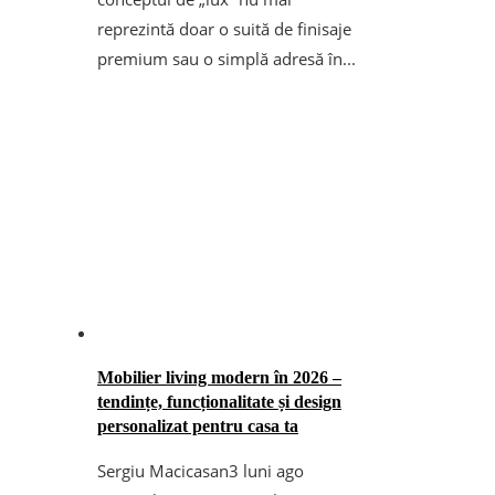
reprezintă doar o suită de finisaje
premium sau o simplă adresă în...
Mobilier living modern în 2026 –
tendințe, funcționalitate și design
personalizat pentru casa ta
Sergiu Macicasan
3 luni ago