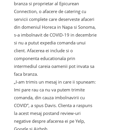
branza si proprietar al Epicurean
Connection, o afacere de catering cu
servicii complete care deserveste afaceri
din domeniul Horeca in Napa si Sonoma,
s-a imbolnavit de COVID-19 in decembrie
si nu a putut expedia comanda unui
client. Afacerea ei include si o
componenta educationala prin
intermediul careia oamenii pot invata sa
faca branza.
„I-am trimis un mesaj in care ii spuneam:
Imi pare rau ca nu va putem trimite
comanda, din cauza imbolnavirii cu
COVID”, a spus Davis. Clienta a raspuns
la acest mesaj postand review-uri
negative despre afacerea ei pe Yelp,
Google si Airbnb.