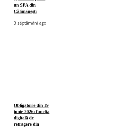
un SPA din
Călimănești
3 săptămâni ago
Obligatorie din 19
iunie 2026: funcția
digitală de
retragere din