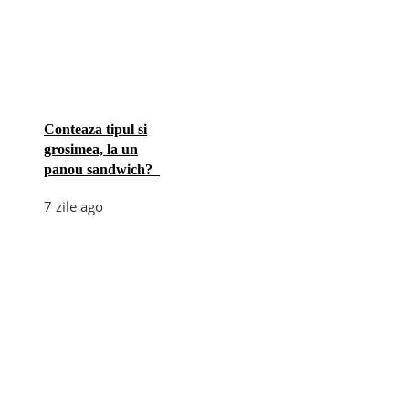
Conteaza tipul si
grosimea, la un
panou sandwich?
7 zile ago