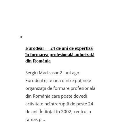
Eurodeal — 24 de ani de expertiză
în formarea profesională autorizată
din România
Sergiu Macicasan
2 luni ago
Eurodeal este una dintre puținele
organizații de formare profesională
din România care poate dovedi
activitate neîntreruptă de peste 24
de ani. Înființat în 2002, centrul a
rămas p...