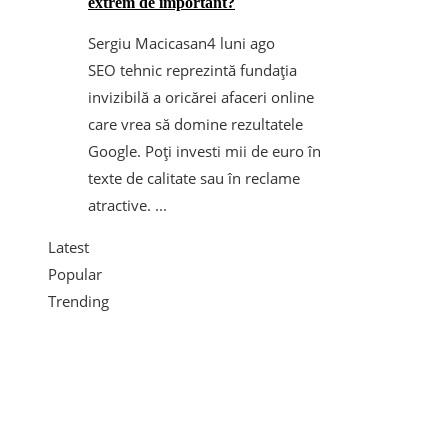
extrem de important?
Sergiu Macicasan
4 luni ago
SEO tehnic reprezintă fundația
invizibilă a oricărei afaceri online
care vrea să domine rezultatele
Google. Poți investi mii de euro în
texte de calitate sau în reclame
atractive. ...
Latest
Popular
Trending