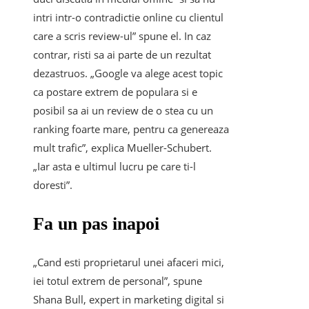
intri intr-o contradictie online cu clientul
care a scris review-ul” spune el. In caz
contrar, risti sa ai parte de un rezultat
dezastruos. „Google va alege acest topic
ca postare extrem de populara si e
posibil sa ai un review de o stea cu un
ranking foarte mare, pentru ca genereaza
mult trafic”, explica Mueller-Schubert.
„Iar asta e ultimul lucru pe care ti-l
doresti”.
Fa un pas inapoi
„Cand esti proprietarul unei afaceri mici,
iei totul extrem de personal”, spune
Shana Bull, expert in marketing digital si