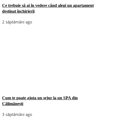
Ce trebuie să ai în vedere când alegi un apartament
destinat închirierii
2 săptămâni ago
Cum te poate ajuta un sejur la un SPA din
Călimănești
3 săptămâni ago