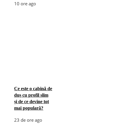
10 ore ago
Ce este o cabină de
duș cu profil slim
și de ce devine tot
mai populară?
23 de ore ago