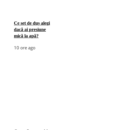
Ce set de duș alegi
dacă ai presiune
mică la apă?
10 ore ago