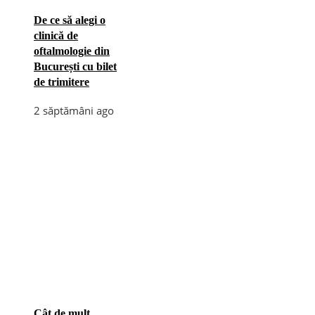
De ce să alegi o
clinică de
oftalmologie din
București cu bilet
de trimitere
2 săptămâni ago
Cât de mult