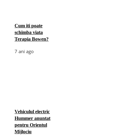
Cum iti poate
schimba viata
Terapia Bowen?
7 ani ago
Vehiculul electric
Hummer anuntat
pentru Orientul
Mijlociu