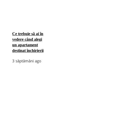
Ce trebuie să ai în
vedere când alegi
un apartament
destinat închirierii
3 săptămâni ago