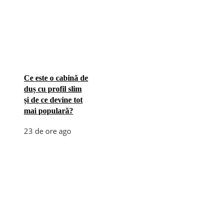
Ce este o cabină de
duș cu profil slim
și de ce devine tot
mai populară?
23 de ore ago