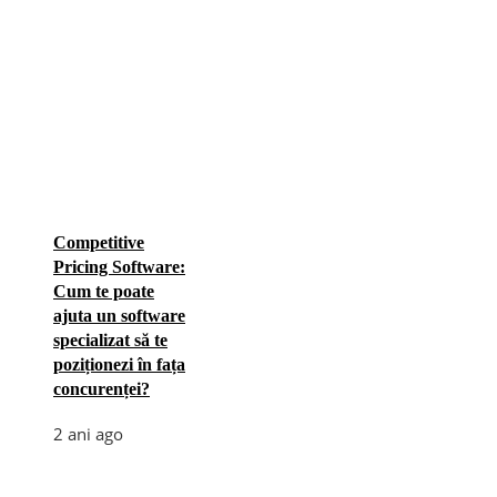
Competitive
Pricing Software:
Cum te poate
ajuta un software
specializat să te
poziționezi în fața
concurenței?
2 ani ago