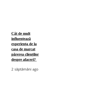
Cât de mult
influențează
experiența de la
casa de marcat
părerea clienților
despre afaceri?
2 săptămâni ago