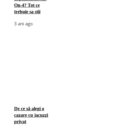
On-4? Tot ce
trebuie sa stii
3 ani ago
De ce să alegi o
cazare cu jacuzzi
privat