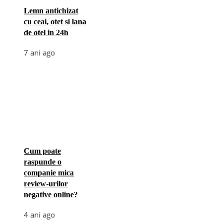
Lemn antichizat
cu ceai, otet si lana
de otel in 24h
7 ani ago
Cum poate
raspunde o
companie mica
review-urilor
negative online?
4 ani ago