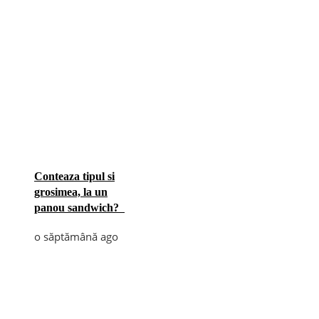
Conteaza tipul si
grosimea, la un
panou sandwich?
o săptămână ago