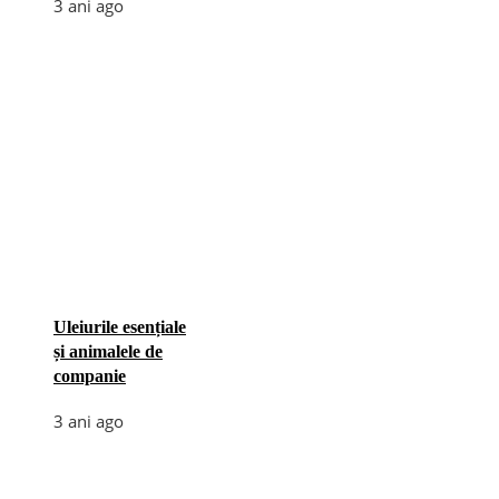
3 ani ago
Uleiurile esențiale
și animalele de
companie
3 ani ago