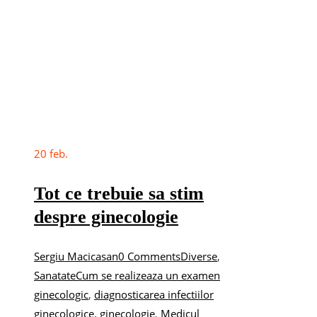
20
feb.
Tot ce trebuie sa stim
despre ginecologie
Sergiu Macicasan
0 Comments
Diverse
,
Sanatate
Cum se realizeaza un examen
ginecologic
,
diagnosticarea infectiilor
ginecologice
,
ginecologie
,
Medicul