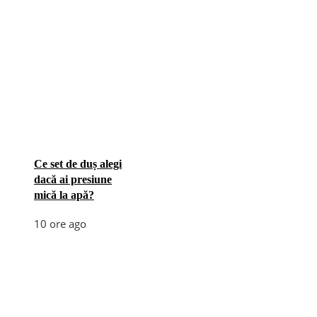
Ce set de duș alegi
dacă ai presiune
mică la apă?
10 ore ago