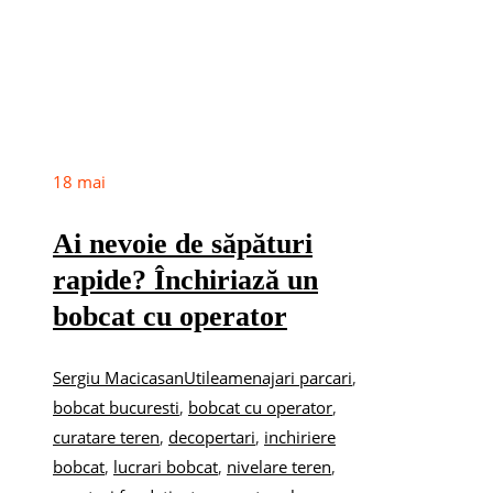
18
mai
Ai nevoie de săpături
rapide? Închiriază un
bobcat cu operator
Sergiu Macicasan
Utile
amenajari parcari
,
bobcat bucuresti
,
bobcat cu operator
,
curatare teren
,
decopertari
,
inchiriere
bobcat
,
lucrari bobcat
,
nivelare teren
,