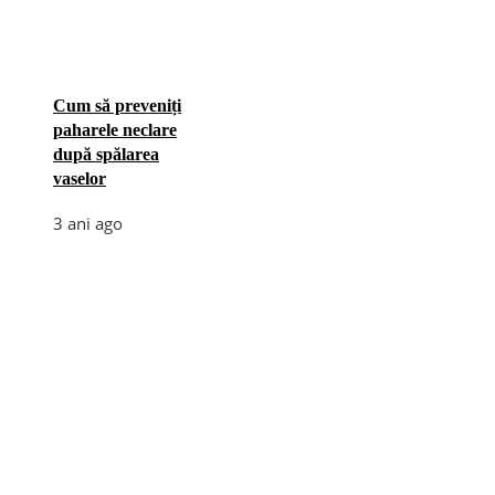
Cum să preveniți
paharele neclare
după spălarea
vaselor
3 ani ago