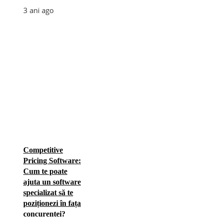
3 ani ago
Competitive
Pricing Software:
Cum te poate
ajuta un software
specializat să te
poziționezi în fața
concurenței?