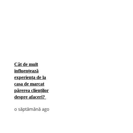
Cât de mult
influențează
experiența de la
casa de marcat
părerea clienților
despre afaceri?
o săptămână ago