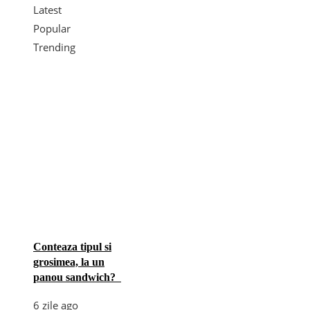
Latest
Popular
Trending
Conteaza tipul si
grosimea, la un
panou sandwich?
6 zile ago