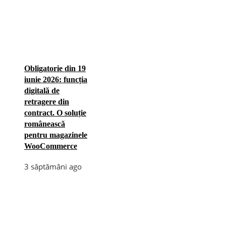
Obligatorie din 19
iunie 2026: funcția
digitală de
retragere din
contract. O soluție
românească
pentru magazinele
WooCommerce
3 săptămâni ago