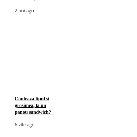
2 ani ago
Conteaza tipul si
grosimea, la un
panou sandwich?
6 zile ago