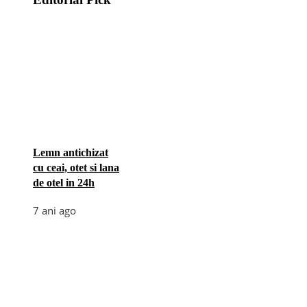
Lemn antichizat
cu ceai, otet si lana
de otel in 24h
7 ani ago