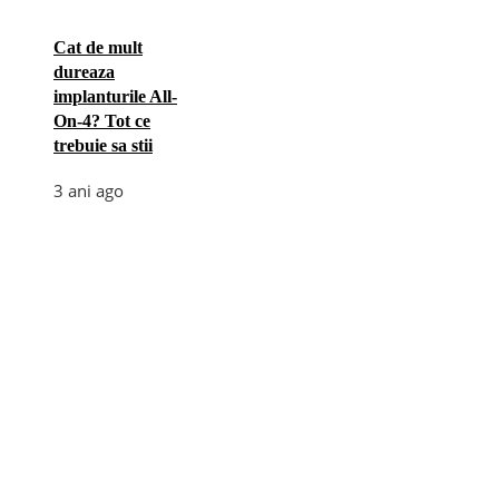
Cat de mult
dureaza
implanturile All-
On-4? Tot ce
trebuie sa stii
3 ani ago