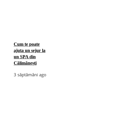
Cum te poate
ajuta un sejur la
un SPA din
Călimănești
3 săptămâni ago