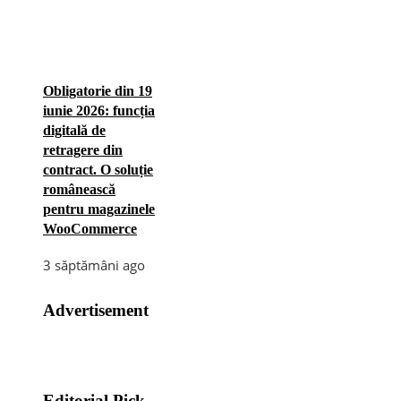
Obligatorie din 19
iunie 2026: funcția
digitală de
retragere din
contract. O soluție
românească
pentru magazinele
WooCommerce
3 săptămâni ago
Advertisement
Editorial Pick