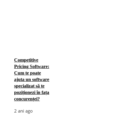
Competitive
Pricing Software:
Cum te poate
ajuta un software
specializat să te
poziționezi în fața
concurenței?
2 ani ago