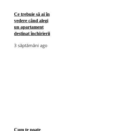
Ce trebuie să ai în
vedere când alegi
un apartament
destinat închirierii
3 săptămâni ago
Cum te poate