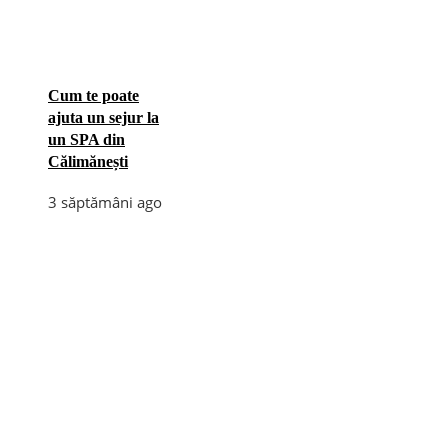
Cum te poate
ajuta un sejur la
un SPA din
Călimănești
3 săptămâni ago