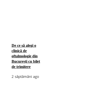
De ce să alegi o
clinică de
oftalmologie din
București cu bilet
de trimitere
2 săptămâni ago