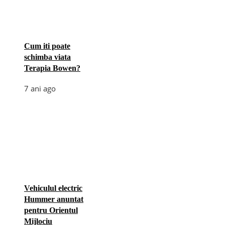
Cum iti poate
schimba viata
Terapia Bowen?
7 ani ago
Vehiculul electric
Hummer anuntat
pentru Orientul
Mijlociu