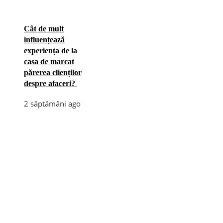
Cât de mult
influențează
experiența de la
casa de marcat
părerea clienților
despre afaceri?
2 săptămâni ago