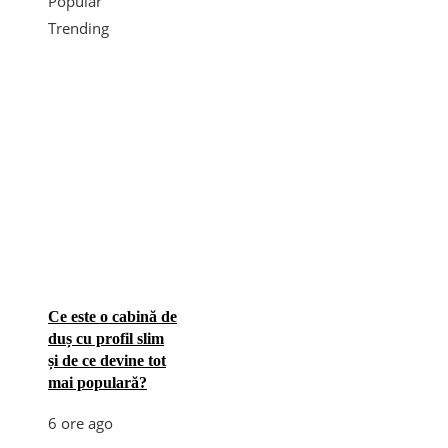
Popular
Trending
Ce este o cabină de
duș cu profil slim
și de ce devine tot
mai populară?
6 ore ago