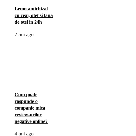
Lemn antichizat
cu ceai, otet si lana
de otel in 24h
7 ani ago
Cum poate
raspunde o
companie mica
review-urilor
negative online?
4 ani ago