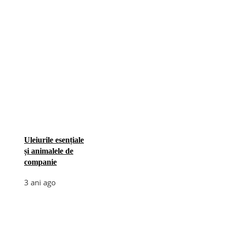
Uleiurile esențiale
și animalele de
companie
3 ani ago