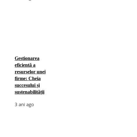
Gestionarea
eficientă a
resurselor unei
firme: Cheia
succesului și
sustenabilității
3 ani ago