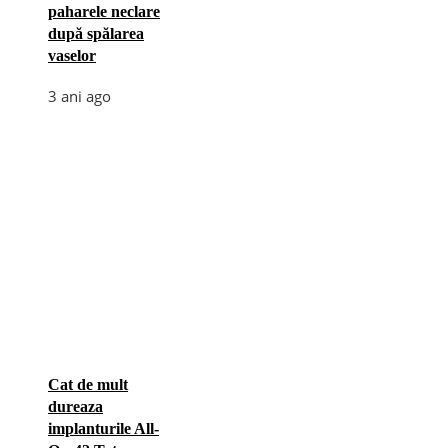
paharele neclare
după spălarea
vaselor
3 ani ago
Cat de mult
dureaza
implanturile All-