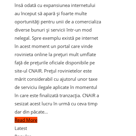
însă odată cu expansiunea internetului
au început să apară și foarte multe
oportunități pentru unii de a comercializa
diverse bunuri și servicii într-un mod
nelegal. Spre exemplu există pe internet
în acest moment un portal care vinde
rovinieta online la prețuri mult umflate
față de prețurile oficiale disponibile pe
site-ul CNAIR. Prețul rovinietelor este
mărit considerabil cu ajutorul unor taxe
de serviciu ilegale aplicate în momentul
în care este finalizată tranzacția. CNAIR a
sesizat acest lucru în urmă cu ceva timp
dar din păcate…
Read More
Latest