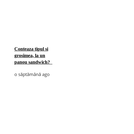
Conteaza tipul si
grosimea, la un
panou sandwich?
o săptămână ago