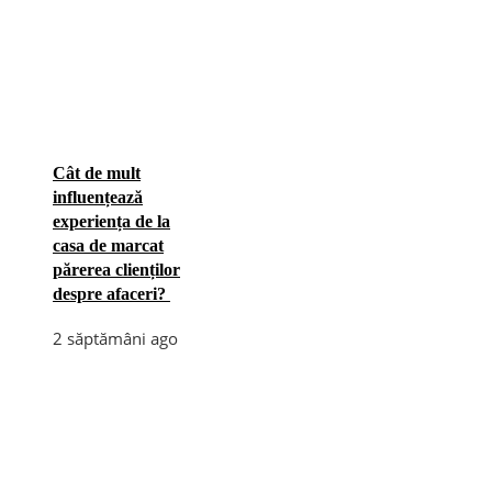
Cât de mult
influențează
experiența de la
casa de marcat
părerea clienților
despre afaceri?
2 săptămâni ago