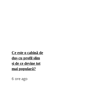
Ce este o cabină de
duș cu profil slim
și de ce devine tot
mai populară?
6 ore ago