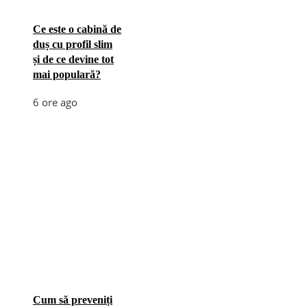
Ce este o cabină de
duș cu profil slim
și de ce devine tot
mai populară?
6 ore ago
Cum să preveniți