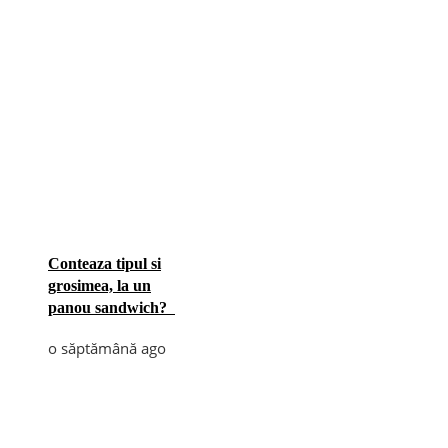
Conteaza tipul si
grosimea, la un
panou sandwich?
o săptămână ago