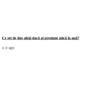
Ce set de duș alegi dacă ai presiune mică la apă?
o zi ago