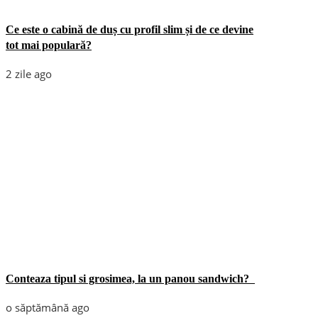
Ce este o cabină de duș cu profil slim și de ce devine
tot mai populară?
2 zile ago
Conteaza tipul si grosimea, la un panou sandwich?
o săptămână ago