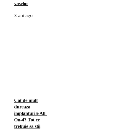
vaselor
3 ani ago
Cat de mult
dureaza
implanturile All-
On-4? Tot ce
trebuie sa stii