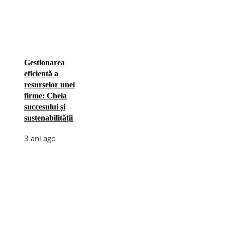
Gestionarea
eficientă a
resurselor unei
firme: Cheia
succesului și
sustenabilității
3 ani ago