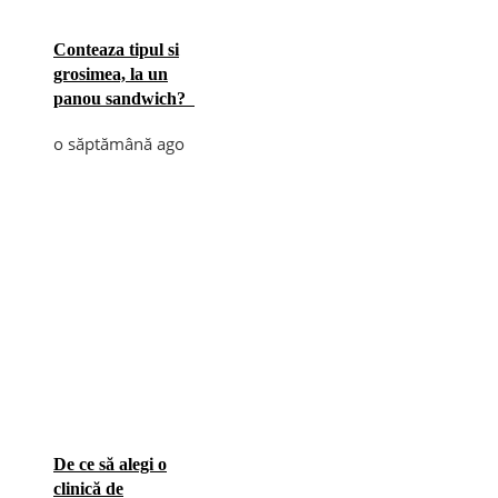
Conteaza tipul si
grosimea, la un
panou sandwich?
o săptămână ago
De ce să alegi o
clinică de