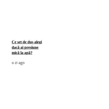
Ce set de duș alegi
dacă ai presiune
mică la apă?
o zi ago