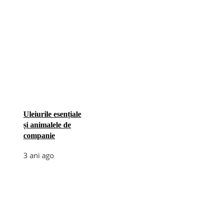
Uleiurile esențiale
și animalele de
companie
3 ani ago