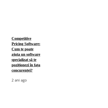
Competitive
Pricing Software:
Cum te poate
ajuta un software
specializat să te
poziționezi în fața
concurenței?
2 ani ago