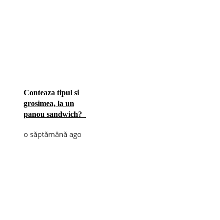
Conteaza tipul si
grosimea, la un
panou sandwich?
o săptămână ago