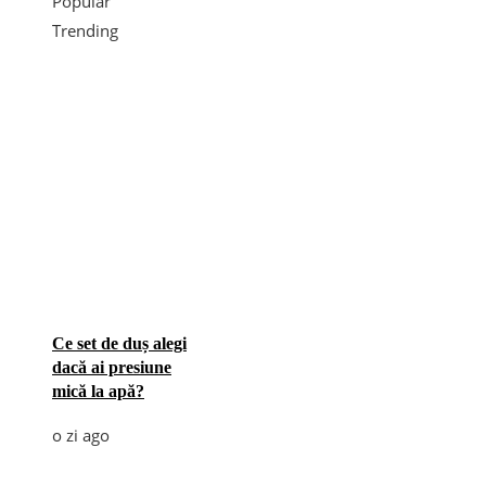
Popular
Trending
Ce set de duș alegi
dacă ai presiune
mică la apă?
o zi ago