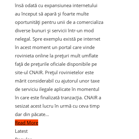
însă odată cu expansiunea internetului
au început să apară și foarte multe
oportunități pentru unii de a comercializa
diverse bunuri și servicii într-un mod
nelegal. Spre exemplu există pe internet
în acest moment un portal care vinde
rovinieta online la prețuri mult umflate
față de prețurile oficiale disponibile pe
site-ul CNAIR. Prețul rovinietelor este
mărit considerabil cu ajutorul unor taxe
de serviciu ilegale aplicate în momentul
în care este finalizată tranzacția. CNAIR a
sesizat acest lucru în urmă cu ceva timp
dar din păcate…
Read More
Latest