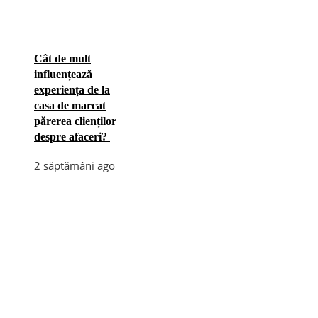
Cât de mult
influențează
experiența de la
casa de marcat
părerea clienților
despre afaceri?
2 săptămâni ago