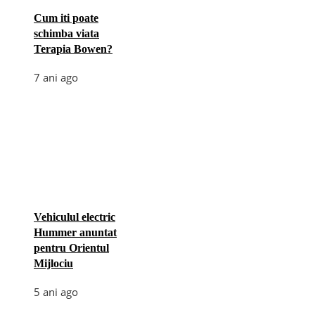
Cum iti poate
schimba viata
Terapia Bowen?
7 ani ago
Vehiculul electric
Hummer anuntat
pentru Orientul
Mijlociu
5 ani ago