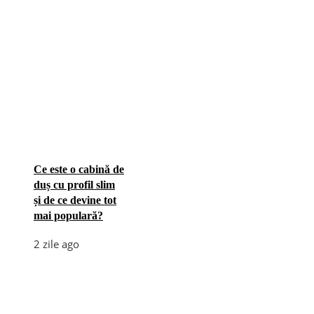
Ce este o cabină de
duș cu profil slim
și de ce devine tot
mai populară?
2 zile ago