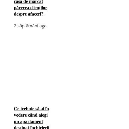
casa de marcat
părerea clienților
despre afaceri?
2 săptămâni ago
Ce trebuie să ai în
vedere când alegi
un apartament
destinat închirierii