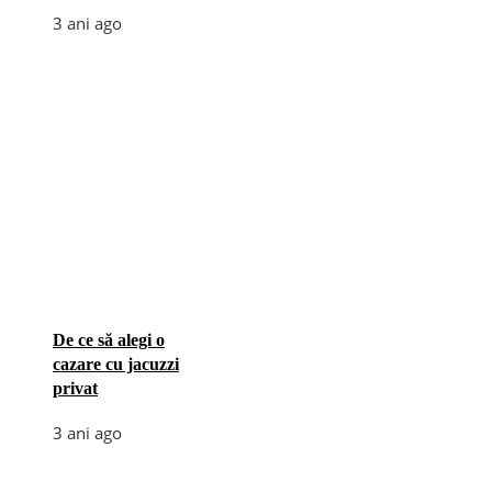
3 ani ago
De ce să alegi o
cazare cu jacuzzi
privat
3 ani ago