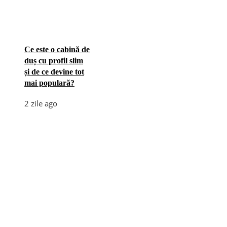
Ce este o cabină de
duș cu profil slim
și de ce devine tot
mai populară?
2 zile ago