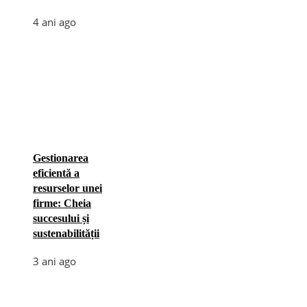
4 ani ago
Gestionarea
eficientă a
resurselor unei
firme: Cheia
succesului și
sustenabilității
3 ani ago