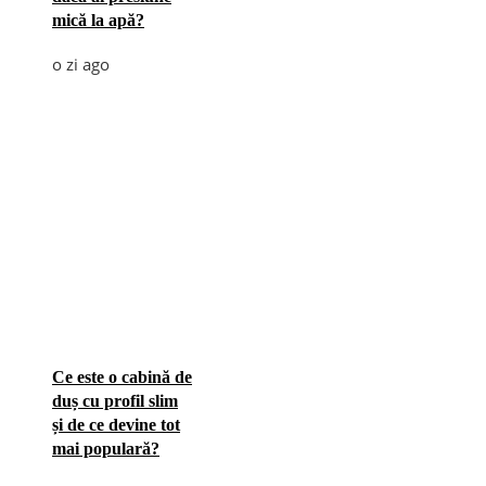
mică la apă?
o zi ago
Ce este o cabină de
duș cu profil slim
și de ce devine tot
mai populară?