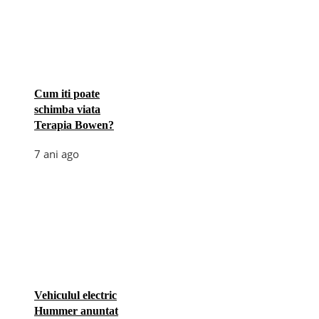
Cum iti poate
schimba viata
Terapia Bowen?
7 ani ago
Vehiculul electric
Hummer anuntat