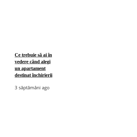
Ce trebuie să ai în
vedere când alegi
un apartament
destinat închirierii
3 săptămâni ago