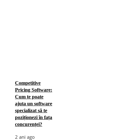
Competitive
Pricing Software:
Cum te poate
ajuta un software
specializat să te
poziționezi în fața
concurenței?
2 ani ago