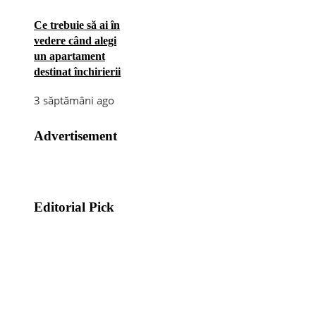
Ce trebuie să ai în
vedere când alegi
un apartament
destinat închirierii
3 săptămâni ago
Advertisement
Editorial Pick