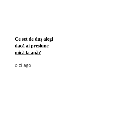
Ce set de duș alegi
dacă ai presiune
mică la apă?
o zi ago