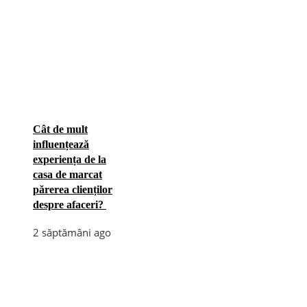
Cât de mult
influențează
experiența de la
casa de marcat
părerea clienților
despre afaceri?
2 săptămâni ago