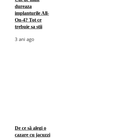
dureaza
implanturile All-
On-4? Tot ce
trebuie sa stii
3 ani ago
De ce să alegi o
cazare cu jacuzzi