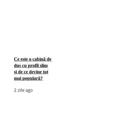
Ce este o cabină de
duș cu profil slim
și de ce devine tot
mai populară?
2 zile ago