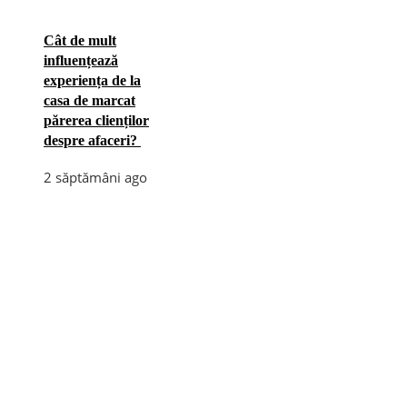
Cât de mult
influențează
experiența de la
casa de marcat
părerea clienților
despre afaceri?
2 săptămâni ago