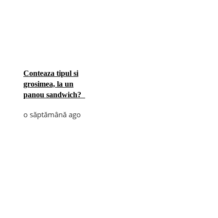
Conteaza tipul si
grosimea, la un
panou sandwich?
o săptămână ago