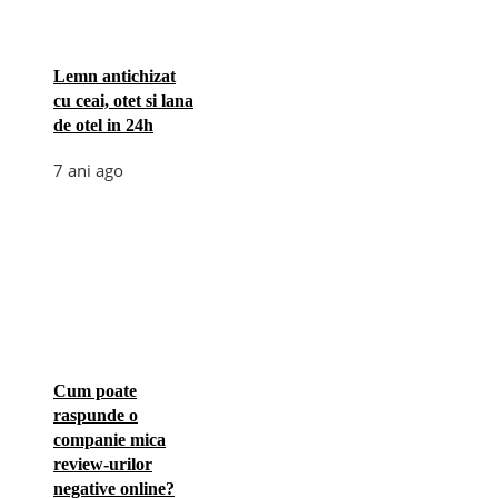
Lemn antichizat
cu ceai, otet si lana
de otel in 24h
7 ani ago
Cum poate
raspunde o
companie mica
review-urilor
negative online?