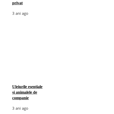
privat
3 ani ago
Uleiurile esențiale
și animalele de
companie
3 ani ago