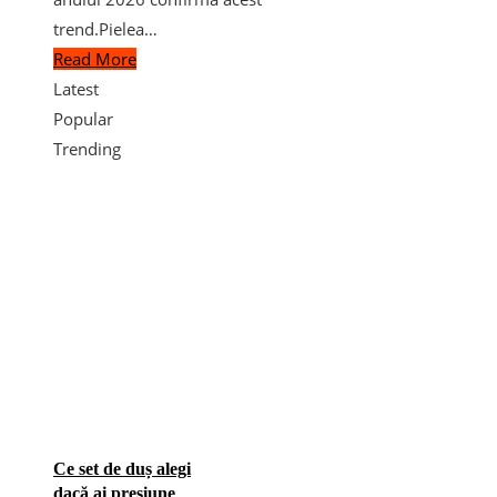
trend.Pielea…
Read More
Latest
Popular
Trending
Ce set de duș alegi
dacă ai presiune