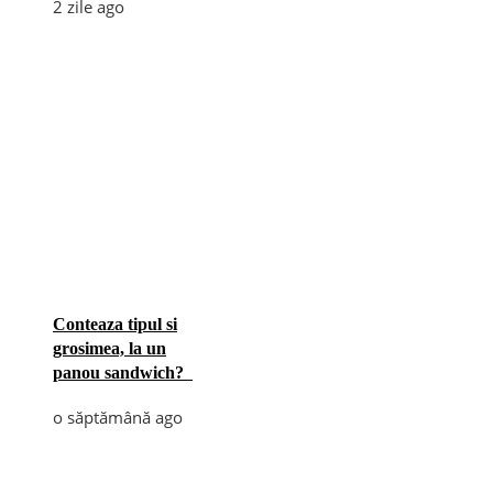
2 zile ago
Conteaza tipul si
grosimea, la un
panou sandwich?
o săptămână ago