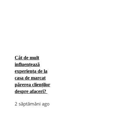
Cât de mult
influențează
experiența de la
casa de marcat
părerea clienților
despre afaceri?
2 săptămâni ago