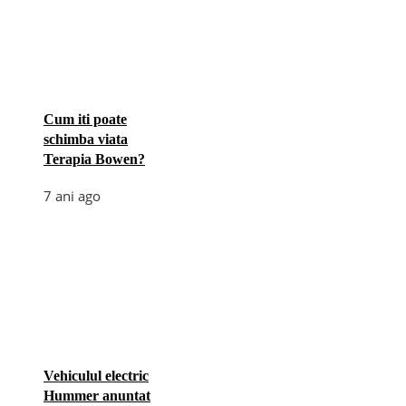
Cum iti poate
schimba viata
Terapia Bowen?
7 ani ago
Vehiculul electric
Hummer anuntat