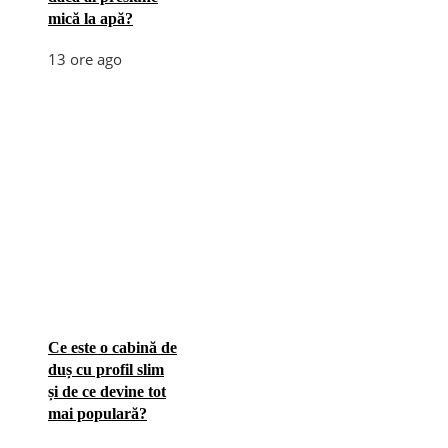
mică la apă?
13 ore ago
Ce este o cabină de
duș cu profil slim
și de ce devine tot
mai populară?