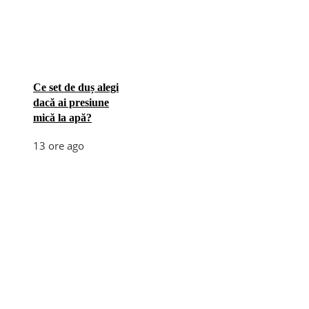
Ce set de duș alegi
dacă ai presiune
mică la apă?
13 ore ago