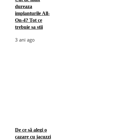
dureaza
implanturile All-
On-4? Tot ce
trebuie sa stii
3 ani ago
De ce să alegi o
cazare cu jacuzzi