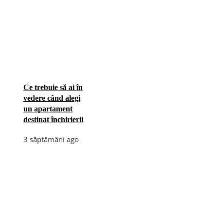
Ce trebuie să ai în
vedere când alegi
un apartament
destinat închirierii
3 săptămâni ago