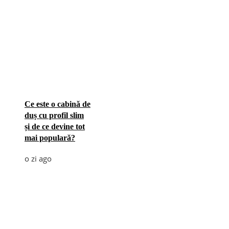
Ce este o cabină de
duș cu profil slim
și de ce devine tot
mai populară?
o zi ago