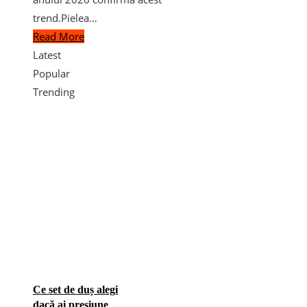
trend.Pielea…
Read More
Latest
Popular
Trending
Ce set de duș alegi
dacă ai presiune