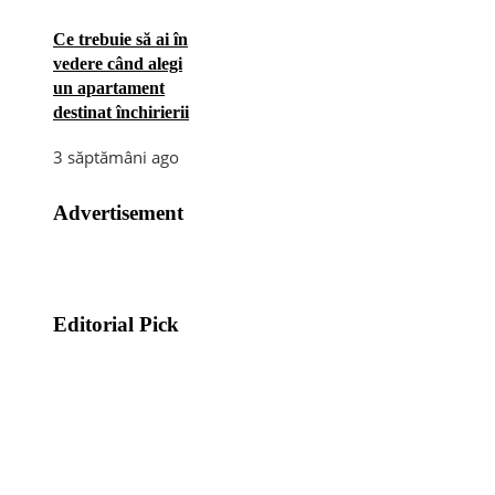
Ce trebuie să ai în
vedere când alegi
un apartament
destinat închirierii
3 săptămâni ago
Advertisement
Editorial Pick