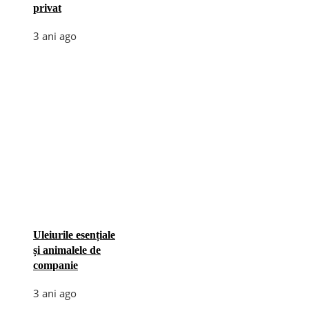
privat
3 ani ago
Uleiurile esențiale
și animalele de
companie
3 ani ago