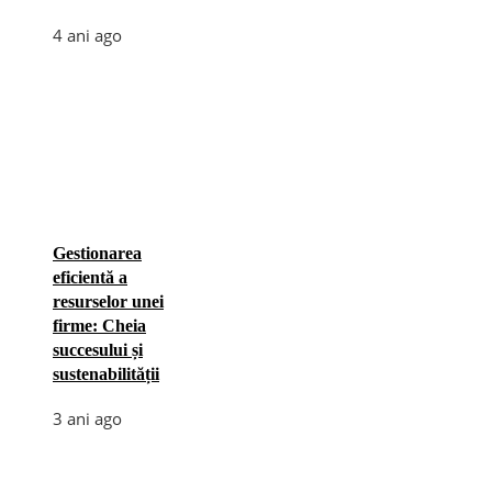
4 ani ago
Gestionarea
eficientă a
resurselor unei
firme: Cheia
succesului și
sustenabilității
3 ani ago