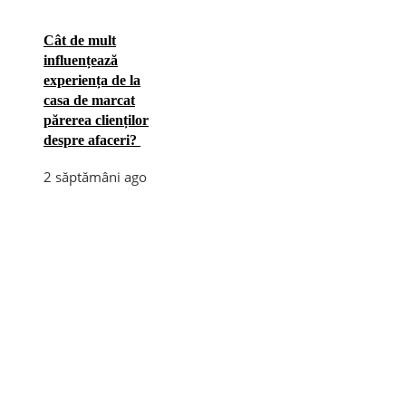
Cât de mult
influențează
experiența de la
casa de marcat
părerea clienților
despre afaceri?
2 săptămâni ago