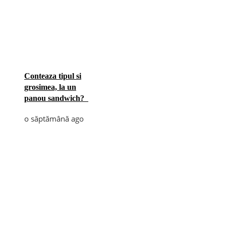
Conteaza tipul si
grosimea, la un
panou sandwich?
o săptămână ago