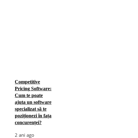
Competitive
Pricing Software:
Cum te poate
ajuta un software
specializat să te
poziționezi în fața
concurenței?
2 ani ago