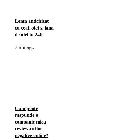
Lemn antichizat
cu ceai, otet si lana
de otel in 24h
7 ani ago
Cum poate
raspunde o
companie mica
review-urilor
negative online?