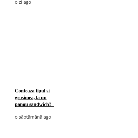
o zi ago
Conteaza tipul si
grosimea, la un
panou sandwich?
o săptămână ago