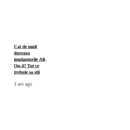
Cat de mult
dureaza
implanturile All-
On-4? Tot ce
trebuie sa stii
3 ani ago