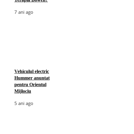
7 ani ago
Vehiculul electric
Hummer anuntat
pentru Orientul
Mijlociu
5 ani ago
Categories
Afaceri
(110)