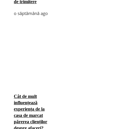
de trimitere
o săptămână ago
Cât de mult
influențează
experiența de la
casa de marcat
părerea clienților
despre afaceri?