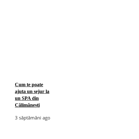
Cum te poate
ajuta un sejur la
un SPA din
Călimănești
3 săptămâni ago