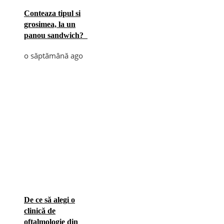
Conteaza tipul si
grosimea, la un
panou sandwich?
o săptămână ago
De ce să alegi o
clinică de
oftalmologie din