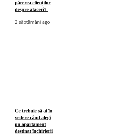
părerea clienților
despre afaceri?
2 săptămâni ago
Ce trebuie să ai în
vedere când alegi
un apartament
destinat închirierii