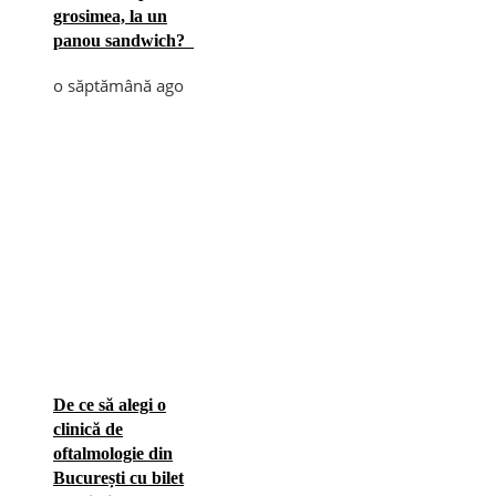
grosimea, la un
panou sandwich?
o săptămână ago
De ce să alegi o
clinică de
oftalmologie din
București cu bilet