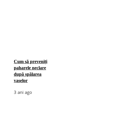
Cum să preveniți
paharele neclare
după spălarea
vaselor
3 ani ago