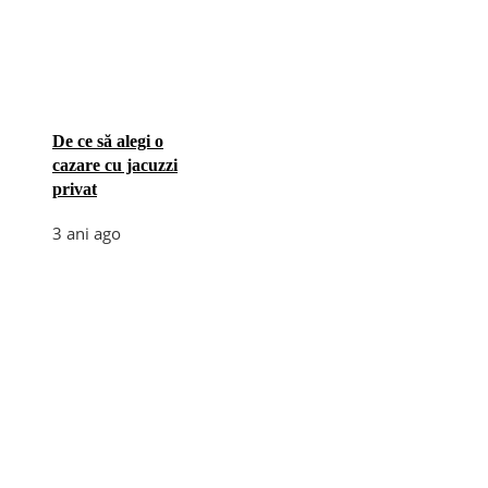
De ce să alegi o
cazare cu jacuzzi
privat
3 ani ago