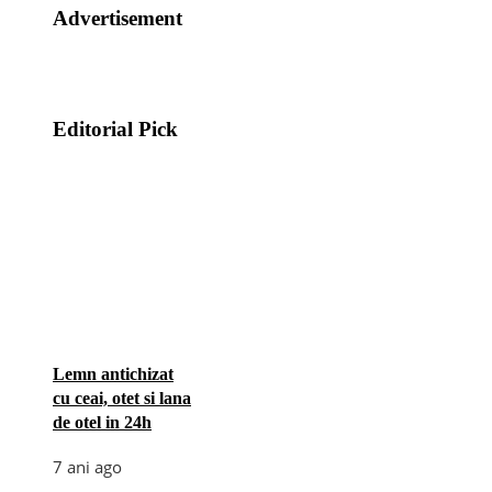
Advertisement
Editorial Pick
Lemn antichizat
cu ceai, otet si lana
de otel in 24h
7 ani ago