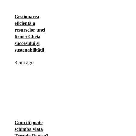
Gestionarea
eficientă a
resurselor unei
firme: Cheia
succesului și
sustenabilității
3 ani ago
Cum iti poate
schimba viata
Terapia Bowen?