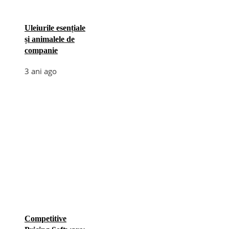
Uleiurile esențiale
și animalele de
companie
3 ani ago
Competitive