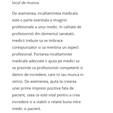
locul de munca.
De asemenea, incaltamintea medicala
este o parte esentiala a imaginii
profesionale a unui medic. In calitate de
profesionisti din domeniul sanatatii,
medicii trebuie sa se imbrace
corespunzator si sa mentina un aspect
profesional. Purtarea incaltamintei
medicale adecvate ii ajuta pe medici sa
se prezinte ca profesionisti competenti si
demni de incredere, care isi iau munca in
serios. De asemenea, ajuta la crearea
unei prime impresii pozitive fata de
pacient, ceea ce este vital pentru a crea
incredere si a stabili o relatie buna intre
medic si pacient.