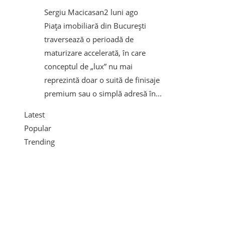
Sergiu Macicasan
2 luni ago
Piața imobiliară din București
traversează o perioadă de
maturizare accelerată, în care
conceptul de „lux” nu mai
reprezintă doar o suită de finisaje
premium sau o simplă adresă în...
Latest
Popular
Trending