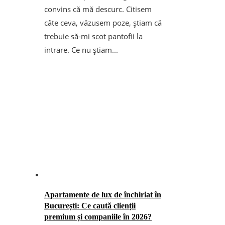
convins că mă descurc. Citisem
câte ceva, văzusem poze, știam că
trebuie să-mi scot pantofii la
intrare. Ce nu știam...
Apartamente de lux de închiriat în
București: Ce caută clienții
premium și companiile în 2026?