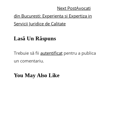
Next Post
Avocati
din Bucuresti: Experienta si Expertiza in
Servicii Juridice de Calitate
Lasă Un Răspuns
Trebuie să fii
autentificat
pentru a publica
un comentariu.
You May Also Like