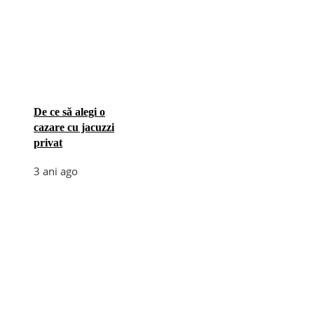
De ce să alegi o
cazare cu jacuzzi
privat
3 ani ago