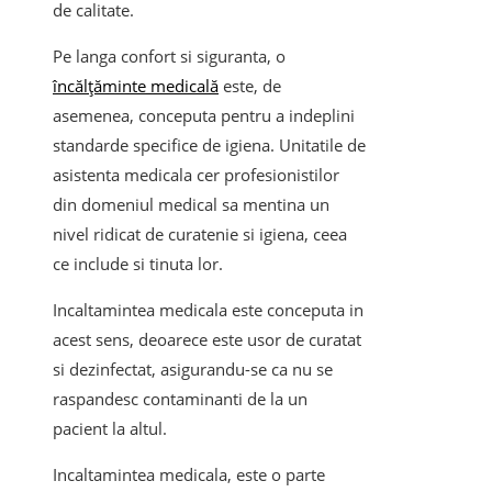
de calitate.
Pe langa confort si siguranta, o
încălțăminte medicală
este, de
asemenea, conceputa pentru a indeplini
standarde specifice de igiena. Unitatile de
asistenta medicala cer profesionistilor
din domeniul medical sa mentina un
nivel ridicat de curatenie si igiena, ceea
ce include si tinuta lor.
Incaltamintea medicala este conceputa in
acest sens, deoarece este usor de curatat
si dezinfectat, asigurandu-se ca nu se
raspandesc contaminanti de la un
pacient la altul.
Incaltamintea medicala, este o parte