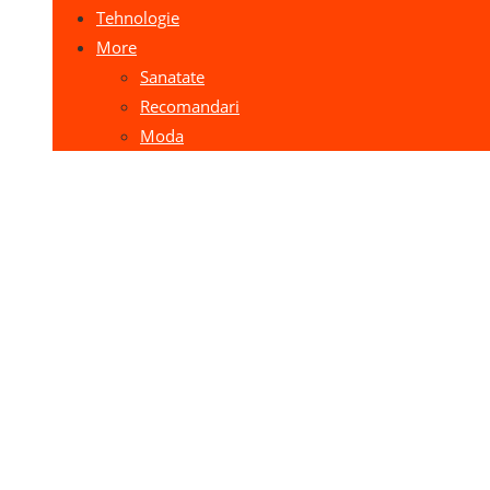
Tehnologie
More
Sanatate
Recomandari
Moda