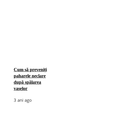
Cum să preveniți
paharele neclare
după spălarea
vaselor
3 ani ago