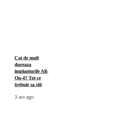
Cat de mult
dureaza
implanturile All-
On-4? Tot ce
trebuie sa stii
3 ani ago