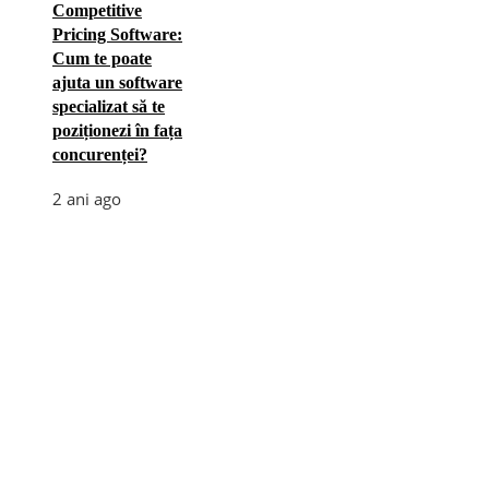
Competitive
Pricing Software:
Cum te poate
ajuta un software
specializat să te
poziționezi în fața
concurenței?
2 ani ago