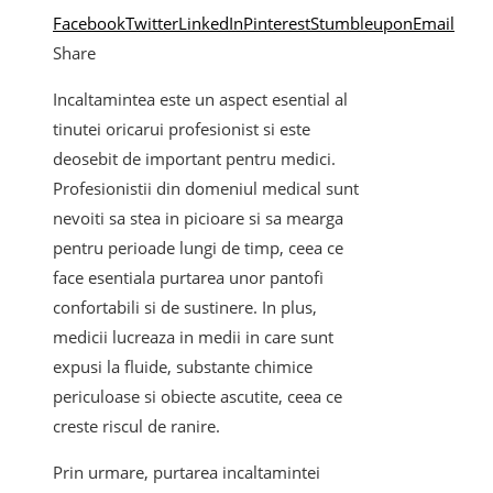
Facebook
Twitter
LinkedIn
Pinterest
Stumbleupon
Email
Share
Incaltamintea este un aspect esential al
tinutei oricarui profesionist si este
deosebit de important pentru medici.
Profesionistii din domeniul medical sunt
nevoiti sa stea in picioare si sa mearga
pentru perioade lungi de timp, ceea ce
face esentiala purtarea unor pantofi
confortabili si de sustinere. In plus,
medicii lucreaza in medii in care sunt
expusi la fluide, substante chimice
periculoase si obiecte ascutite, ceea ce
creste riscul de ranire.
Prin urmare, purtarea incaltamintei