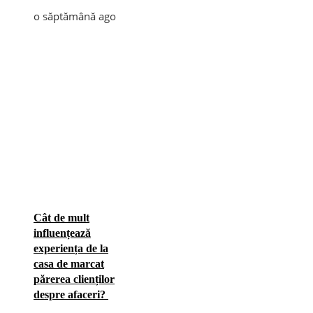
o săptămână ago
Cât de mult
influențează
experiența de la
casa de marcat
părerea clienților
despre afaceri?