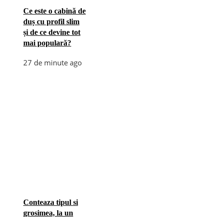
Ce este o cabină de
duș cu profil slim
și de ce devine tot
mai populară?
27 de minute ago
Conteaza tipul si
grosimea, la un