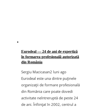
Eurodeal — 24 de ani de expertiză
în formarea profesională autorizată
din România
Sergiu Macicasan
2 luni ago
Eurodeal este una dintre puținele
organizații de formare profesională
din România care poate dovedi
activitate neîntreruptă de peste 24
de ani. Înființat în 2002, centrul a