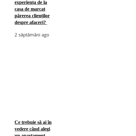
experiența de la
casa de marcat
părerea clienților
despre afaceri?
2 săptămâni ago
Ce trebuie să ai în
vedere când alegi
un apartament