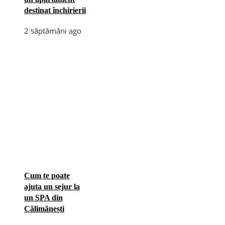
destinat închirierii
2 săptămâni ago
Cum te poate
ajuta un sejur la
un SPA din
Călimănești