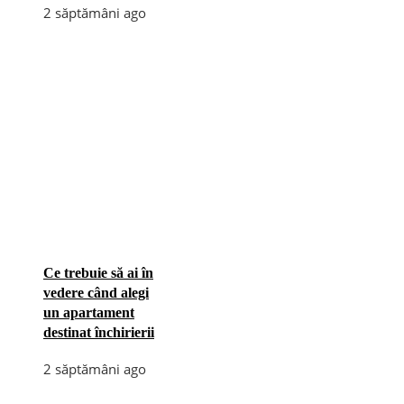
2 săptămâni ago
Ce trebuie să ai în
vedere când alegi
un apartament
destinat închirierii
2 săptămâni ago