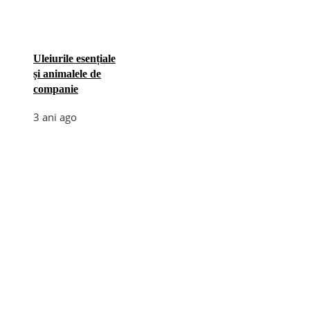
Uleiurile esențiale
și animalele de
companie
3 ani ago