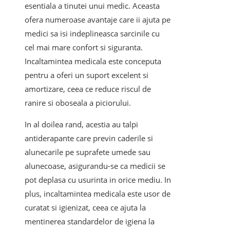
esentiala a tinutei unui medic. Aceasta
ofera numeroase avantaje care ii ajuta pe
medici sa isi indeplineasca sarcinile cu
cel mai mare confort si siguranta.
Incaltamintea medicala este conceputa
pentru a oferi un suport excelent si
amortizare, ceea ce reduce riscul de
ranire si oboseala a piciorului.
In al doilea rand, acestia au talpi
antiderapante care previn caderile si
alunecarile pe suprafete umede sau
alunecoase, asigurandu-se ca medicii se
pot deplasa cu usurinta in orice mediu. In
plus, incaltamintea medicala este usor de
curatat si igienizat, ceea ce ajuta la
mentinerea standardelor de igiena la