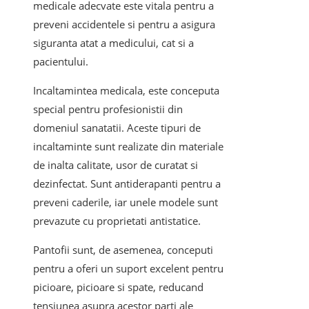
medicale adecvate este vitala pentru a
preveni accidentele si pentru a asigura
siguranta atat a medicului, cat si a
pacientului.
Incaltamintea medicala, este conceputa
special pentru profesionistii din
domeniul sanatatii. Aceste tipuri de
incaltaminte sunt realizate din materiale
de inalta calitate, usor de curatat si
dezinfectat. Sunt antiderapanti pentru a
preveni caderile, iar unele modele sunt
prevazute cu proprietati antistatice.
Pantofii sunt, de asemenea, conceputi
pentru a oferi un suport excelent pentru
picioare, picioare si spate, reducand
tensiunea asupra acestor parti ale