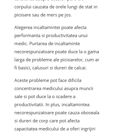
corpului cauzata de orele lungi de stat in
picioare sau de mers pe jos.
Alegerea incaltamintei poate afecta
performanta si productivitatea unui
medic. Purtarea de incaltaminte
necorespunzatoare poate duce la o gama
larga de probleme ale picioarelor, cum ar
fi basici, calusuri si dureri de calcai.
Aceste probleme pot face dificila
concentrarea medicului asupra muncii
sale si pot duce la o scadere a
productivitatii. In plus, incaltamintea
necorespunzatoare poate cauza oboseala
si dureri de corp care pot afecta
capacitatea medicului de a oferi ingrijiri