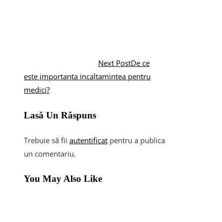
Next Post
De ce
este importanta incaltamintea pentru
medici?
Lasă Un Răspuns
Trebuie să fii
autentificat
pentru a publica
un comentariu.
You May Also Like