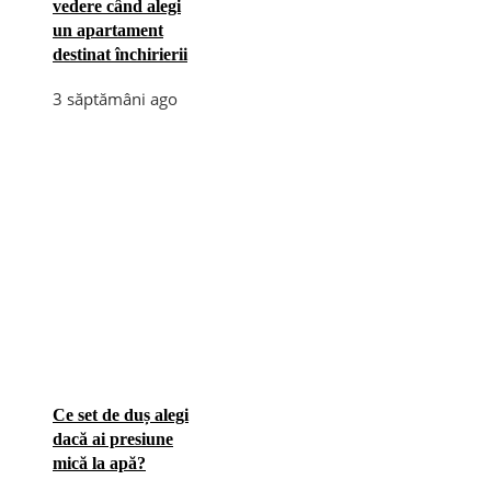
vedere când alegi
un apartament
destinat închirierii
3 săptămâni ago
Ce set de duș alegi
dacă ai presiune
mică la apă?