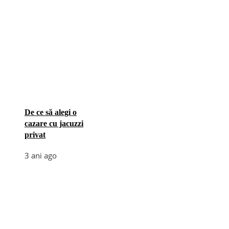
De ce să alegi o
cazare cu jacuzzi
privat
3 ani ago