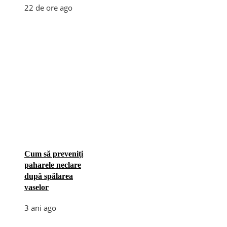
22 de ore ago
Cum să preveniți
paharele neclare
după spălarea
vaselor
3 ani ago