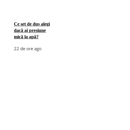
Ce set de duș alegi
dacă ai presiune
mică la apă?
22 de ore ago