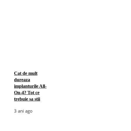
Cat de mult
dureaza
implanturile All-
On-4? Tot ce
trebuie sa stii
3 ani ago