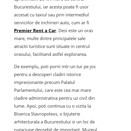
Bucurestiului, iar acesta poate fi usor
accesat cu taxiul sau prin intermediul
serviciilor de inchirieri auto, cum ar fi
Premier Rent a Car
. Desi este un oras
mare, multe dintre principalele sale
atractii turistice sunt situate in centrul
orasului, facilitand astfel explorarea.
De exemplu, poti porni intr-un tur pe jos
pentru a descoperi cladiri istorice
impresionante precum Palatul
Parlamentului, care este cea mai mare
cladire administrativa pentru uz civil din
lume. Apoi, poti continua cu o vizita la
Biserica Stavropoleos, o bijuterie
arhitecturala a Bucurestiului si un loc de
rugaciune deosebit de important. Muzeul