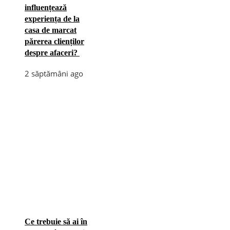
influențează
experiența de la
casa de marcat
părerea clienților
despre afaceri?
2 săptămâni ago
Ce trebuie să ai în