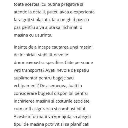
toate acestea, cu putina pregatire si
atentie la detalii, puteti avea o experienta
fara griji si placuta. Iata un ghid pas cu
pas pentru a va ajuta sa inchiriati o
masina cu usurinta.
Inainte de a incepe cautarea unei masini
de inchiriat, stabiliti-nevoile
dumneavoastra specifice. Cate persoane
veti transporta? Aveti nevoie de spatiu
suplimentar pentru bagaje sau
echipament? De asemenea, luati in
considerare bugetul disponibil pentru
inchirierea masinii si costurile asociate,
cum ar fi asigurarea si combustibilul.
Aceste informatii va vor ajuta sa alegeti
tipul de masina potrivit si sa planificati