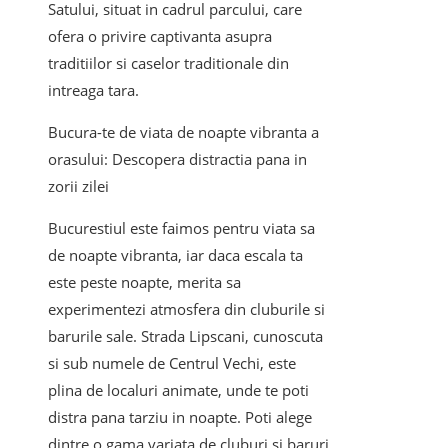
Satului, situat in cadrul parcului, care
ofera o privire captivanta asupra
traditiilor si caselor traditionale din
intreaga tara.
Bucura-te de viata de noapte vibranta a
orasului: Descopera distractia pana in
zorii zilei
Bucurestiul este faimos pentru viata sa
de noapte vibranta, iar daca escala ta
este peste noapte, merita sa
experimentezi atmosfera din cluburile si
barurile sale. Strada Lipscani, cunoscuta
si sub numele de Centrul Vechi, este
plina de localuri animate, unde te poti
distra pana tarziu in noapte. Poti alege
dintre o gama variata de cluburi si baruri,