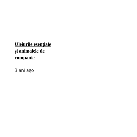
Uleiurile esențiale
și animalele de
companie
3 ani ago