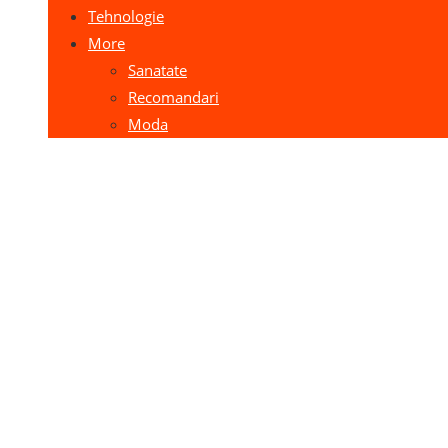
Tehnologie
More
Sanatate
Recomandari
Moda