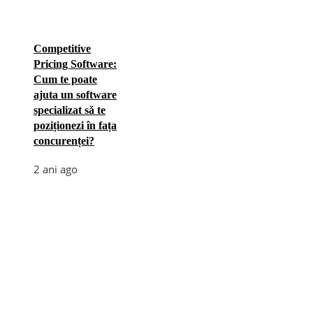
Competitive
Pricing Software:
Cum te poate
ajuta un software
specializat să te
poziționezi în fața
concurenței?
2 ani ago