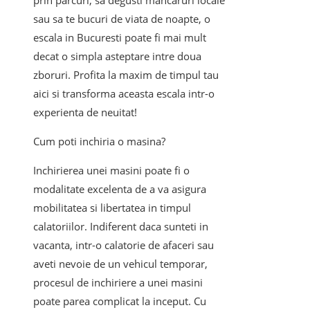
prin parcuri, sa degusti mancaruri locale
sau sa te bucuri de viata de noapte, o
escala in Bucuresti poate fi mai mult
decat o simpla asteptare intre doua
zboruri. Profita la maxim de timpul tau
aici si transforma aceasta escala intr-o
experienta de neuitat!
Cum poti inchiria o masina?
Inchirierea unei masini poate fi o
modalitate excelenta de a va asigura
mobilitatea si libertatea in timpul
calatoriilor. Indiferent daca sunteti in
vacanta, intr-o calatorie de afaceri sau
aveti nevoie de un vehicul temporar,
procesul de inchiriere a unei masini
poate parea complicat la inceput. Cu