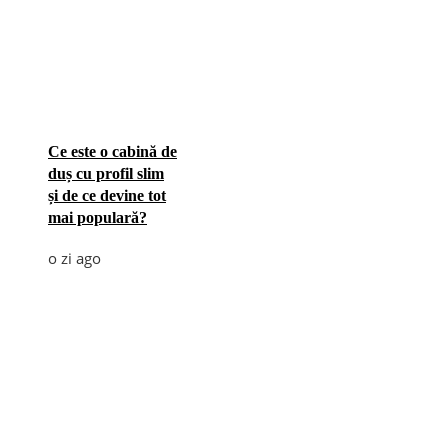
Ce este o cabină de
duș cu profil slim
și de ce devine tot
mai populară?
o zi ago