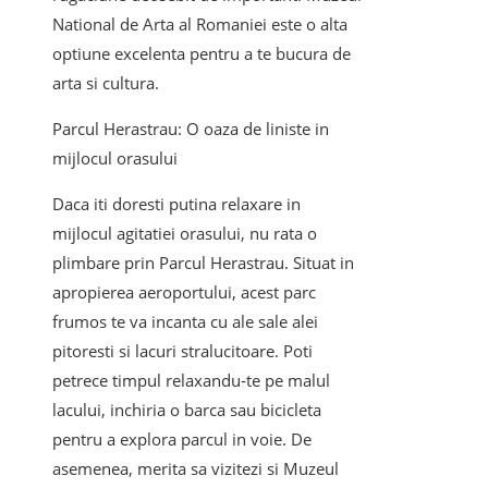
National de Arta al Romaniei este o alta
optiune excelenta pentru a te bucura de
arta si cultura.
Parcul Herastrau: O oaza de liniste in
mijlocul orasului
Daca iti doresti putina relaxare in
mijlocul agitatiei orasului, nu rata o
plimbare prin Parcul Herastrau. Situat in
apropierea aeroportului, acest parc
frumos te va incanta cu ale sale alei
pitoresti si lacuri stralucitoare. Poti
petrece timpul relaxandu-te pe malul
lacului, inchiria o barca sau bicicleta
pentru a explora parcul in voie. De
asemenea, merita sa vizitezi si Muzeul