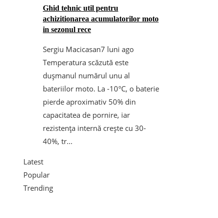
Ghid tehnic util pentru
achizitionarea acumulatorilor moto
in sezonul rece
Sergiu Macicasan
7 luni ago
Temperatura scăzută este
dușmanul numărul unu al
bateriilor moto. La -10°C, o baterie
pierde aproximativ 50% din
capacitatea de pornire, iar
rezistența internă crește cu 30-
40%, tr...
Latest
Popular
Trending