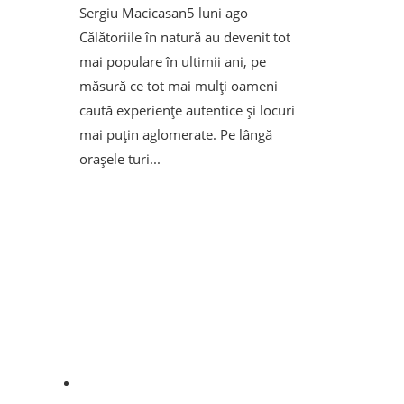
Sergiu Macicasan
5 luni ago
Călătoriile în natură au devenit tot
mai populare în ultimii ani, pe
măsură ce tot mai mulți oameni
caută experiențe autentice și locuri
mai puțin aglomerate. Pe lângă
orașele turi...