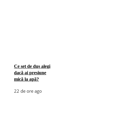
Ce set de duș alegi
dacă ai presiune
mică la apă?
22 de ore ago