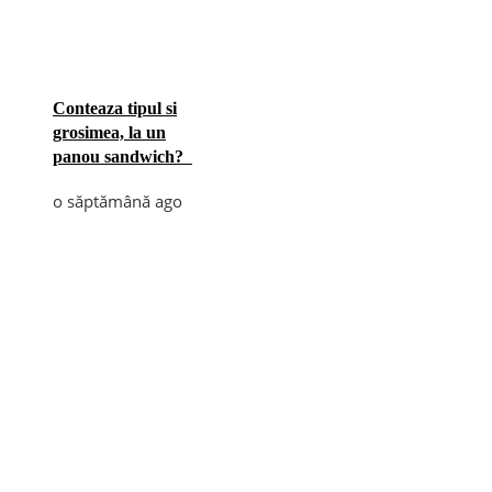
Conteaza tipul si
grosimea, la un
panou sandwich?
o săptămână ago