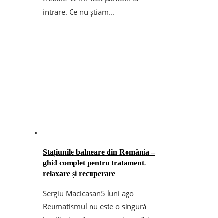
intrare. Ce nu știam...
Stațiunile balneare din România –
ghid complet pentru tratament,
relaxare și recuperare
Sergiu Macicasan
5 luni ago
Reumatismul nu este o singură