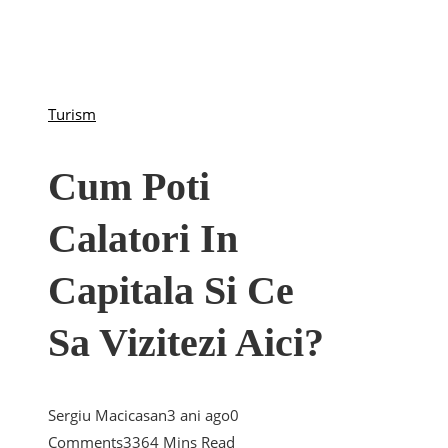
Turism
Cum Poti
Calatori In
Capitala Si Ce
Sa Vizitezi Aici?
Sergiu Macicasan
3 ani ago
0
Comments
336
4 Mins Read