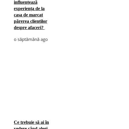
influențează
experiența de la
casa de marcat
părerea clienților
despre afaceri?
o săptămână ago
Ce trebuie să ai în
vedere când alegi