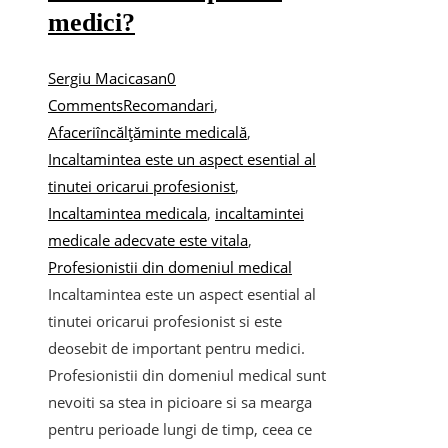
medici?
Sergiu Macicasan
0
Comments
Recomandari
,
Afaceri
încălțăminte medicală
,
Incaltamintea este un aspect esential al
tinutei oricarui profesionist
,
Incaltamintea medicala
,
incaltamintei
medicale adecvate este vitala
,
Profesionistii din domeniul medical
Incaltamintea este un aspect esential al
tinutei oricarui profesionist si este
deosebit de important pentru medici.
Profesionistii din domeniul medical sunt
nevoiti sa stea in picioare si sa mearga
pentru perioade lungi de timp, ceea ce