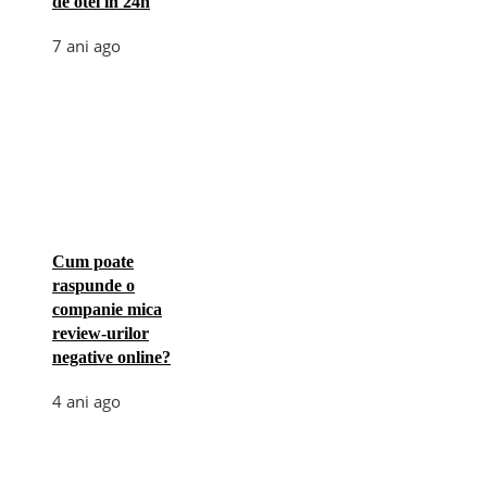
de otel in 24h
7 ani ago
Cum poate
raspunde o
companie mica
review-urilor
negative online?
4 ani ago