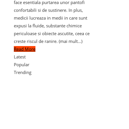
face esentiala purtarea unor pantofi
confortabili si de sustinere. In plus,
medicii lucreaza in medii in care sunt
expusi la fluide, substante chimice
periculoase si obiecte ascutite, ceea ce
creste riscul de ranire. (mai mult…)
Read More
Latest
Popular
Trending