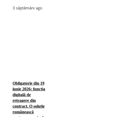
3 săptămâni ago
Obligatorie din 19
iunie 2026: funcția
digitală de
retragere din
contract. O soluție
românească