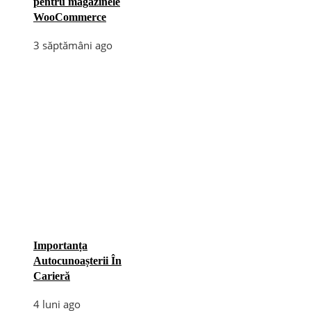
pentru magazinele
WooCommerce
3 săptămâni ago
Importanța
Autocunoașterii În
Carieră
4 luni ago