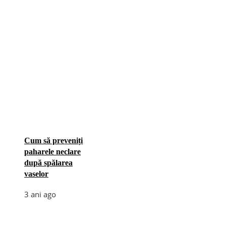
Cum să preveniți
paharele neclare
după spălarea
vaselor
3 ani ago