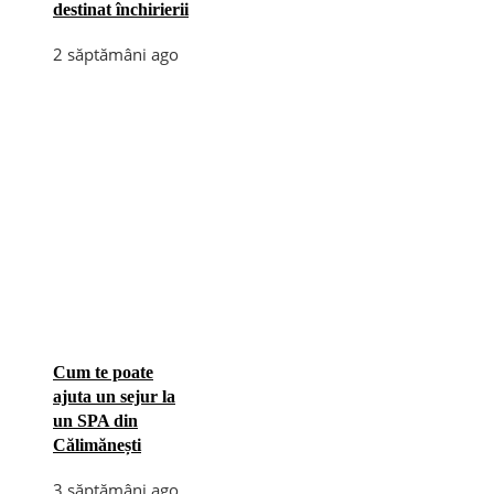
destinat închirierii
2 săptămâni ago
Cum te poate
ajuta un sejur la
un SPA din
Călimănești
3 săptămâni ago