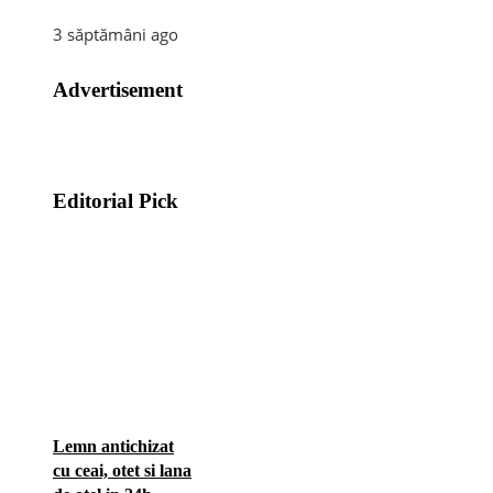
3 săptămâni ago
Advertisement
Editorial Pick
Lemn antichizat
cu ceai, otet si lana