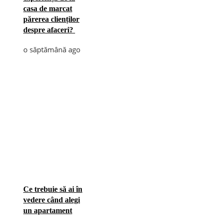
casa de marcat
părerea clienților
despre afaceri?
o săptămână ago
Ce trebuie să ai în
vedere când alegi
un apartament