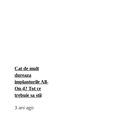
Cat de mult
dureaza
implanturile All-
On-4? Tot ce
trebuie sa stii
3 ani ago