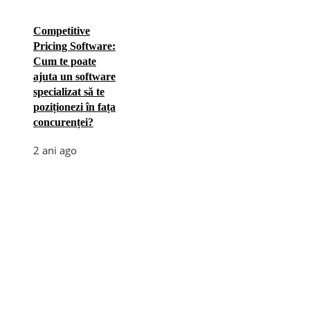
Competitive
Pricing Software:
Cum te poate
ajuta un software
specializat să te
poziționezi în fața
concurenței?
2 ani ago