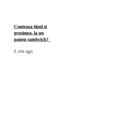
Conteaza tipul si
grosimea, la un
panou sandwich?
6 zile ago