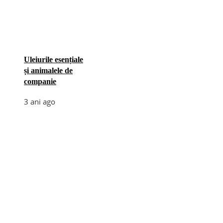
Uleiurile esențiale
și animalele de
companie
3 ani ago