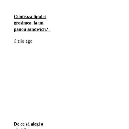
Conteaza tipul si
grosimea, la un
panou sandwich?
6 zile ago
De ce să alegi o