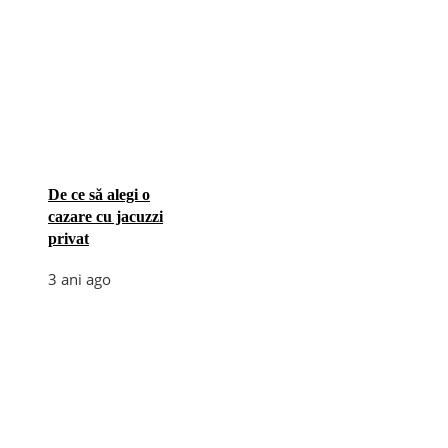
De ce să alegi o
cazare cu jacuzzi
privat
3 ani ago