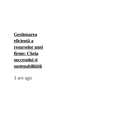
Gestionarea
eficientă a
resurselor unei
firme: Cheia
succesului și
sustenabilității
3 ani ago