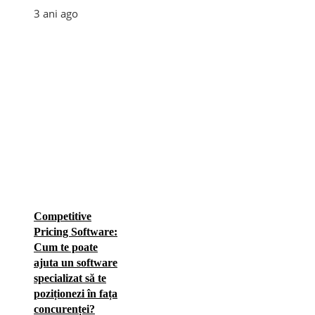
3 ani ago
Competitive
Pricing Software:
Cum te poate
ajuta un software
specializat să te
poziționezi în fața
concurenței?