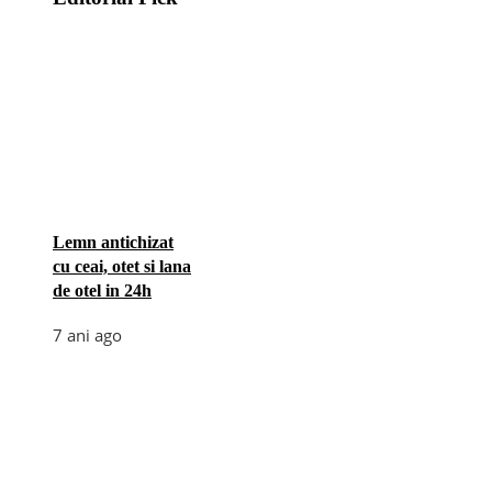
Lemn antichizat
cu ceai, otet si lana
de otel in 24h
7 ani ago