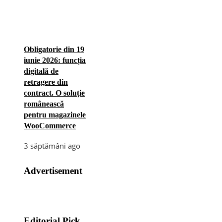
Obligatorie din 19
iunie 2026: funcția
digitală de
retragere din
contract. O soluție
românească
pentru magazinele
WooCommerce
3 săptămâni ago
Advertisement
Editorial Pick