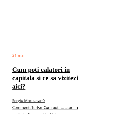
31
mai
Cum poti calatori in
capitala si ce sa vizitezi
aici?
Sergiu Macicasan
0
Comments
Turism
Cum poti calatori in