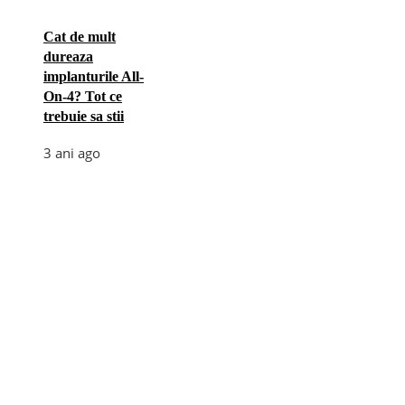
Cat de mult
dureaza
implanturile All-
On-4? Tot ce
trebuie sa stii
3 ani ago