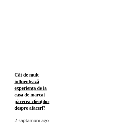
Cât de mult
influențează
experiența de la
casa de marcat
părerea clienților
despre afaceri?
2 săptămâni ago