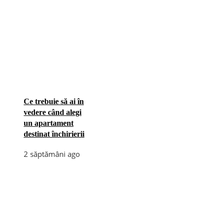
Ce trebuie să ai în
vedere când alegi
un apartament
destinat închirierii
2 săptămâni ago