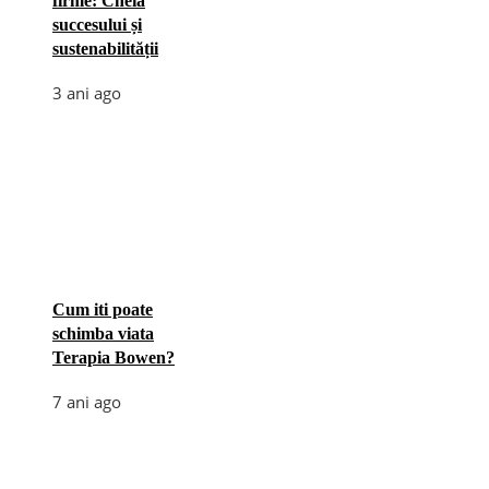
firme: Cheia
succesului și
sustenabilității
3 ani ago
Cum iti poate
schimba viata
Terapia Bowen?
7 ani ago