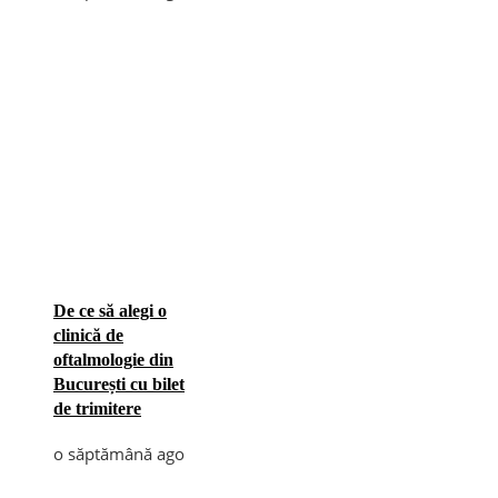
De ce să alegi o
clinică de
oftalmologie din
București cu bilet
de trimitere
o săptămână ago