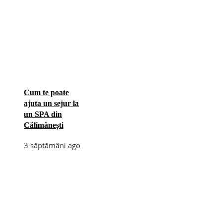
Cum te poate
ajuta un sejur la
un SPA din
Călimănești
3 săptămâni ago