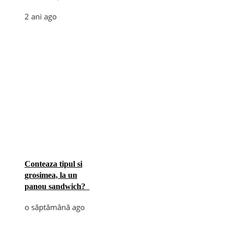
2 ani ago
Conteaza tipul si
grosimea, la un
panou sandwich?
o săptămână ago