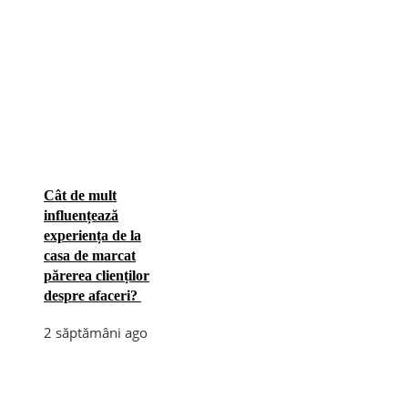
Cât de mult
influențează
experiența de la
casa de marcat
părerea clienților
despre afaceri?
2 săptămâni ago