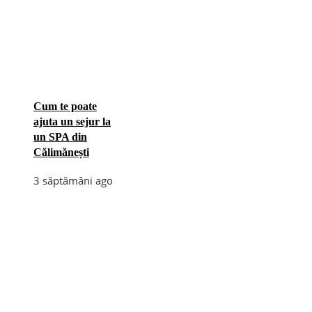
Cum te poate
ajuta un sejur la
un SPA din
Călimănești
3 săptămâni ago