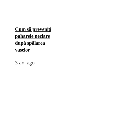
Cum să preveniți
paharele neclare
după spălarea
vaselor
3 ani ago