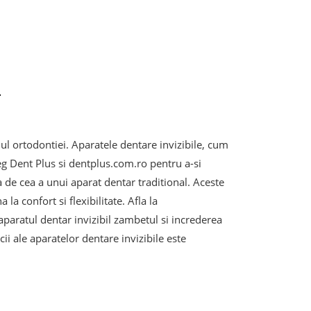
e
l ortodontiei. Aparatele dentare invizibile, cum
leg Dent Plus si dentplus.com.ro pentru a-si
ta de cea a unui aparat dentar traditional. Aceste
la confort si flexibilitate. Afla la
aparatul dentar invizibil zambetul si increderea
cii ale aparatelor dentare invizibile este