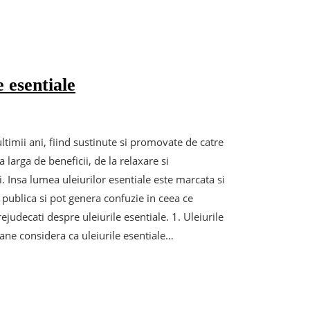
 esentiale
ltimii ani, fiind sustinute si promovate de catre
larga de beneficii, de la relaxare si
i. Insa lumea uleiurilor esentiale este marcata si
 publica si pot genera confuzie in ceea ce
ejudecati despre uleiurile esentiale. 1. Uleiurile
oane considera ca uleiurile esentiale…