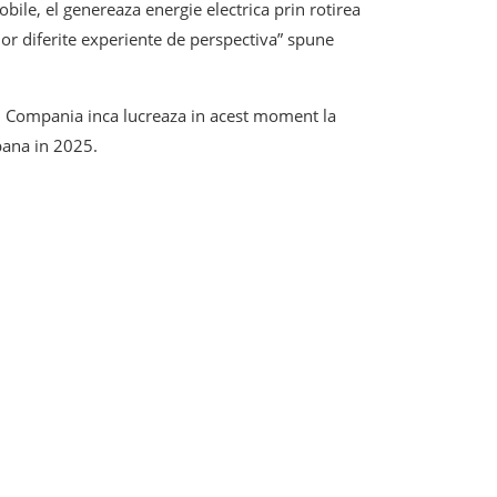
bile, el genereaza energie electrica prin rotirea
orilor diferite experiente de perspectiva” spune
e. Compania inca lucreaza in acest moment la
 pana in 2025.