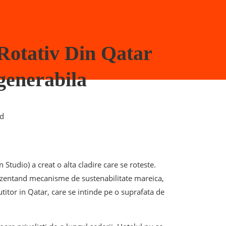
 Rotativ Din Qatar
generabila
ad
tudio) a creat o alta cladire care se roteste.
prezentand mecanisme de sustenabilitate mareica,
utitor in Qatar, care se intinde pe o suprafata de