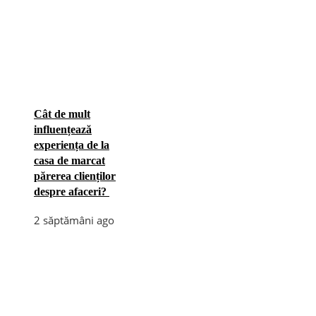
Cât de mult
influențează
experiența de la
casa de marcat
părerea clienților
despre afaceri?
2 săptămâni ago