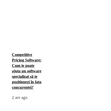
Competitive
Pricing Software:
Cum te poate
ajuta un software
specializat să te
poziționezi în fața
concurenței?
2 ani ago