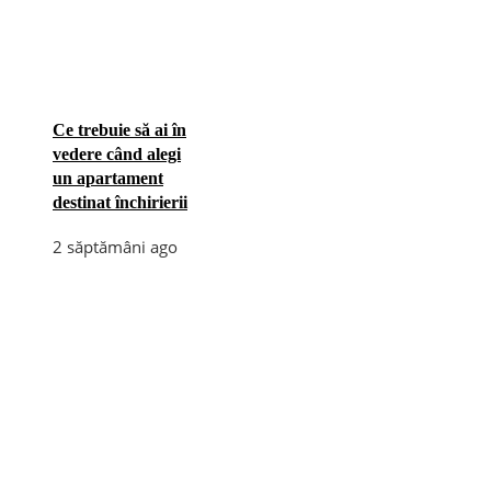
Ce trebuie să ai în
vedere când alegi
un apartament
destinat închirierii
2 săptămâni ago