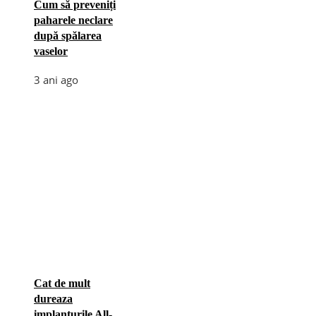
Cum să preveniți
paharele neclare
după spălarea
vaselor
3 ani ago
Cat de mult
dureaza
implanturile All-