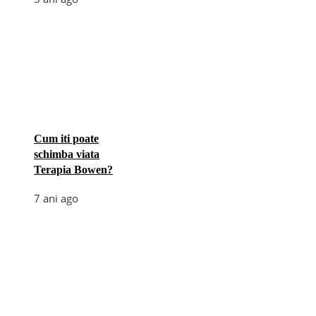
Cum iti poate
schimba viata
Terapia Bowen?
7 ani ago