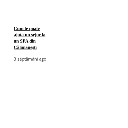
Cum te poate
ajuta un sejur la
un SPA din
Călimănești
3 săptămâni ago