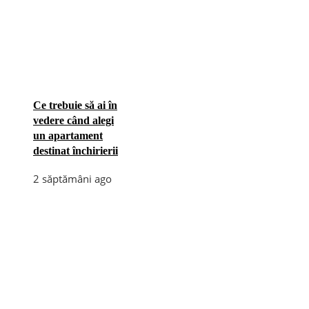
Ce trebuie să ai în
vedere când alegi
un apartament
destinat închirierii
2 săptămâni ago