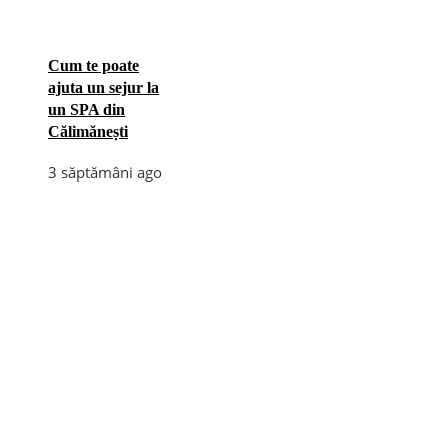
Cum te poate
ajuta un sejur la
un SPA din
Călimănești
3 săptămâni ago