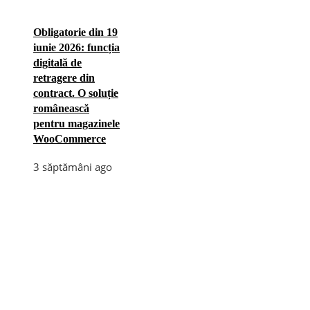
Obligatorie din 19
iunie 2026: funcția
digitală de
retragere din
contract. O soluție
românească
pentru magazinele
WooCommerce
3 săptămâni ago