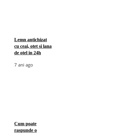
Lemn antichizat
cu ceai, otet si lana
de otel in 24h
7 ani ago
Cum poate
raspunde o