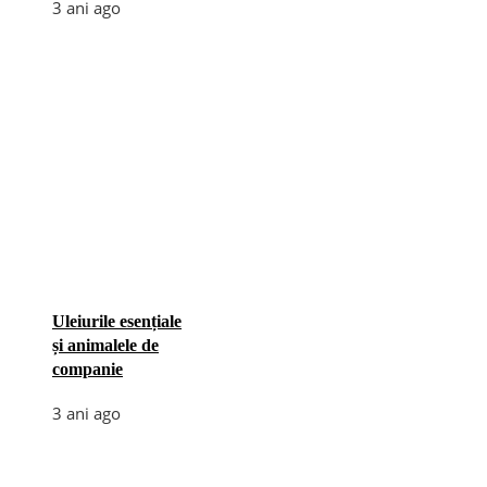
3 ani ago
Uleiurile esențiale
și animalele de
companie
3 ani ago