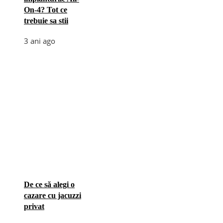
On-4? Tot ce
trebuie sa stii
3 ani ago
De ce să alegi o
cazare cu jacuzzi
privat