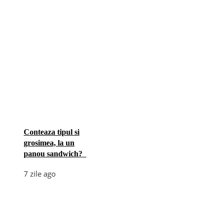
Conteaza tipul si
grosimea, la un
panou sandwich?
7 zile ago