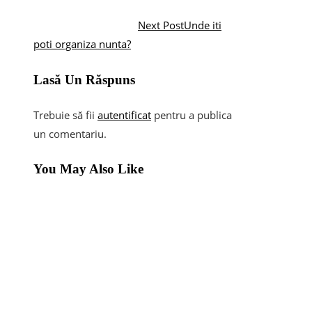
Next Post
Unde iti
poti organiza nunta?
Lasă Un Răspuns
Trebuie să fii
autentificat
pentru a publica
un comentariu.
You May Also Like