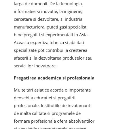
larga de domenii. De la tehnologia
informatiei si inovatie, la inginerie,
cercetare si dezvoltare, si industria
manufacturiera, puteti gasi specialisti
bine pregatiti si experimentati in Asia.
Aceasta expertiza tehnica si abilitati
specializate pot contribui la cresterea
afacerii si la dezvoltarea produselor sau
serviciilor inovatoare.
Pregatirea academica si profesionala
Multe tari asiatice acorda o importanta
deosebita educatiei si pregatirii
profesionale. Institutiile de invatamant
de inalta calitate si programele de
formare profesionala ofera absolventilor
si angajatilor competentele necesare