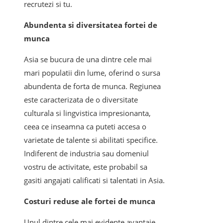
recrutezi si tu.
Abundenta si diversitatea fortei de
munca
Asia se bucura de una dintre cele mai
mari populatii din lume, oferind o sursa
abundenta de forta de munca. Regiunea
este caracterizata de o diversitate
culturala si lingvistica impresionanta,
ceea ce inseamna ca puteti accesa o
varietate de talente si abilitati specifice.
Indiferent de industria sau domeniul
vostru de activitate, este probabil sa
gasiti angajati calificati si talentati in Asia.
Costuri reduse ale fortei de munca
Unul dintre cele mai evidente avantaje