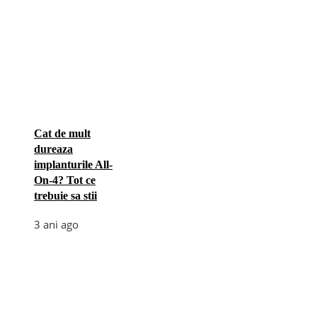
Cat de mult
dureaza
implanturile All-
On-4? Tot ce
trebuie sa stii
3 ani ago