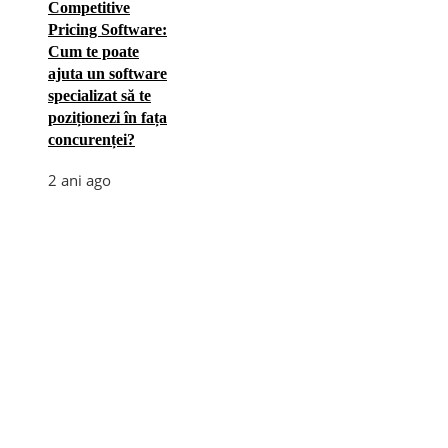
Competitive
Pricing Software:
Cum te poate
ajuta un software
specializat să te
poziționezi în fața
concurenței?
2 ani ago