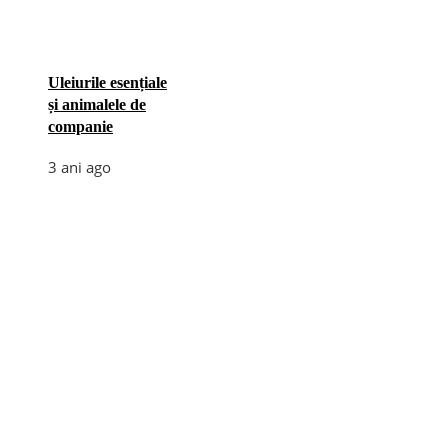
Uleiurile esențiale
și animalele de
companie
3 ani ago