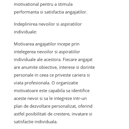
motivational pentru a stimula
performanta si satisfactia angajatilor.
Indeplinirea nevoilor si aspiratiilor
individuale:
Motivarea angajatilor incepe prin
intelegerea nevoilor si aspiratiilor
individuale ale acestora. Fiecare angajat
are anumite obiective, interese si dorinte
personale in ceea ce priveste cariera si
viata profesionala. O organizatie
motivatoare este capabila sa identifice
aceste nevoi si sa le integreze intr-un
plan de dezvoltare personalizat, oferind
astfel posibilitati de crestere, invatare si
satisfactie individuala.