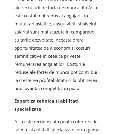
ale recrutarii de forta de munca din Asia
este costul mai redus al angajarii. In
multe tari asiatice, costul vietii si nivelul
salarial sunt mai scazute in comparatie
cu tarile dezvoltate. Aceasta ofera
oportunitatea de a economisi costuri
semnificative in ceea ce priveste
remunerarea angajatilor. Costurile
reduse ale fortei de munca pot contribui
la cresterea profitabilitatii si la obtinerea
unui avantaj competitiv in piata.
Expertiza tehnica si abilitati
specializate
Asia este recunoscuta pentru oferirea de
talente si abilitati specializate intr-o gama