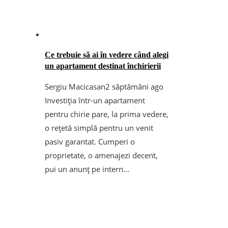
Ce trebuie să ai în vedere când alegi
un apartament destinat închirierii
Sergiu Macicasan
2 săptămâni ago
Investiția într-un apartament
pentru chirie pare, la prima vedere,
o rețetă simplă pentru un venit
pasiv garantat. Cumperi o
proprietate, o amenajezi decent,
pui un anunț pe intern...