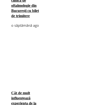
clinică de
oftalmologie din
București cu bilet
de trimitere
o săptămână ago
Cât de mult
influențează
experiența de la