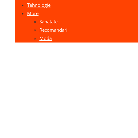
Tehnologie
More
Sanatate
Recomandari
Moda