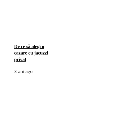
De ce să alegi o
cazare cu jacuzzi
privat
3 ani ago