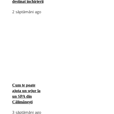
destinat închirierii
2 săptămâni ago
Cum te poate
ajuta un sejur la
un SPA din
Călimănești
3 săptămâni ago