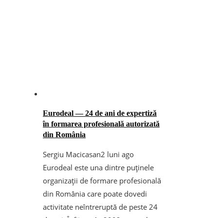
Eurodeal — 24 de ani de expertiză
în formarea profesională autorizată
din România
Sergiu Macicasan
2 luni ago
Eurodeal este una dintre puținele
organizații de formare profesională
din România care poate dovedi
activitate neîntreruptă de peste 24