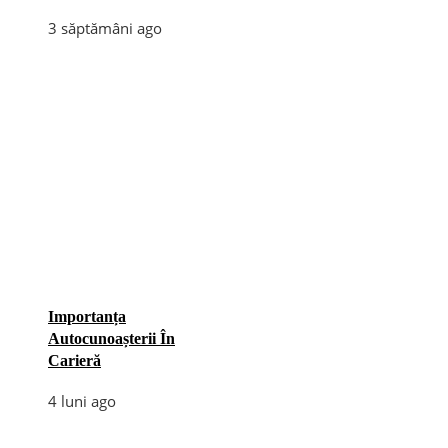
3 săptămâni ago
Importanța
Autocunoașterii În
Carieră
4 luni ago