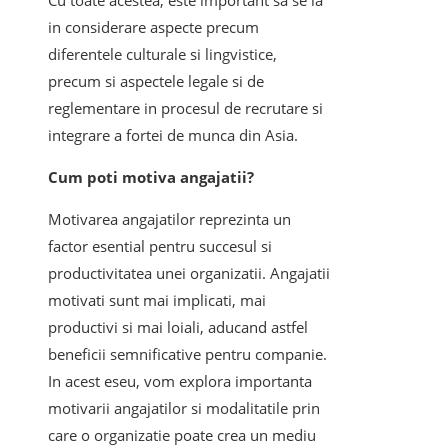
Cu toate acestea, este important sa se ia
in considerare aspecte precum
diferentele culturale si lingvistice,
precum si aspectele legale si de
reglementare in procesul de recrutare si
integrare a fortei de munca din Asia.
Cum poti motiva angajatii?
Motivarea angajatilor reprezinta un
factor esential pentru succesul si
productivitatea unei organizatii. Angajatii
motivati sunt mai implicati, mai
productivi si mai loiali, aducand astfel
beneficii semnificative pentru companie.
In acest eseu, vom explora importanta
motivarii angajatilor si modalitatile prin
care o organizatie poate crea un mediu