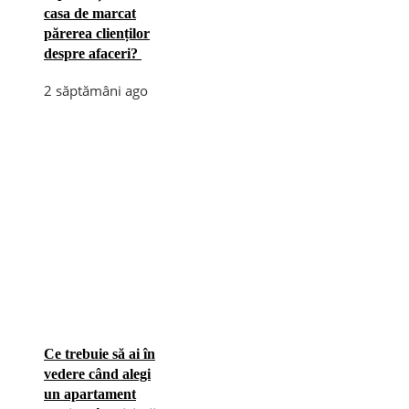
casa de marcat
părerea clienților
despre afaceri?
2 săptămâni ago
Ce trebuie să ai în
vedere când alegi
un apartament