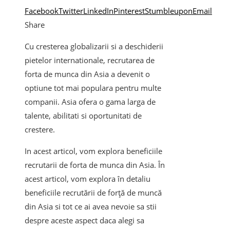
Facebook
Twitter
LinkedIn
Pinterest
Stumbleupon
Email
Share
Cu cresterea globalizarii si a deschiderii
pietelor internationale, recrutarea de
forta de munca din Asia a devenit o
optiune tot mai populara pentru multe
companii. Asia ofera o gama larga de
talente, abilitati si oportunitati de
crestere.
In acest articol, vom explora beneficiile
recrutarii de forta de munca din Asia. În
acest articol, vom explora în detaliu
beneficiile recrutării de forță de muncă
din Asia si tot ce ai avea nevoie sa stii
despre aceste aspect daca alegi sa