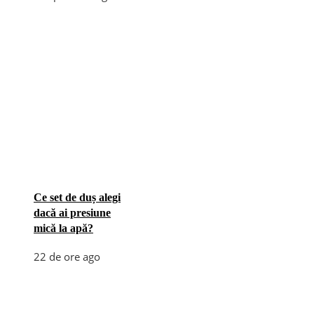
Ce set de duș alegi
dacă ai presiune
mică la apă?
22 de ore ago