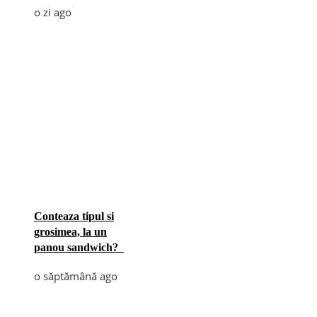
o zi ago
Conteaza tipul si
grosimea, la un
panou sandwich?
o săptămână ago