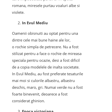
romana, miresele purtau voaluri albe si
violete.
In Evul Mediu
Oamenii obisnuiti au optat pentru una
dintre cele mai bune haine ale lor,
o rochie simpla de petrecere. Nu a fost
stilizat pentru a face o rochie de mireasa
speciala pentru ocazie, desi a fost dificil
de a copia modelele de inalta societate.
In Evul Mediu, au fost preferate tesaturile
mai moi si culorile albastru, albastru
deschis, maro, gri. Numai verde nu a fost
foarte binevenit, deoarece a fost
considerat ghinion.
Epoca victoriana