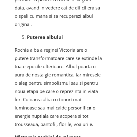
data, avand in vedere cat de dificil era sa
o speli cu mana si sa recuperezi albul
original.
Puterea albului
Rochia alba a reginei Victoria are o
putere transformatoare care se extinde la
toate epocile ulterioare. Albul poarta
o
aura de nostalgie romantica, iar miresele
o aleg pentru simbolismul sau si pentru
noua etapa pe care o reprezinta in viata
lor. Culoarea alba cu tonuri mai
luminoase sau mai calde personific
a
o
energie nuptiala care acopera si tot
trousseaua, pantofii, florile, voalurile.