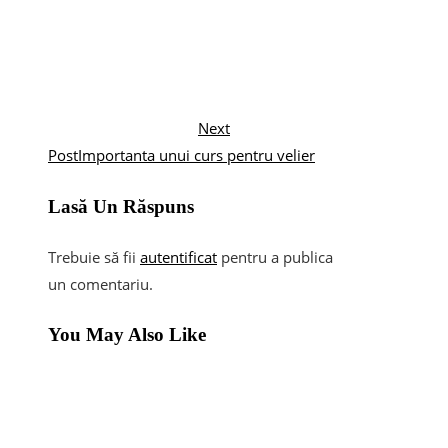
Next
Post
Importanta unui curs pentru velier
Lasă Un Răspuns
Trebuie să fii
autentificat
pentru a publica
un comentariu.
You May Also Like