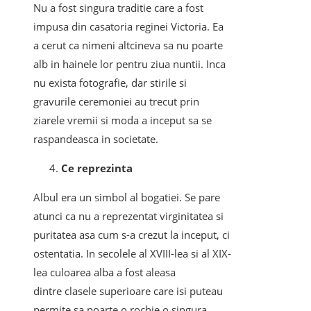
Nu a fost singura traditie care a fost
impusa din casatoria reginei Victoria. Ea
a cerut ca nimeni altcineva sa nu poarte
alb in hainele lor pentru ziua nuntii. Inca
nu exista fotografie, dar stirile si
gravurile ceremoniei au trecut prin
ziarele vremii si moda a inceput sa se
raspandeasca in societate.
Ce reprezinta
Albul era un simbol al bogatiei. Se pare
atunci ca nu a reprezentat virginitatea si
puritatea asa cum s-a crezut la inceput, ci
ostentatia. In secolele al XVIII-lea si al XIX-
lea culoarea alba a fost aleasa
dintre clasele superioare care isi puteau
permite sa poarte o rochie o singura