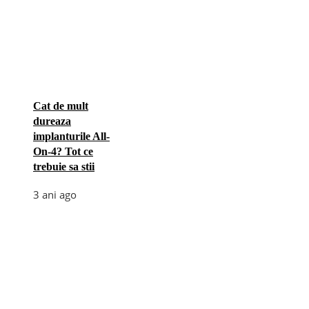
Cat de mult
dureaza
implanturile All-
On-4? Tot ce
trebuie sa stii
3 ani ago