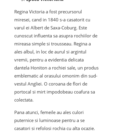
Regina Victoria a fost precursorul
miresei, cand in 1840 s-a casatorit cu
varul ei Albert de Saxa-Coburg. Este
cunoscut influenta sa asupra rochiilor de
mireasa simple si trousseau. Regina a
ales albul, in loc de aurul si argintul
vremii, pentru a evidentia delicata
dantela Honiton a rochiei sale, un produs
emblematic al orasului omonim din sud-
vestul Angliei. O coroana de flori de
portocal si mirt impodobeau coafura sa
colectata.
Pana atunci, femeile au ales culori
puternice si luminoase pentru a se
casatori si refolosi rochia cu alta ocazie.