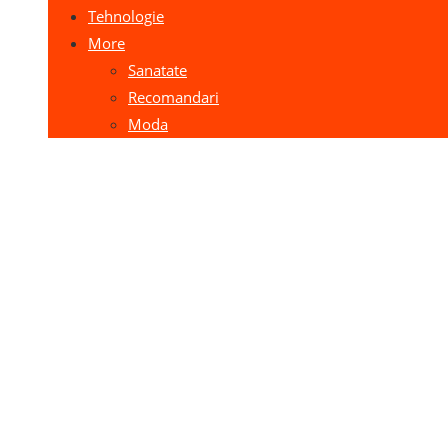
Tehnologie
More
Sanatate
Recomandari
Moda