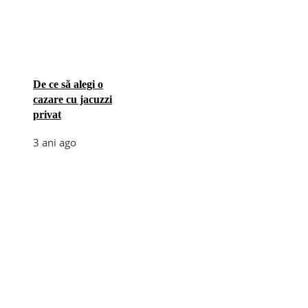
De ce să alegi o
cazare cu jacuzzi
privat
3 ani ago