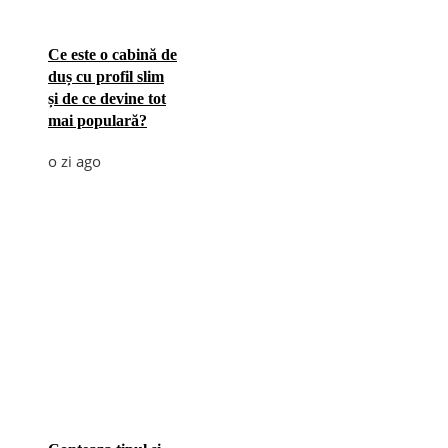
Ce este o cabină de
duș cu profil slim
și de ce devine tot
mai populară?
o zi ago