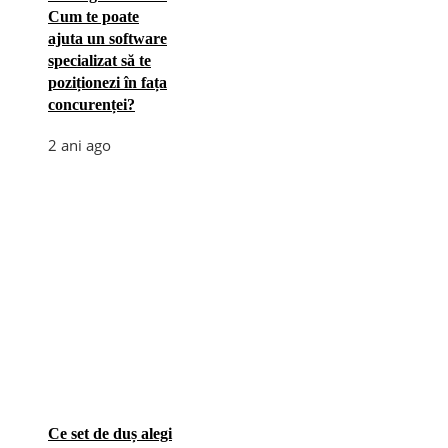
Cum te poate
ajuta un software
specializat să te
poziționezi în fața
concurenței?
2 ani ago
Ce set de duș alegi