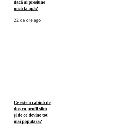
dacă ai presiune
mică la apă?
22 de ore ago
Ce este o cabină de
duș cu profil slim
și de ce devine tot
mai populară?