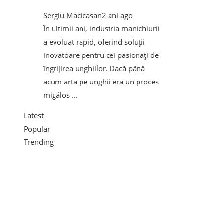
Sergiu Macicasan
2 ani ago
În ultimii ani, industria manichiurii
a evoluat rapid, oferind soluții
inovatoare pentru cei pasionați de
îngrijirea unghiilor. Dacă până
acum arta pe unghii era un proces
migălos ...
Latest
Popular
Trending