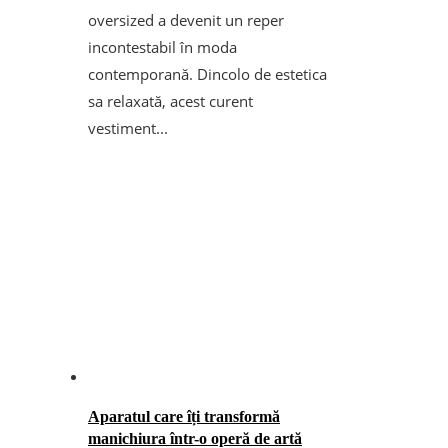
oversized a devenit un reper
incontestabil în moda
contemporană. Dincolo de estetica
sa relaxată, acest curent
vestiment...
Aparatul care îți transformă
manichiura într-o operă de artă