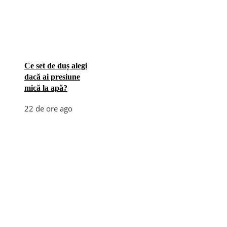
Ce set de duș alegi
dacă ai presiune
mică la apă?
22 de ore ago