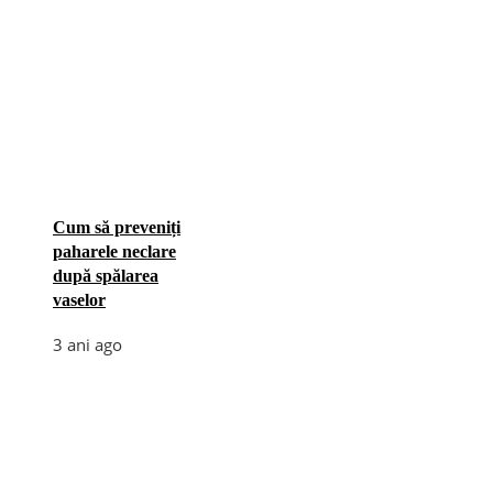
Cum să preveniți
paharele neclare
după spălarea
vaselor
3 ani ago