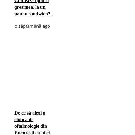
Conteaza tipul si
grosimea, la un
panou sandwich?
o săptămână ago
De ce să alegi o
clinică de
oftalmologie din
București cu bilet