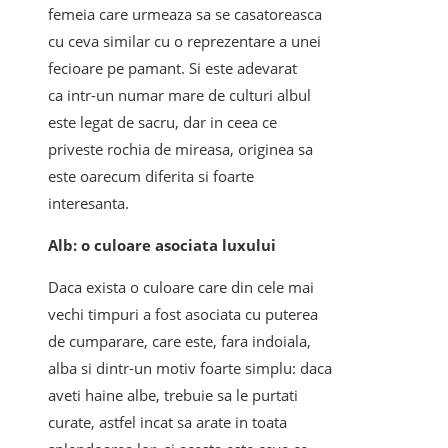
femeia care urmeaza sa se casatoreasca
cu ceva similar cu o reprezentare a unei
fecioare pe pamant. Si este adevarat
ca intr-un numar mare de culturi albul
este legat de sacru, dar in ceea ce
priveste rochia de mireasa, originea sa
este oarecum diferita si foarte
interesanta.
Alb: o culoare asociata luxului
Daca exista o culoare care din cele mai
vechi timpuri a fost asociata cu puterea
de cumparare, care este, fara indoiala,
alba si dintr-un motiv foarte simplu: daca
aveti haine albe, trebuie sa le purtati
curate, astfel incat sa arate in toata