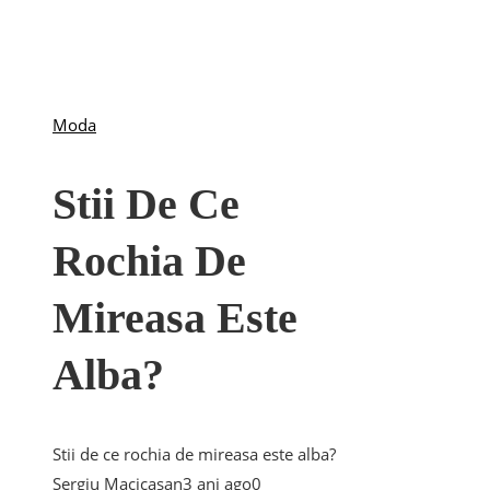
Moda
Stii De Ce
Rochia De
Mireasa Este
Alba?
Stii de ce rochia de mireasa este alba?
Sergiu Macicasan
3 ani ago
0