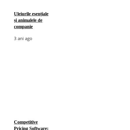
Uleiurile esențiale
și animalele de
companie
3 ani ago
Competitive
Pricing Software: