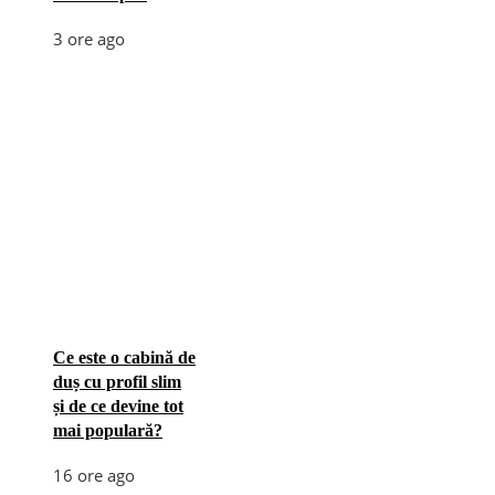
3 ore ago
Ce este o cabină de
duș cu profil slim
și de ce devine tot
mai populară?
16 ore ago