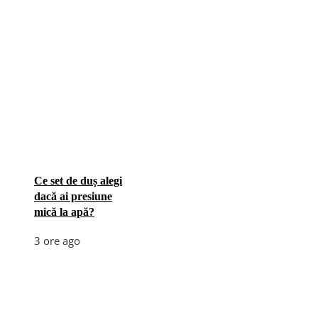
Ce set de duș alegi
dacă ai presiune
mică la apă?
3 ore ago