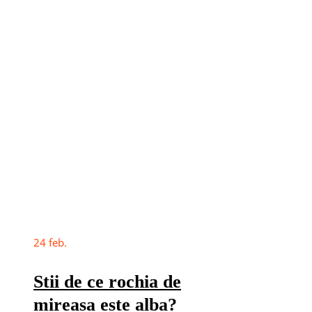
24
feb.
Stii de ce rochia de
mireasa este alba?