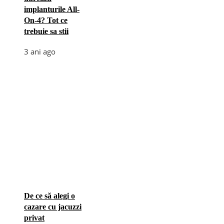
implanturile All-
On-4? Tot ce
trebuie sa stii
3 ani ago
De ce să alegi o
cazare cu jacuzzi
privat