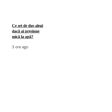
Ce set de duș alegi
dacă ai presiune
mică la apă?
3 ore ago