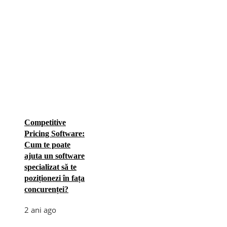
Competitive
Pricing Software:
Cum te poate
ajuta un software
specializat să te
poziționezi în fața
concurenței?
2 ani ago