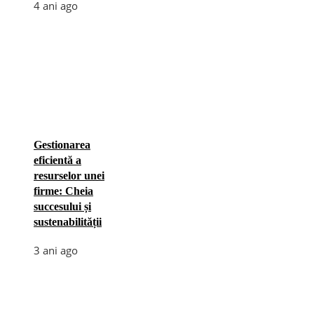
4 ani ago
Gestionarea
eficientă a
resurselor unei
firme: Cheia
succesului și
sustenabilității
3 ani ago