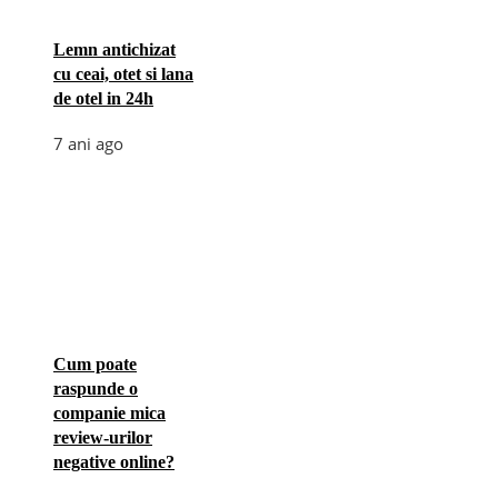
Lemn antichizat
cu ceai, otet si lana
de otel in 24h
7 ani ago
Cum poate
raspunde o
companie mica
review-urilor
negative online?