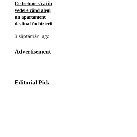
Ce trebuie să ai în
vedere când alegi
un apartament
destinat închirierii
3 săptămâni ago
Advertisement
Editorial Pick