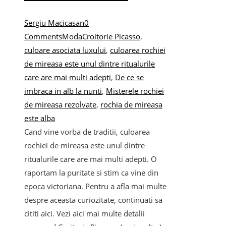
Sergiu Macicasan
0
Comments
Moda
Croitorie Picasso
,
culoare asociata luxului
,
culoarea rochiei
de mireasa este unul dintre ritualurile
care are mai multi adepti
,
De ce se
imbraca in alb la nunti
,
Misterele rochiei
de mireasa rezolvate
,
rochia de mireasa
este alba
Cand vine vorba de traditii, culoarea
rochiei de mireasa este unul dintre
ritualurile care are mai multi adepti. O
raportam la puritate si stim ca vine din
epoca victoriana. Pentru a afla mai multe
despre aceasta curiozitate, continuati sa
cititi aici. Vezi aici mai multe detalii