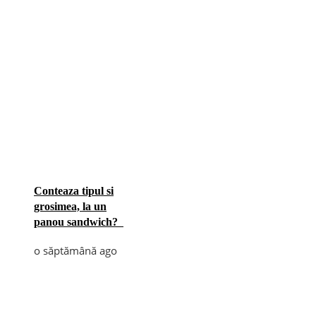
Conteaza tipul si
grosimea, la un
panou sandwich?
o săptămână ago