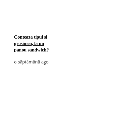
Conteaza tipul si
grosimea, la un
panou sandwich?
o săptămână ago