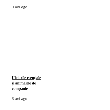
3 ani ago
Uleiurile esențiale
și animalele de
companie
3 ani ago