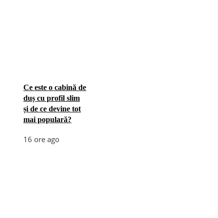
Ce este o cabină de
duș cu profil slim
și de ce devine tot
mai populară?
16 ore ago