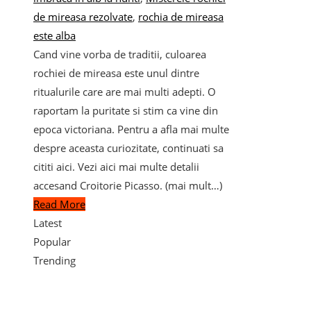
de mireasa rezolvate
,
rochia de mireasa
este alba
Cand vine vorba de traditii, culoarea
rochiei de mireasa este unul dintre
ritualurile care are mai multi adepti. O
raportam la puritate si stim ca vine din
epoca victoriana. Pentru a afla mai multe
despre aceasta curiozitate, continuati sa
cititi aici. Vezi aici mai multe detalii
accesand Croitorie Picasso. (mai mult…)
Read More
Latest
Popular
Trending