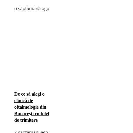
o săptămână ago
De ce să alegi o
clinică de
oftalmologie din
București cu bilet
de trimitere
2 săptămâni ago