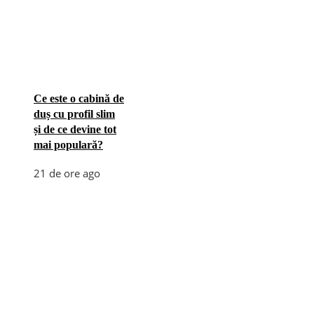
Ce este o cabină de
duș cu profil slim
și de ce devine tot
mai populară?
21 de ore ago