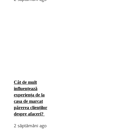
Cât de mult
influențează
experiența de la
casa de marcat
părerea clienților
despre afaceri?
2 săptămâni ago