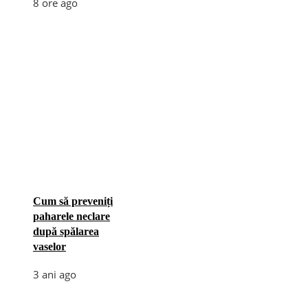
8 ore ago
Cum să preveniți
paharele neclare
după spălarea
vaselor
3 ani ago