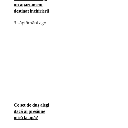
un apartament
destinat închirierii
3 săptămâni ago
Ce set de duș alegi
dacă ai presiune
mică la apă?