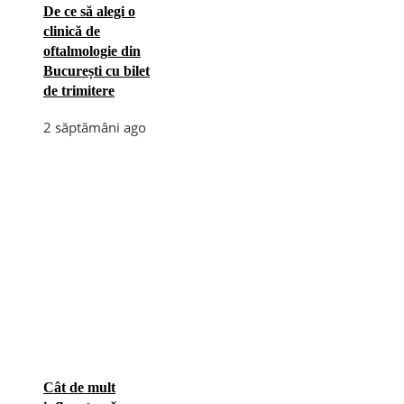
De ce să alegi o
clinică de
oftalmologie din
București cu bilet
de trimitere
2 săptămâni ago
Cât de mult