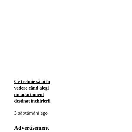
Ce trebuie să ai în
vedere când alegi
un apartament
destinat închirierii
3 săptămâni ago
Advertisement