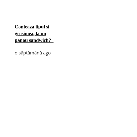
Conteaza tipul si
grosimea, la un
panou sandwich?
o săptămână ago