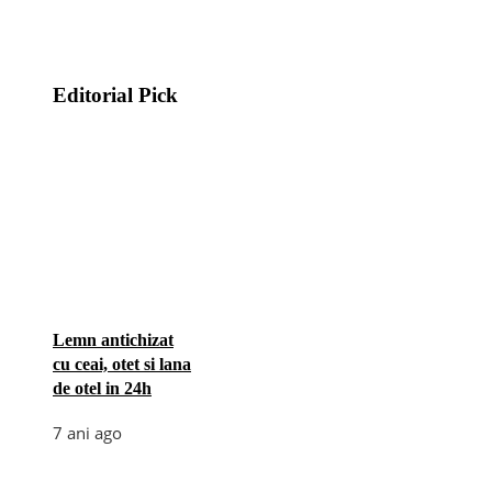
Editorial Pick
Lemn antichizat
cu ceai, otet si lana
de otel in 24h
7 ani ago