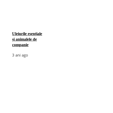
Uleiurile esențiale
și animalele de
companie
3 ani ago