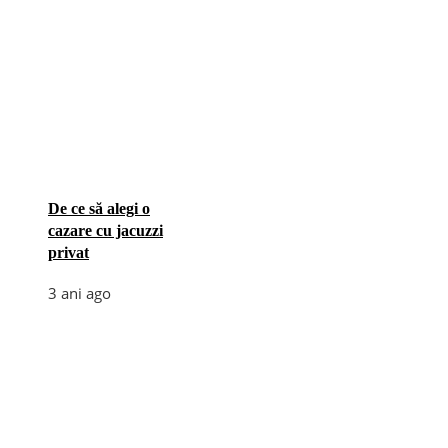
De ce să alegi o
cazare cu jacuzzi
privat
3 ani ago