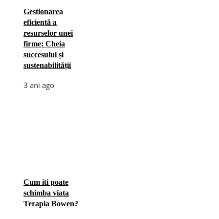
Gestionarea
eficientă a
resurselor unei
firme: Cheia
succesului și
sustenabilității
3 ani ago
Cum iti poate
schimba viata
Terapia Bowen?