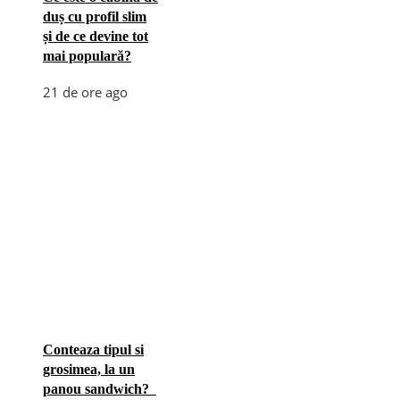
duș cu profil slim
și de ce devine tot
mai populară?
21 de ore ago
Conteaza tipul si
grosimea, la un
panou sandwich?