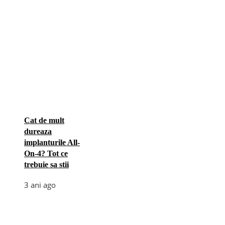
Cat de mult
dureaza
implanturile All-
On-4? Tot ce
trebuie sa stii
3 ani ago