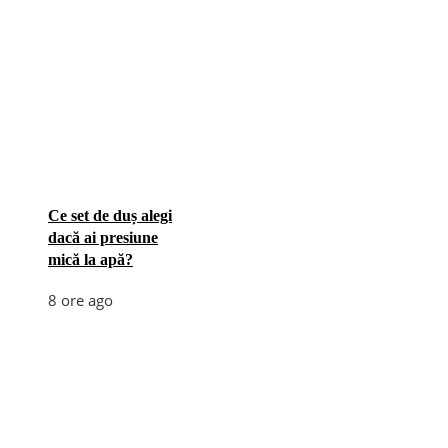
Ce set de duș alegi
dacă ai presiune
mică la apă?
8 ore ago