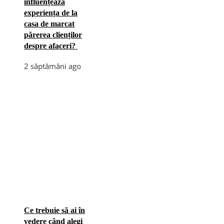
influențează
experiența de la
casa de marcat
părerea clienților
despre afaceri?
2 săptămâni ago
Ce trebuie să ai în
vedere când alegi