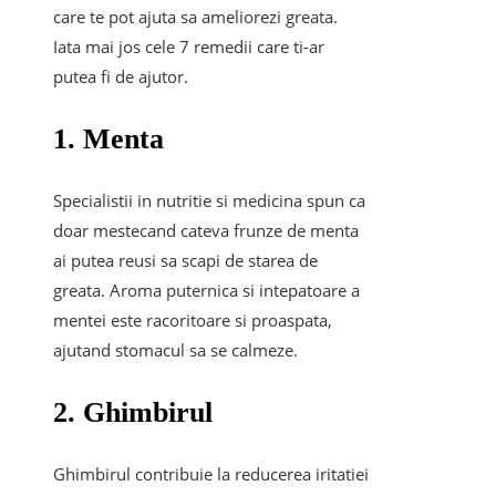
care te pot ajuta sa ameliorezi greata.
Iata mai jos cele 7 remedii care ti-ar
putea fi de ajutor.
1. Menta
Specialistii in nutritie si medicina spun ca
doar mestecand cateva frunze de menta
ai putea reusi sa scapi de starea de
greata. Aroma puternica si intepatoare a
mentei este racoritoare si proaspata,
ajutand stomacul sa se calmeze.
2. Ghimbirul
Ghimbirul contribuie la reducerea iritatiei