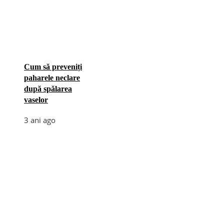
Cum să preveniți
paharele neclare
după spălarea
vaselor
3 ani ago