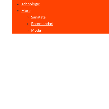
Tehnologie
More
Sanatate
Recomandari
Moda