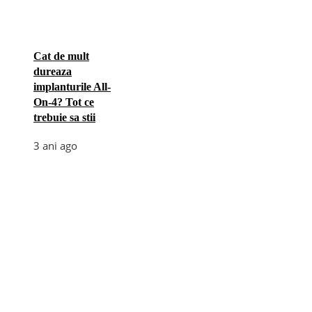
Cat de mult
dureaza
implanturile All-
On-4? Tot ce
trebuie sa stii
3 ani ago