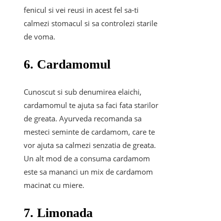
fenicul si vei reusi in acest fel sa-ti
calmezi stomacul si sa controlezi starile
de voma.
6. Cardamomul
Cunoscut si sub denumirea elaichi,
cardamomul te ajuta sa faci fata starilor
de greata. Ayurveda recomanda sa
mesteci seminte de cardamom, care te
vor ajuta sa calmezi senzatia de greata.
Un alt mod de a consuma cardamom
este sa mananci un mix de cardamom
macinat cu miere.
7. Limonada