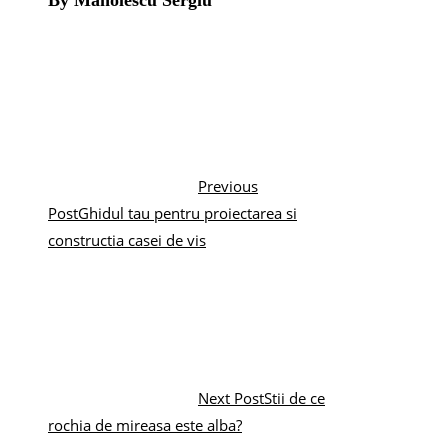
By Manolescu Sergiu
Previous
Post
Ghidul tau pentru proiectarea si
constructia casei de vis
Next Post
Stii de ce
rochia de mireasa este alba?