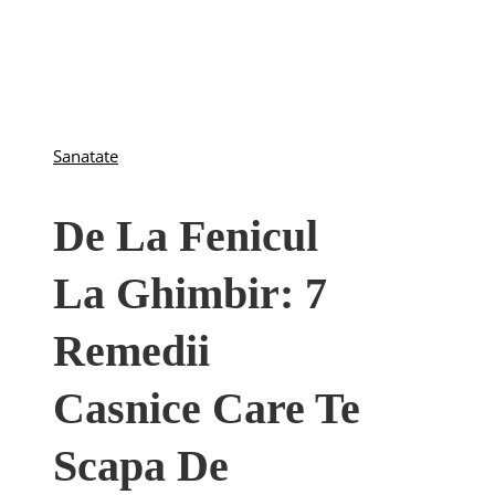
Sanatate
De La Fenicul
La Ghimbir: 7
Remedii
Casnice Care Te
Scapa De