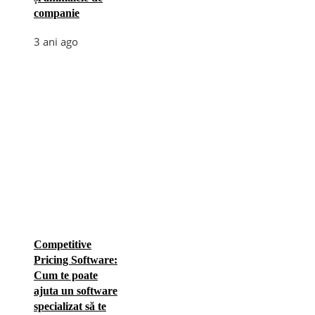
companie
3 ani ago
Competitive
Pricing Software:
Cum te poate
ajuta un software
specializat să te