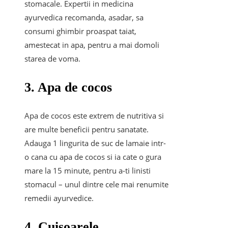
stomacale. Expertii in medicina
ayurvedica recomanda, asadar, sa
consumi ghimbir proaspat taiat,
amestecat in apa, pentru a mai domoli
starea de voma.
3. Apa de cocos
Apa de cocos este extrem de nutritiva si
are multe beneficii pentru sanatate.
Adauga 1 lingurita de suc de lamaie intr-
o cana cu apa de cocos si ia cate o gura
mare la 15 minute, pentru a-ti linisti
stomacul – unul dintre cele mai renumite
remedii ayurvedice.
4. Cuisoarele