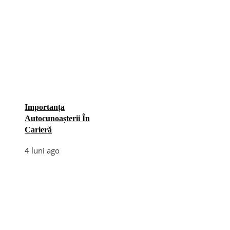
Importanța
Autocunoașterii În
Carieră
4 luni ago