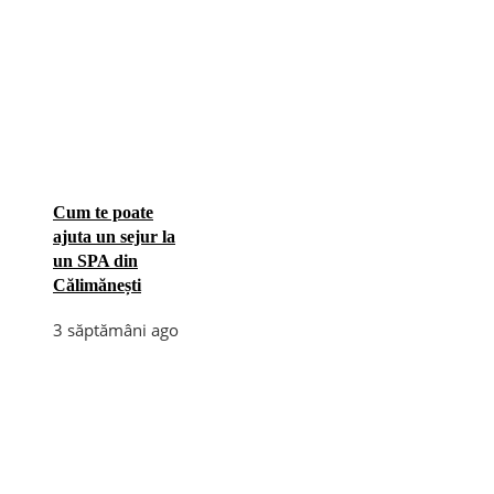
Cum te poate
ajuta un sejur la
un SPA din
Călimănești
3 săptămâni ago