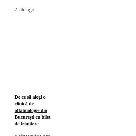
7 zile ago
De ce să alegi o
clinică de
oftalmologie din
București cu bilet
de trimitere
o săptămână ago