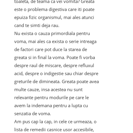
toaleta, de teama ca vei vomita? Greata
este o problema digestiva care iti poate
epuiza fizic organismul, mai ales atunci
cand te simti deja rau.
Nu exista o cauza primordiala pentru
voma, mai ales ca exista o serie intreaga
de factori care pot duce la starea de
greata si in final la voma. Poate fi vorba
despre raul de miscare, despre refluxul
acid, despre o indigestie sau chiar despre
greturile de dimineata. Greata poate avea
multe cauze, insa acestea nu sunt
relevante pentru modurile pe care le
avem la indemana pentru a lupta cu
senzatia de voma.
Am pus cap la cap, in cele ce urmeaza, o
lista de remedii casnice usor accesibile,