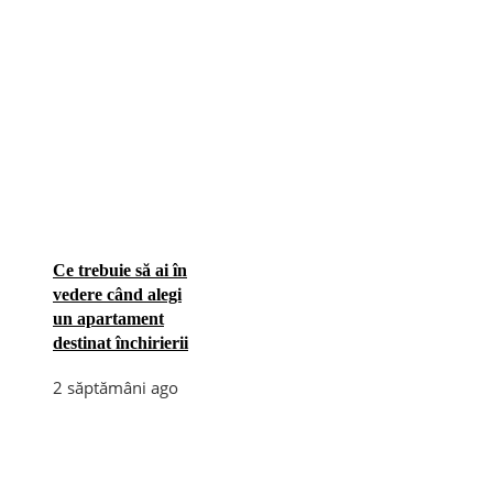
Ce trebuie să ai în
vedere când alegi
un apartament
destinat închirierii
2 săptămâni ago