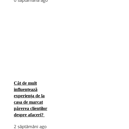
Cât de mult
influențează
experiența de la
casa de marcat
părerea clienților
despre afaceri?
2 săptămâni ago