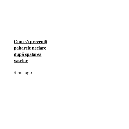
Cum să preveniți
paharele neclare
după spălarea
vaselor
3 ani ago