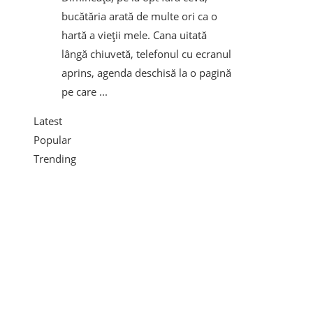
bucătăria arată de multe ori ca o
hartă a vieții mele. Cana uitată
lângă chiuvetă, telefonul cu ecranul
aprins, agenda deschisă la o pagină
pe care ...
Latest
Popular
Trending