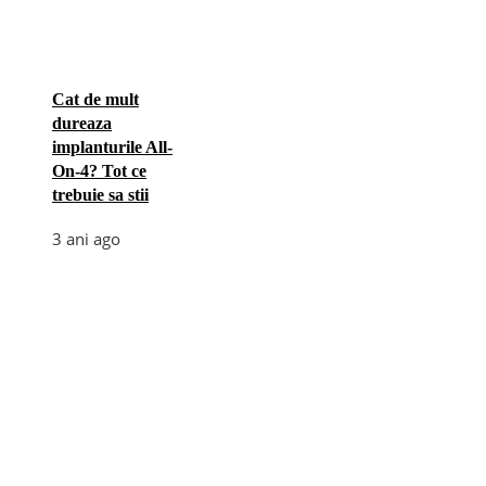
Cat de mult
dureaza
implanturile All-
On-4? Tot ce
trebuie sa stii
3 ani ago