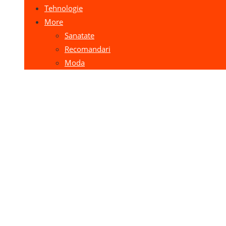
Tehnologie
More
Sanatate
Recomandari
Moda