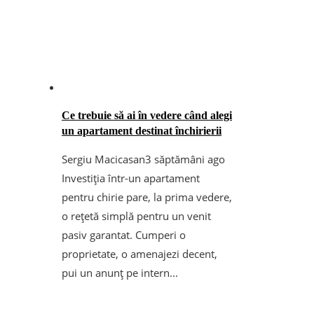
Ce trebuie să ai în vedere când alegi
un apartament destinat închirierii
Sergiu Macicasan
3 săptămâni ago
Investiția într-un apartament
pentru chirie pare, la prima vedere,
o rețetă simplă pentru un venit
pasiv garantat. Cumperi o
proprietate, o amenajezi decent,
pui un anunț pe intern...