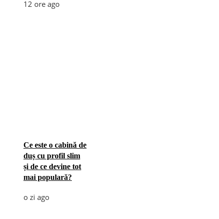
12 ore ago
Ce este o cabină de
duș cu profil slim
și de ce devine tot
mai populară?
o zi ago