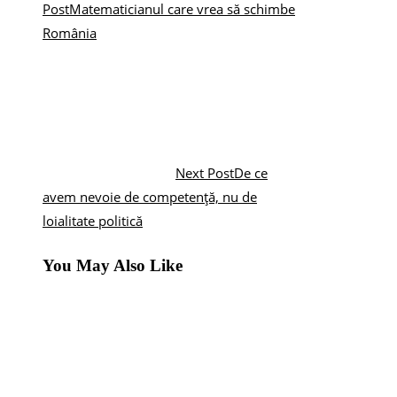
Post
Matematicianul care vrea să schimbe
România
Next Post
De ce
avem nevoie de competență, nu de
loialitate politică
You May Also Like