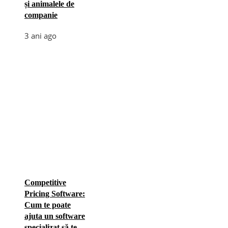
și animalele de
companie
3 ani ago
Competitive
Pricing Software:
Cum te poate
ajuta un software
specializat să te