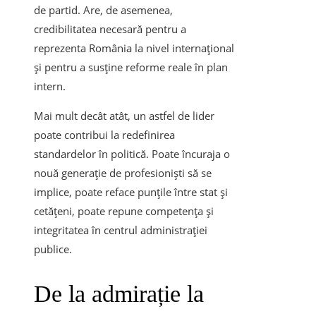
de partid. Are, de asemenea,
credibilitatea necesară pentru a
reprezenta România la nivel internațional
și pentru a susține reforme reale în plan
intern.
Mai mult decât atât, un astfel de lider
poate contribui la redefinirea
standardelor în politică. Poate încuraja o
nouă generație de profesioniști să se
implice, poate reface punțile între stat și
cetățeni, poate repune competența și
integritatea în centrul administrației
publice.
De la admirație la