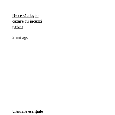
De ce să alegi o
cazare cu jacuzzi
privat
3 ani ago
Uleiurile esențiale