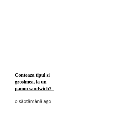
Conteaza tipul si
grosimea, la un
panou sandwich?
o săptămână ago