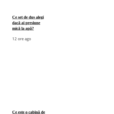
Ce set de duș alegi
dacă ai presiune
mică la apă?
12 ore ago
Ce este o cabină de