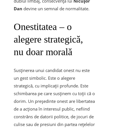
dublul limbaj, consecvența lui
Nicușor
Dan
devine un semnal de normalitate.
Onestitatea – o
alegere strategică,
nu doar morală
Susținerea unui candidat onest nu este
un gest simbolic. Este o alegere
strategică, cu implicații profunde. Este
schimbarea pe care susținem cu toții că o
dorim. Un președinte onest are libertatea
de a acționa în interesul public, nefiind
constrâns de datorii politice, de jocuri de
culise sau de presiuni din partea rețelelor