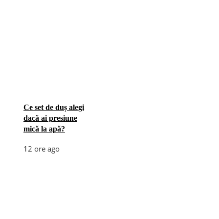
Ce set de duș alegi
dacă ai presiune
mică la apă?
12 ore ago