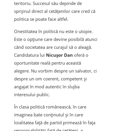
teritoriu. Succesul său depinde de
sprijinul direct al cetățenilor care cred că
politica se poate face altfel.
Onestitatea în politică nu este o utopie.
Este o opțiune care devine posibilă atunci
când societatea are curajul să o aleagă.
Candidatura lui
Nicușor Dan
oferă o
oportunitate reală pentru această
alegere. Nu vorbim despre un salvator, ci
despre un om coerent, competent și
angajat în mod autentic în slujba
interesului public.
În clasa politică românească, în care
imaginea bate conținutul și în care
loialitatea față de partid primează în fața
responsabilității față de cetățeni, a