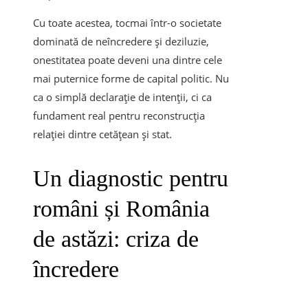
Cu toate acestea, tocmai într-o societate
dominată de neîncredere și deziluzie,
onestitatea poate deveni una dintre cele
mai puternice forme de capital politic. Nu
ca o simplă declarație de intenții, ci ca
fundament real pentru reconstrucția
relației dintre cetățean și stat.
Un diagnostic pentru
români și România
de astăzi: criza de
încredere