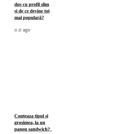
duș cu profil slim
și de ce devine tot
mai populară?
o zi ago
Conteaza tipul si
grosimea, la un
panou sandwich?