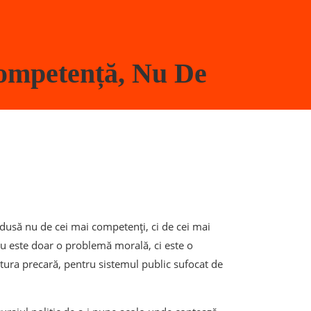
ompetență, Nu De
ndusă nu de cei mai competenți, ci de cei mai
 nu este doar o problemă morală, ci este o
tura precară, pentru sistemul public sufocat de