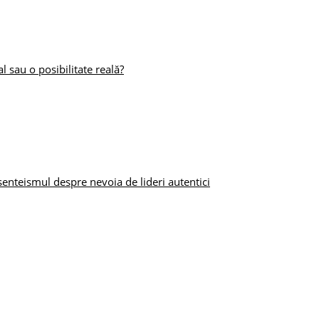
al sau o posibilitate reală?
enteismul despre nevoia de lideri autentici