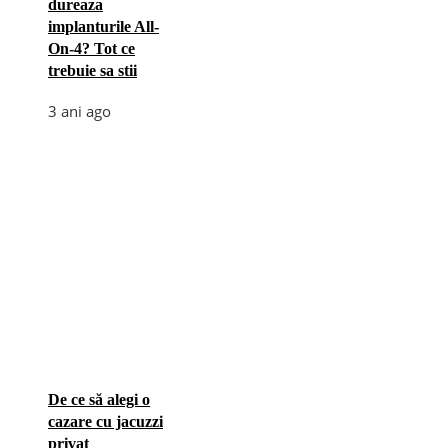
dureaza
implanturile All-
On-4? Tot ce
trebuie sa stii
3 ani ago
De ce să alegi o
cazare cu jacuzzi
privat