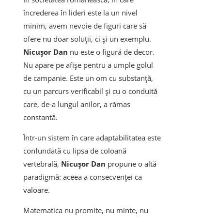
încrederea în lideri este la un nivel
minim, avem nevoie de figuri care să
ofere nu doar soluții, ci și un exemplu.
Nicușor Dan
nu este o figură de decor.
Nu apare pe afișe pentru a umple golul
de campanie. Este un om cu substanță,
cu un parcurs verificabil și cu o conduită
care, de-a lungul anilor, a rămas
constantă.
Într-un sistem în care adaptabilitatea este
confundată cu lipsa de coloană
vertebrală,
Nicușor Dan
propune o altă
paradigmă: aceea a consecvenței ca
valoare.
Matematica nu promite, nu minte, nu