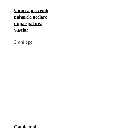
Cum să preveniți
paharele neclare
după spălarea
vaselor
3 ani ago
Cat de mult