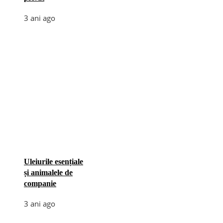
3 ani ago
Uleiurile esențiale
și animalele de
companie
3 ani ago