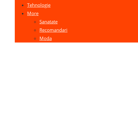
Tehnologie
More
Sanatate
Recomandari
Moda