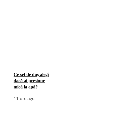
Ce set de duș alegi
dacă ai presiune
mică la apă?
11 ore ago