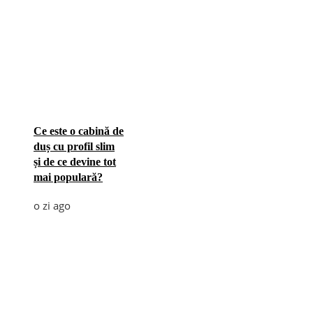
Ce este o cabină de
duș cu profil slim
și de ce devine tot
mai populară?
o zi ago