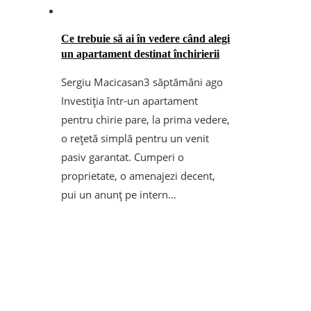
Ce trebuie să ai în vedere când alegi
un apartament destinat închirierii
Sergiu Macicasan
3 săptămâni ago
Investiția într-un apartament
pentru chirie pare, la prima vedere,
o rețetă simplă pentru un venit
pasiv garantat. Cumperi o
proprietate, o amenajezi decent,
pui un anunț pe intern...