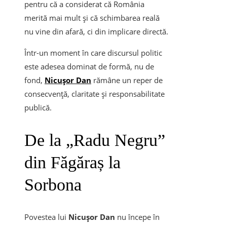
pentru că a considerat că România
merită mai mult și că schimbarea reală
nu vine din afară, ci din implicare directă.
Într-un moment în care discursul politic
este adesea dominat de formă, nu de
fond,
Nicușor Dan
rămâne un reper de
consecvență, claritate și responsabilitate
publică.
De la „Radu Negru”
din Făgăraș la
Sorbona
Povestea lui
Nicușor Dan
nu începe în