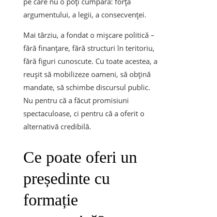
pe care nu o poți cumpăra: forța
argumentului, a legii, a consecvenței.
Mai târziu, a fondat o mișcare politică –
fără finanțare, fără structuri în teritoriu,
fără figuri cunoscute. Cu toate acestea, a
reușit să mobilizeze oameni, să obțină
mandate, să schimbe discursul public.
Nu pentru că a făcut promisiuni
spectaculoase, ci pentru că a oferit o
alternativă credibilă.
Ce poate oferi un
președinte cu
formație