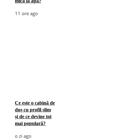
mică la apă?
11 ore ago
Ce este o cabină de
duș cu profil slim
și de ce devine tot
mai populară?
o zi ago