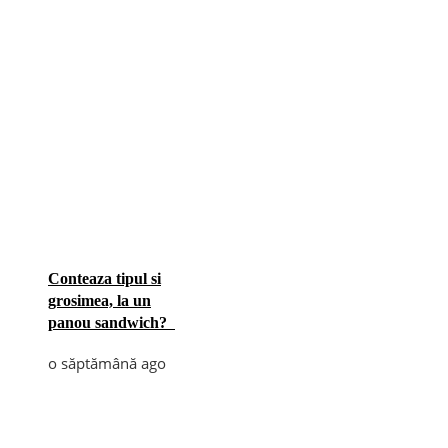
Conteaza tipul si
grosimea, la un
panou sandwich?
o săptămână ago