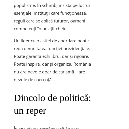
populisme. În schimb, insistă pe lucruri
esențiale: instituții care funcționează,
reguli care se aplică tuturor, oameni
competenți în poziții-cheie.
Un lider cu o astfel de abordare poate
reda demnitatea funcției prezidențiale.
Poate garanta echilibru, dar și rigoare.
Poate inspira, dar și organiza. România
nu are nevoie doar de carismă – are
nevoie de coerență.
Dincolo de politică:
un reper
În societatea românească, în care