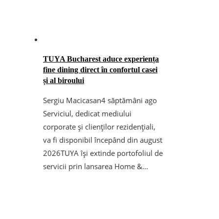
TUYA Bucharest aduce experiența
fine dining direct în confortul casei
și al biroului
Sergiu Macicasan
4 săptămâni ago
Serviciul, dedicat mediului
corporate și clienților rezidențiali,
va fi disponibil începând din august
2026TUYA își extinde portofoliul de
servicii prin lansarea Home &...