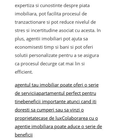
expertiza si cunostinte despre piata
imobiliara, pot facilita procesul de
tranzactionare si pot reduce nivelul de
stres si incertitudine asociat cu acesta. In
plus, agentii imobiliari pot ajuta sa
economisesti timp si bani si pot oferi
solutii personalizate pentru a se asigura
ca procesul decurge cat mai lin si
efficient.
agentul tau imobiliar poate oferi o serie
de servicii
apartamentul perfect pentru
tine
beneficii importante atunci cand iti
doresti sa cumperi sau sa vinzi o
proprietate
case de lux
Colaborarea cu o
agentie imobiliara poate aduce o serie de
beneficii