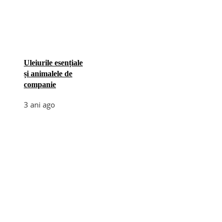
Uleiurile esențiale
și animalele de
companie
3 ani ago