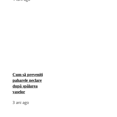
Cum să preveniți
paharele neclare
după spălarea
vaselor
3 ani ago