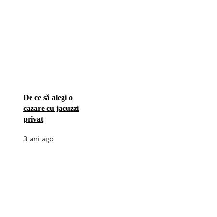
De ce să alegi o
cazare cu jacuzzi
privat
3 ani ago