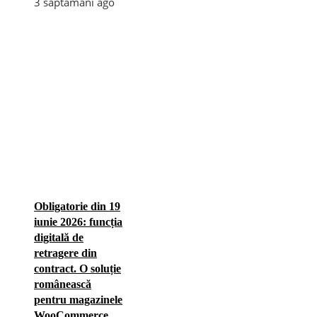
3 săptămâni ago
Obligatorie din 19
iunie 2026: funcția
digitală de
retragere din
contract. O soluție
românească
pentru magazinele
WooCommerce