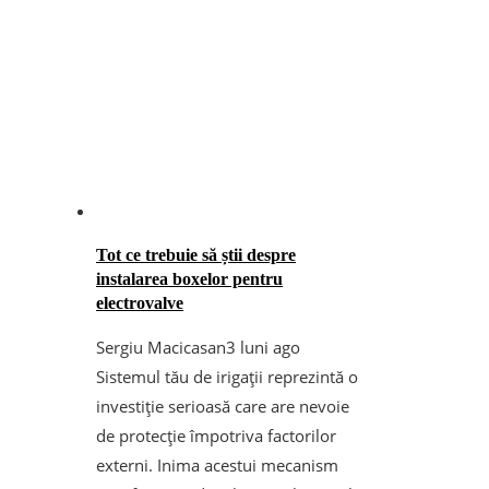
Tot ce trebuie să știi despre
instalarea boxelor pentru
electrovalve
Sergiu Macicasan
3 luni ago
Sistemul tău de irigații reprezintă o
investiție serioasă care are nevoie
de protecție împotriva factorilor
externi. Inima acestui mecanism