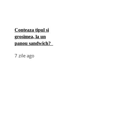
Conteaza tipul si
grosimea, la un
panou sandwich?
7 zile ago