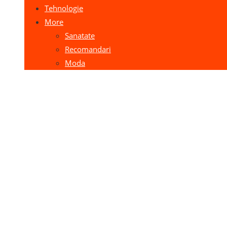
Tehnologie
More
Sanatate
Recomandari
Moda