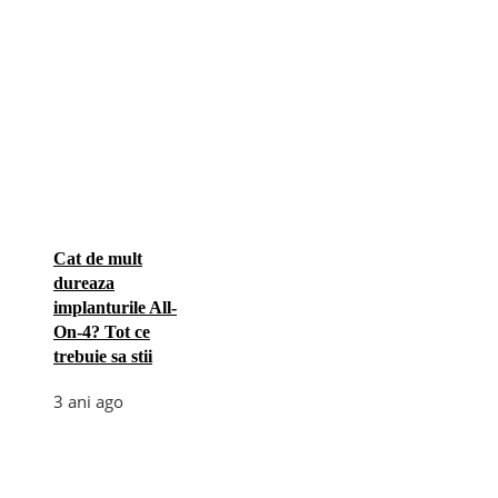
Cat de mult
dureaza
implanturile All-
On-4? Tot ce
trebuie sa stii
3 ani ago