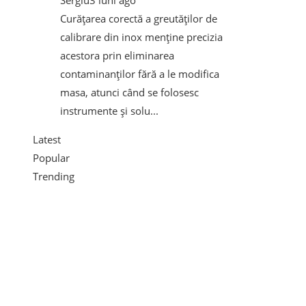
Curățarea corectă a greutăților de
calibrare din inox menține precizia
acestora prin eliminarea
contaminanților fără a le modifica
masa, atunci când se folosesc
instrumente și solu...
Latest
Popular
Trending