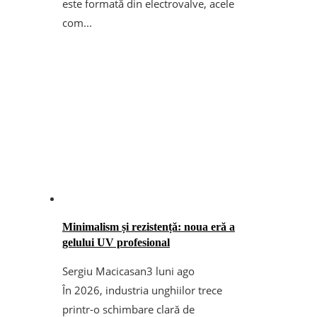
este formată din electrovalve, acele
com...
Minimalism și rezistență: noua eră a
gelului UV profesional
Sergiu Macicasan
3 luni ago
În 2026, industria unghiilor trece
printr-o schimbare clară de