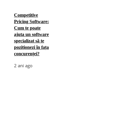
Competitive
Pricing Software:
Cum te poate
ajuta un software
specializat să te
poziționezi în fața
concurenței?
2 ani ago