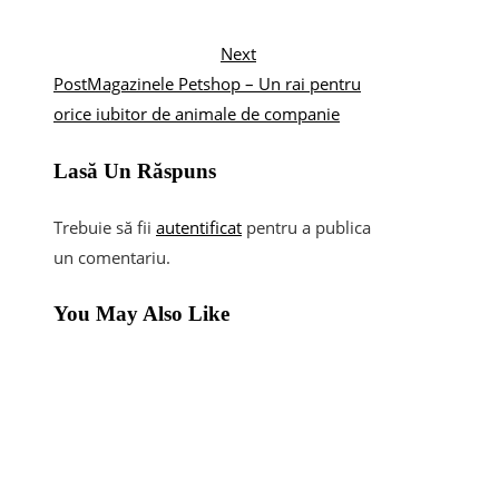
Next
Post
Magazinele Petshop – Un rai pentru
orice iubitor de animale de companie
Lasă Un Răspuns
Trebuie să fii
autentificat
pentru a publica
un comentariu.
You May Also Like