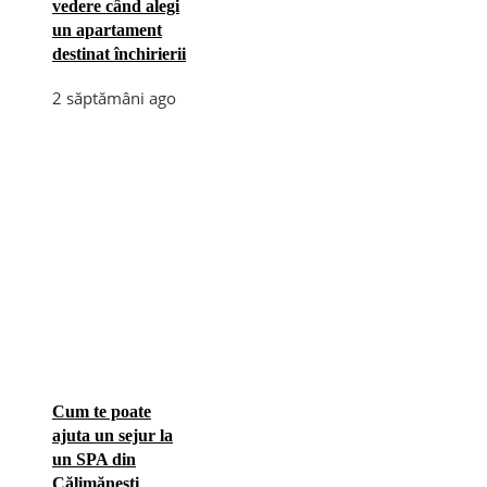
vedere când alegi
un apartament
destinat închirierii
2 săptămâni ago
Cum te poate
ajuta un sejur la
un SPA din
Călimănești