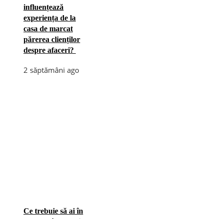
influențează
experiența de la
casa de marcat
părerea clienților
despre afaceri?
2 săptămâni ago
Ce trebuie să ai în