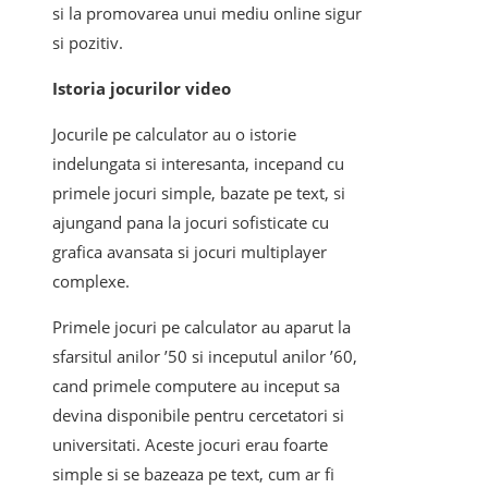
si la promovarea unui mediu online sigur
si pozitiv.
Istoria jocurilor video
Jocurile pe calculator au o istorie
indelungata si interesanta, incepand cu
primele jocuri simple, bazate pe text, si
ajungand pana la jocuri sofisticate cu
grafica avansata si jocuri multiplayer
complexe.
Primele jocuri pe calculator au aparut la
sfarsitul anilor ’50 si inceputul anilor ’60,
cand primele computere au inceput sa
devina disponibile pentru cercetatori si
universitati. Aceste jocuri erau foarte
simple si se bazeaza pe text, cum ar fi