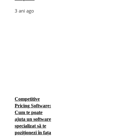
3 ani ago
Competitive
Pricing Software:
Cum te poate
ajuta un software
specializat să te
poziționezi în fața