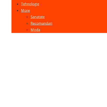
Tehnologie
More
Sanatate
Recomandari
Moda