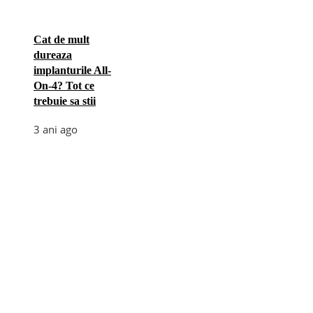
Cat de mult
dureaza
implanturile All-
On-4? Tot ce
trebuie sa stii
3 ani ago