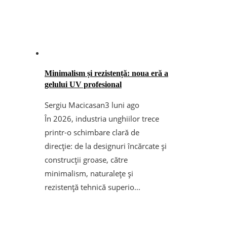
Minimalism și rezistență: noua eră a
gelului UV profesional
Sergiu Macicasan
3 luni ago
În 2026, industria unghiilor trece
printr-o schimbare clară de
direcție: de la designuri încărcate și
construcții groase, către
minimalism, naturalețe și
rezistență tehnică superio...