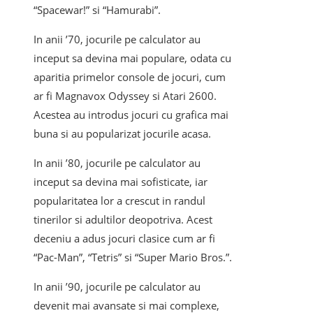
“Spacewar!” si “Hamurabi”.
In anii ’70, jocurile pe calculator au
inceput sa devina mai populare, odata cu
aparitia primelor console de jocuri, cum
ar fi Magnavox Odyssey si Atari 2600.
Acestea au introdus jocuri cu grafica mai
buna si au popularizat jocurile acasa.
In anii ’80, jocurile pe calculator au
inceput sa devina mai sofisticate, iar
popularitatea lor a crescut in randul
tinerilor si adultilor deopotriva. Acest
deceniu a adus jocuri clasice cum ar fi
“Pac-Man”, “Tetris” si “Super Mario Bros.”.
In anii ’90, jocurile pe calculator au
devenit mai avansate si mai complexe,