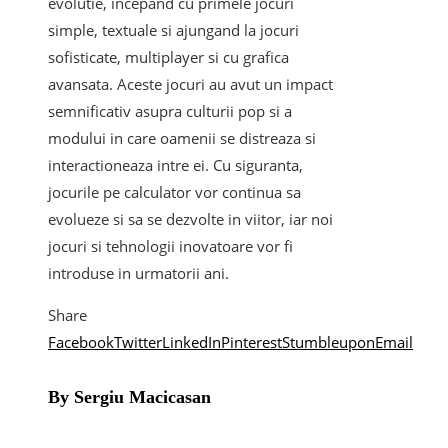
evolutie, incepand cu primele jocuri
simple, textuale si ajungand la jocuri
sofisticate, multiplayer si cu grafica
avansata. Aceste jocuri au avut un impact
semnificativ asupra culturii pop si a
modului in care oamenii se distreaza si
interactioneaza intre ei. Cu siguranta,
jocurile pe calculator vor continua sa
evolueze si sa se dezvolte in viitor, iar noi
jocuri si tehnologii inovatoare vor fi
introduse in urmatorii ani.
Share
Facebook
Twitter
LinkedIn
Pinterest
Stumbleupon
Email
By Sergiu Macicasan