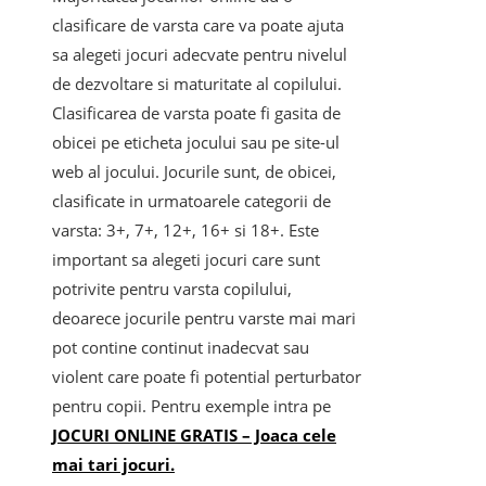
clasificare de varsta care va poate ajuta
sa alegeti jocuri adecvate pentru nivelul
de dezvoltare si maturitate al copilului.
Clasificarea de varsta poate fi gasita de
obicei pe eticheta jocului sau pe site-ul
web al jocului. Jocurile sunt, de obicei,
clasificate in urmatoarele categorii de
varsta: 3+, 7+, 12+, 16+ si 18+. Este
important sa alegeti jocuri care sunt
potrivite pentru varsta copilului,
deoarece jocurile pentru varste mai mari
pot contine continut inadecvat sau
violent care poate fi potential perturbator
pentru copii. Pentru exemple intra pe
JOCURI ONLINE GRATIS – Joaca cele
mai tari jocuri.