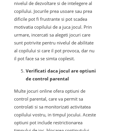
nivelul de dezvoltare si de intelegere al
copilului. Jocurile prea usoare sau prea
dificile pot fi frustrante si pot scadea
motivatia copilului de a juca jocul. Prin
urmare, incercati sa alegeti jocuri care
sunt potrivite pentru nivelul de abilitate
al copilului si care il pot provoca, dar nu
il pot face sa se simta coplesit.
Verificati daca jocul are optiuni
de control parental
Multe jocuri online ofera optiuni de
control parental, care va permit sa
controlati si sa monitorizati activitatea
copilului vostru, in timpul jocului. Aceste
optiuni pot include restrictionarea
timpului de joc, blocarea continutului