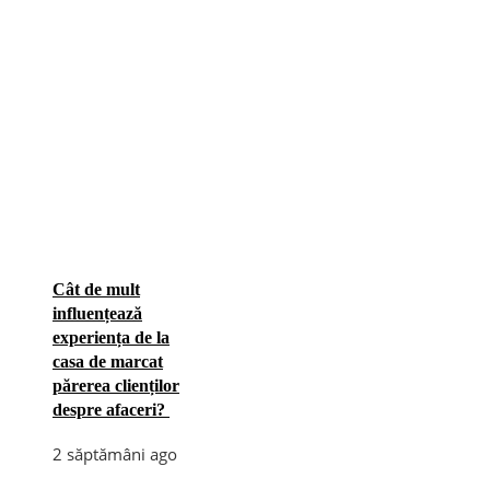
Cât de mult
influențează
experiența de la
casa de marcat
părerea clienților
despre afaceri?
2 săptămâni ago