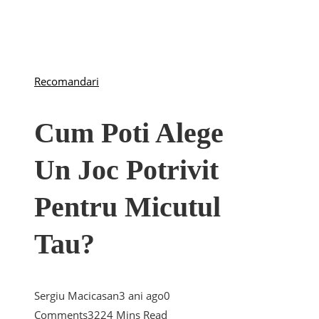
Recomandari
Cum Poti Alege
Un Joc Potrivit
Pentru Micutul
Tau?
Sergiu Macicasan
3 ani ago
0
Comments
322
4 Mins Read