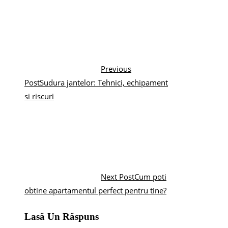
Previous
Post
Sudura jantelor: Tehnici, echipament
si riscuri
Next Post
Cum poti
obtine apartamentul perfect pentru tine?
Lasă Un Răspuns