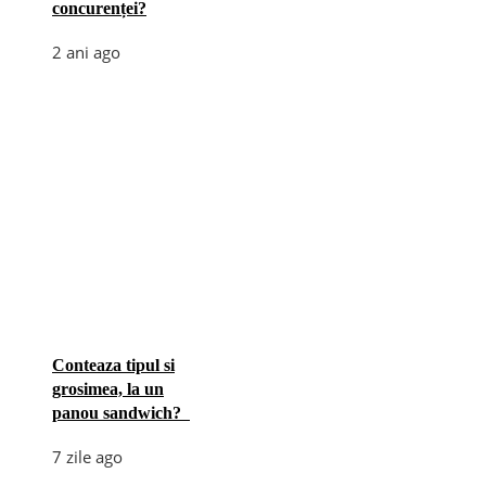
concurenței?
2 ani ago
Conteaza tipul si
grosimea, la un
panou sandwich?
7 zile ago