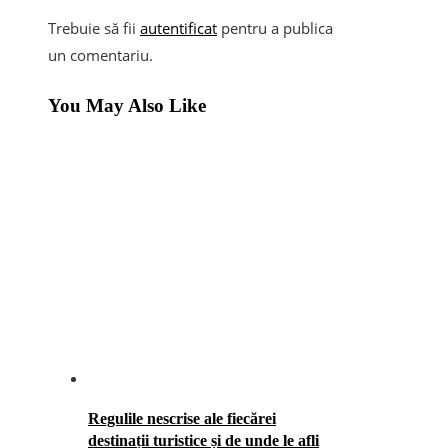
Trebuie să fii
autentificat
pentru a publica
un comentariu.
You May Also Like
Regulile nescrise ale fiecărei
destinații turistice și de unde le afli