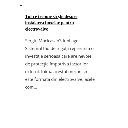
Tot ce trebuie să știi despre
instalarea boxelor pentru
electrovalve
Sergiu Macicasan
3 luni ago
Sistemul tău de irigații reprezintă o
investiție serioasă care are nevoie
de protecție împotriva factorilor
externi. Inima acestui mecanism
este formată din electrovalve, acele
com...