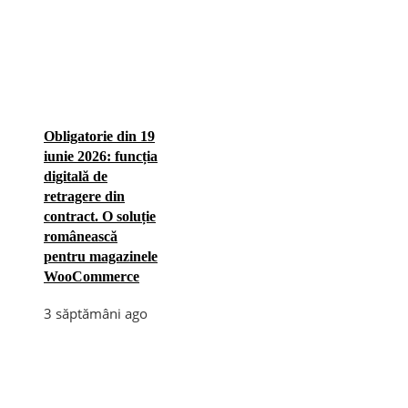
Obligatorie din 19
iunie 2026: funcția
digitală de
retragere din
contract. O soluție
românească
pentru magazinele
WooCommerce
3 săptămâni ago