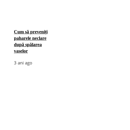
Cum să preveniți
paharele neclare
după spălarea
vaselor
3 ani ago