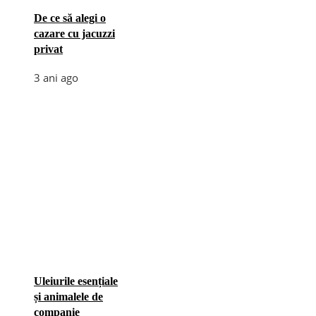
De ce să alegi o
cazare cu jacuzzi
privat
3 ani ago
Uleiurile esențiale
și animalele de
companie