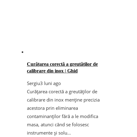
Curățarea corectă a greutăților de
calibrare din inox | Ghid
Sergiu
3 luni ago
Curățarea corectă a greutăților de
calibrare din inox menține precizia
acestora prin eliminarea
contaminanților fără a le modifica
masa, atunci când se folosesc
instrumente și solu...