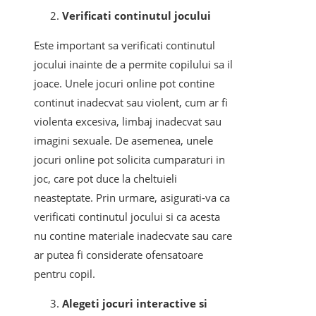
Verificati continutul jocului
Este important sa verificati continutul
jocului inainte de a permite copilului sa il
joace. Unele jocuri online pot contine
continut inadecvat sau violent, cum ar fi
violenta excesiva, limbaj inadecvat sau
imagini sexuale. De asemenea, unele
jocuri online pot solicita cumparaturi in
joc, care pot duce la cheltuieli
neasteptate. Prin urmare, asigurati-va ca
verificati continutul jocului si ca acesta
nu contine materiale inadecvate sau care
ar putea fi considerate ofensatoare
pentru copil.
Alegeti jocuri interactive si