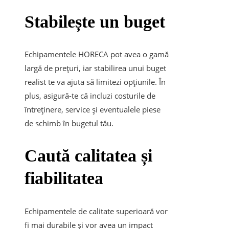
Stabilește un buget
Echipamentele HORECA pot avea o gamă
largă de prețuri, iar stabilirea unui buget
realist te va ajuta să limitezi opțiunile. În
plus, asigură-te că incluzi costurile de
întreținere, service și eventualele piese
de schimb în bugetul tău.
Caută calitatea și
fiabilitatea
Echipamentele de calitate superioară vor
fi mai durabile și vor avea un impact