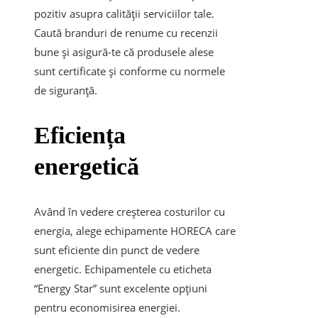
pozitiv asupra calității serviciilor tale.
Caută branduri de renume cu recenzii
bune și asigură-te că produsele alese
sunt certificate și conforme cu normele
de siguranță.
Eficiența
energetică
Având în vedere creșterea costurilor cu
energia, alege echipamente HORECA care
sunt eficiente din punct de vedere
energetic. Echipamentele cu eticheta
“Energy Star” sunt excelente opțiuni
pentru economisirea energiei.