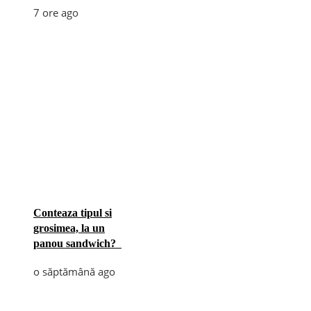
7 ore ago
Conteaza tipul si
grosimea, la un
panou sandwich?
o săptămână ago