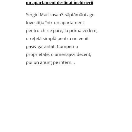
un apartament destinat închirierii
Sergiu Macicasan
3 săptămâni ago
Investiția într-un apartament
pentru chirie pare, la prima vedere,
o rețetă simplă pentru un venit
pasiv garantat. Cumperi o
proprietate, o amenajezi decent,
pui un anunț pe intern...