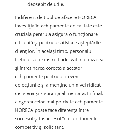
deosebit de utile.
Indiferent de tipul de afacere HORECA,
investiția în echipamente de calitate este
crucială pentru a asigura o funcționare
eficientă și pentru a satisface așteptările
clienților. În același timp, personalul
trebuie să fie instruit adecvat în utilizarea
și întreținerea corectă a acestor
echipamente pentru a preveni
defecțiunile și a menține un nivel ridicat
de igienă și siguranță alimentară. În final,
alegerea celor mai potrivite echipamente
HORECA poate face diferența între
succesul și insuccesul într-un domeniu
competitiv și solicitant.