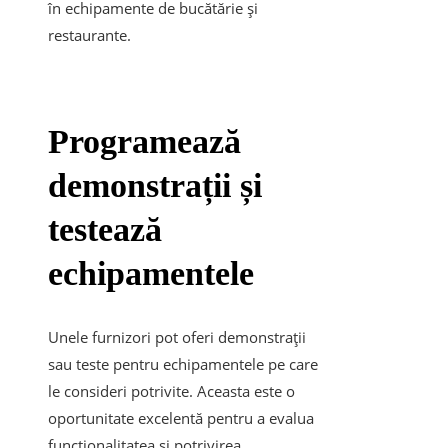
în echipamente de bucătărie și
restaurante.
Programează
demonstrații și
testează
echipamentele
Unele furnizori pot oferi demonstrații
sau teste pentru echipamentele pe care
le consideri potrivite. Aceasta este o
oportunitate excelentă pentru a evalua
funcționalitatea și potrivirea