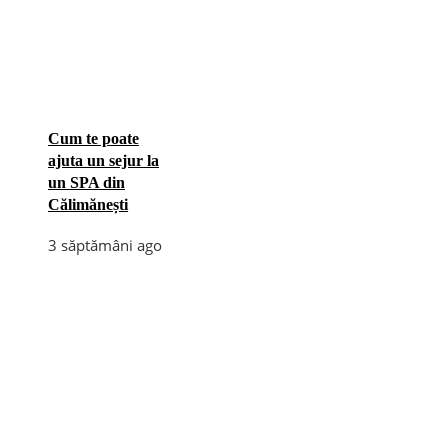
Cum te poate
ajuta un sejur la
un SPA din
Călimănești
3 săptămâni ago