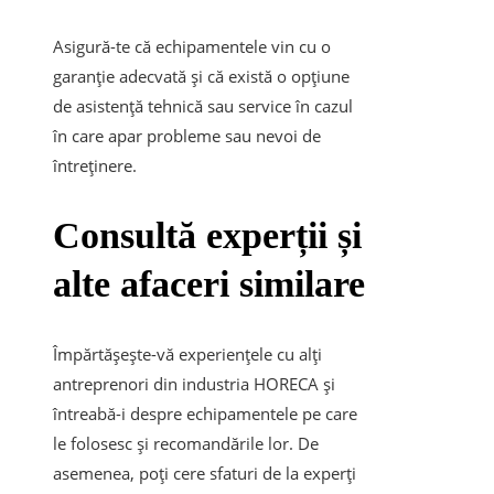
Asigură-te că echipamentele vin cu o
garanție adecvată și că există o opțiune
de asistență tehnică sau service în cazul
în care apar probleme sau nevoi de
întreținere.
Consultă experții și
alte afaceri similare
Împărtășește-vă experiențele cu alți
antreprenori din industria HORECA și
întreabă-i despre echipamentele pe care
le folosesc și recomandările lor. De
asemenea, poți cere sfaturi de la experți