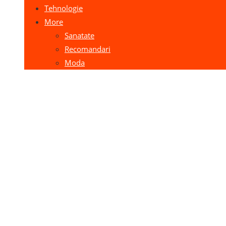
Tehnologie
More
Sanatate
Recomandari
Moda