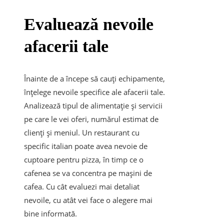
Evaluează nevoile
afacerii tale
Înainte de a începe să cauți echipamente,
înțelege nevoile specifice ale afacerii tale.
Analizează tipul de alimentație și servicii
pe care le vei oferi, numărul estimat de
clienți și meniul. Un restaurant cu
specific italian poate avea nevoie de
cuptoare pentru pizza, în timp ce o
cafenea se va concentra pe mașini de
cafea. Cu cât evaluezi mai detaliat
nevoile, cu atât vei face o alegere mai
bine informată.