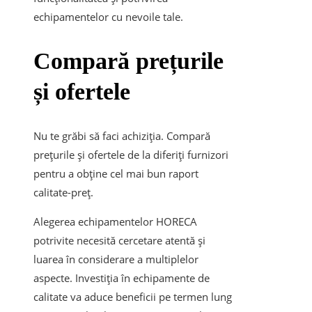
echipamentelor cu nevoile tale.
Compară prețurile
și ofertele
Nu te grăbi să faci achiziția. Compară
prețurile și ofertele de la diferiți furnizori
pentru a obține cel mai bun raport
calitate-preț.
Alegerea echipamentelor HORECA
potrivite necesită cercetare atentă și
luarea în considerare a multiplelor
aspecte. Investiția în echipamente de
calitate va aduce beneficii pe termen lung