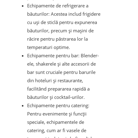
Echipamente de refrigerare a
băuturilor: Acestea includ frigidere
cu uși de sticlă pentru expunerea
băuturilor, precum și mașini de
răcire pentru păstrarea lor la
temperaturi optime.
Echipamente pentru bar: Blender-
ele, shakerele și alte accesorii de
bar sunt cruciale pentru barurile
din hoteluri și restaurante,
facilitând prepararea rapidă a
băuturilor și cocktail-urilor.
Echipamente pentru catering:
Pentru evenimente și funcții
speciale, echipamentele de
catering, cum ar fi vasele de