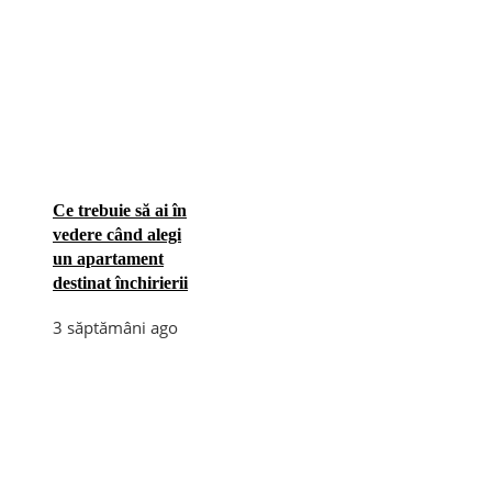
Ce trebuie să ai în
vedere când alegi
un apartament
destinat închirierii
3 săptămâni ago