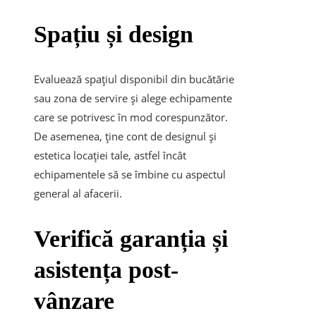
Spațiu și design
Evaluează spațiul disponibil din bucătărie
sau zona de servire și alege echipamente
care se potrivesc în mod corespunzător.
De asemenea, ține cont de designul și
estetica locației tale, astfel încât
echipamentele să se îmbine cu aspectul
general al afacerii.
Verifică garanția și
asistența post-
vânzare