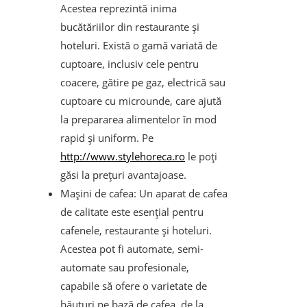
Acestea reprezintă inima
bucătăriilor din restaurante și
hoteluri. Există o gamă variată de
cuptoare, inclusiv cele pentru
coacere, gătire pe gaz, electrică sau
cuptoare cu microunde, care ajută
la prepararea alimentelor în mod
rapid și uniform. Pe
http://www.stylehoreca.ro
le poți
găsi la prețuri avantajoase.
Mașini de cafea: Un aparat de cafea
de calitate este esențial pentru
cafenele, restaurante și hoteluri.
Acestea pot fi automate, semi-
automate sau profesionale,
capabile să ofere o varietate de
băuturi pe bază de cafea, de la