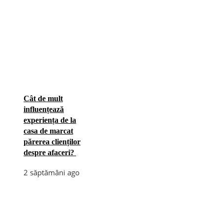
Cât de mult
influențează
experiența de la
casa de marcat
părerea clienților
despre afaceri?
2 săptămâni ago