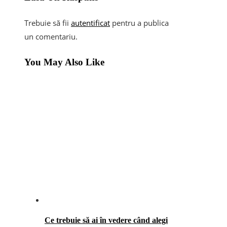
Trebuie să fii
autentificat
pentru a publica
un comentariu.
You May Also Like
Ce trebuie să ai în vedere când alegi