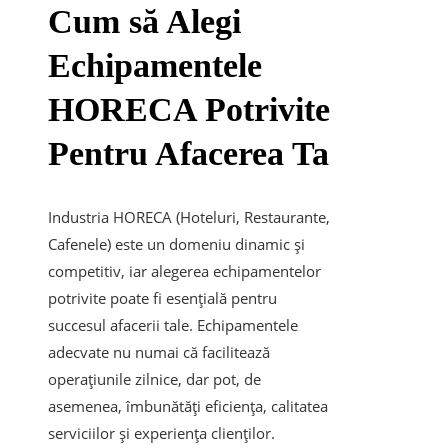
Cum să Alegi
Echipamentele
HORECA Potrivite
Pentru Afacerea Ta
Industria HORECA (Hoteluri, Restaurante,
Cafenele) este un domeniu dinamic și
competitiv, iar alegerea echipamentelor
potrivite poate fi esențială pentru
succesul afacerii tale. Echipamentele
adecvate nu numai că facilitează
operațiunile zilnice, dar pot, de
asemenea, îmbunătăți eficiența, calitatea
serviciilor și experiența clienților.