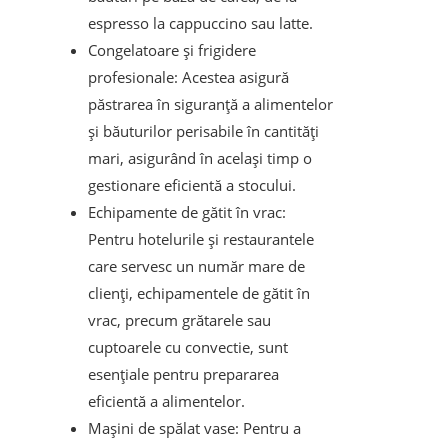
espresso la cappuccino sau latte.
Congelatoare și frigidere
profesionale: Acestea asigură
păstrarea în siguranță a alimentelor
și băuturilor perisabile în cantități
mari, asigurând în același timp o
gestionare eficientă a stocului.
Echipamente de gătit în vrac:
Pentru hotelurile și restaurantele
care servesc un număr mare de
clienți, echipamentele de gătit în
vrac, precum grătarele sau
cuptoarele cu convectie, sunt
esențiale pentru prepararea
eficientă a alimentelor.
Mașini de spălat vase: Pentru a