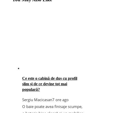
Ce este o cabină de duș cu profil
slim și de ce devine tot mai
populară?
Sergiu Macicasan
7 ore ago
O baie poate avea finisaje scumpe,