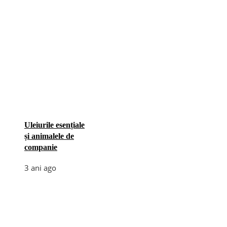
Uleiurile esențiale
și animalele de
companie
3 ani ago