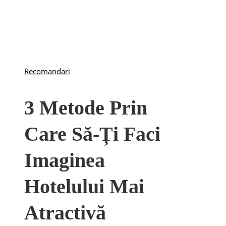
Recomandari
3 Metode Prin
Care Să-Ți Faci
Imaginea
Hotelului Mai
Atractivă