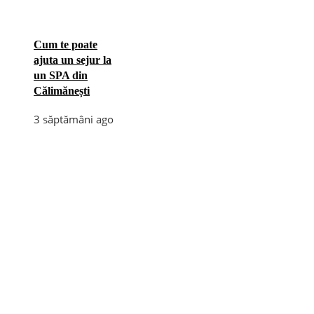
Cum te poate
ajuta un sejur la
un SPA din
Călimănești
3 săptămâni ago