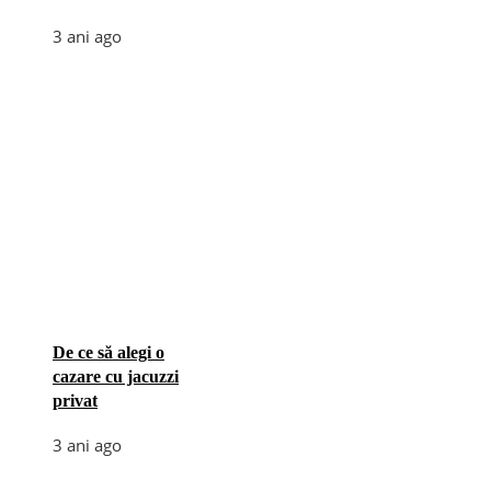
3 ani ago
De ce să alegi o
cazare cu jacuzzi
privat
3 ani ago