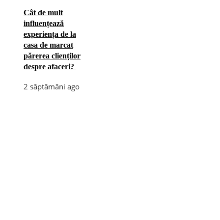
Cât de mult
influențează
experiența de la
casa de marcat
părerea clienților
despre afaceri?
2 săptămâni ago