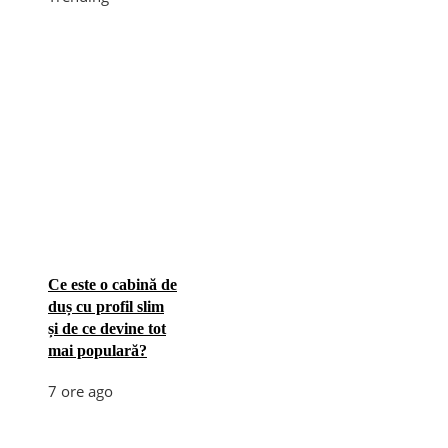
Ce este o cabină de
duș cu profil slim
și de ce devine tot
mai populară?
7 ore ago