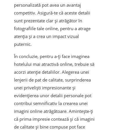
personalizată pot avea un avantaj
competitiv. Asigură-te că aceste detalii
sunt prezentate clar și atrăgător în
fotografiile tale online, pentru a atrage
atenția și a crea un impact vizual
puternic.
În concluzie, pentru a-ți face imaginea
hotelului mai atractivă online, trebuie să
acorzi atenție detaliilor. Alegerea unei
lenjerii de pat de calitate, surprinderea
unei priveliști impresionante și
evidențierea unor detalii personale pot
contribui semnificativ la crearea unei
imagini online atrăgătoare. Amintește-ți
că prima impresie contează și că imagini
de calitate și bine compuse pot face