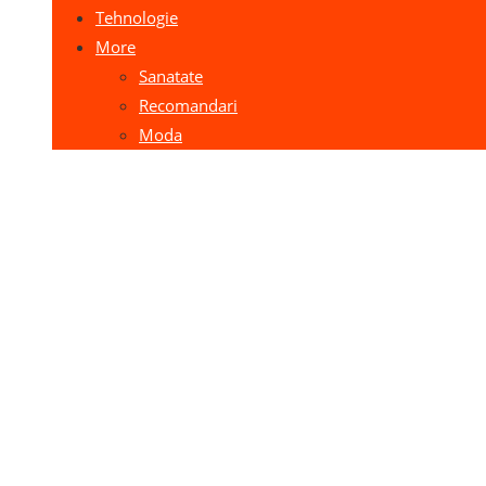
Tehnologie
More
Sanatate
Recomandari
Moda