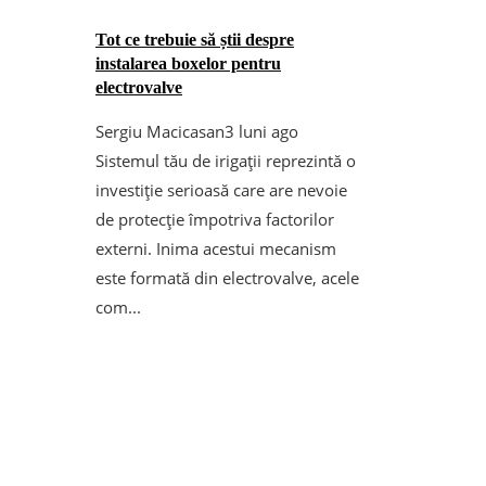
Tot ce trebuie să știi despre
instalarea boxelor pentru
electrovalve
Sergiu Macicasan
3 luni ago
Sistemul tău de irigații reprezintă o
investiție serioasă care are nevoie
de protecție împotriva factorilor
externi. Inima acestui mecanism
este formată din electrovalve, acele
com...