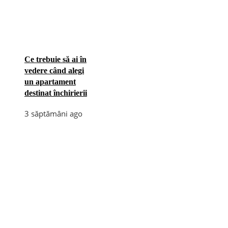
Ce trebuie să ai în
vedere când alegi
un apartament
destinat închirierii
3 săptămâni ago