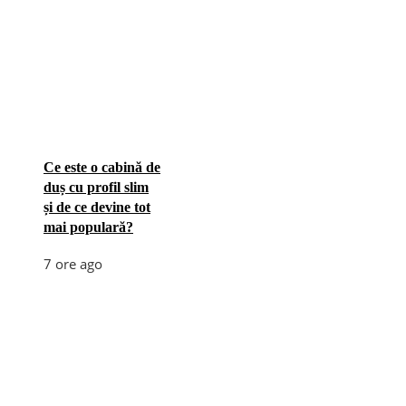
Ce este o cabină de
duș cu profil slim
și de ce devine tot
mai populară?
7 ore ago