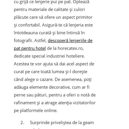
cu grijă ce lenjerie pui pe pat. Optează
pentru materiale de calitate și culori
plăcute care să ofere un aspect primitor
și confortabil. Asigură-te că lenjeria este
întotdeauna curată și bine întinsă în
fotografii. Astfel,
descoperă lenjeriile de
pat pentru hotel
de la horecatex.ro,
dedicate special industriei hoteliere.
Acestea te vor ajuta să dai acel aspect de
curat pe care toată lumea și-l dorește
când alege o cazare. De asemenea, poți
adăuga elemente decorative, cum ar fi
perne sau pături, pentru a oferi o notă de
rafinament și a atrage atenția vizitatorilor
pe platformele online.
Surprinde priveliștea de la geam