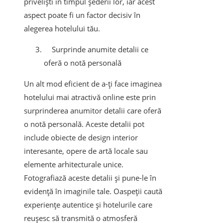
priveliști în timpul șederii lor, iar acest
aspect poate fi un factor decisiv în
alegerea hotelului tău.
Surprinde anumite detalii ce
oferă o notă personală
Un alt mod eficient de a-ți face imaginea
hotelului mai atractivă online este prin
surprinderea anumitor detalii care oferă
o notă personală. Aceste detalii pot
include obiecte de design interior
interesante, opere de artă locale sau
elemente arhitecturale unice.
Fotografiază aceste detalii și pune-le în
evidență în imaginile tale. Oaspeții caută
experiențe autentice și hotelurile care
reușesc să transmită o atmosferă