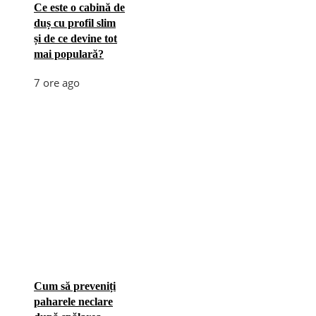
Ce este o cabină de
duș cu profil slim
și de ce devine tot
mai populară?
7 ore ago
Cum să preveniți
paharele neclare