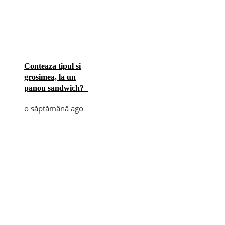
Conteaza tipul si
grosimea, la un
panou sandwich?
o săptămână ago