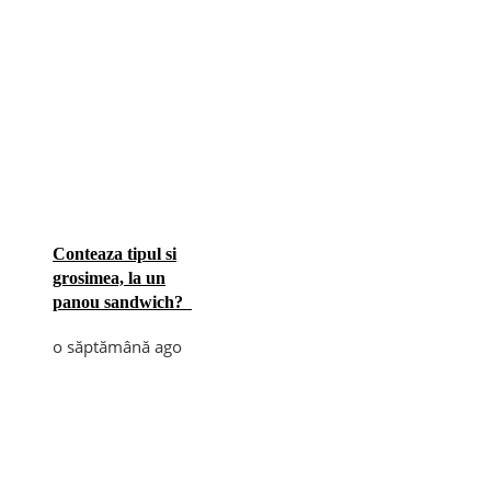
Conteaza tipul si
grosimea, la un
panou sandwich?
o săptămână ago