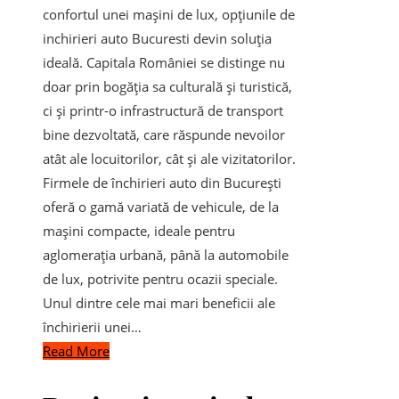
confortul unei mașini de lux, opțiunile de
inchirieri auto Bucuresti devin soluția
ideală. Capitala României se distinge nu
doar prin bogăția sa culturală și turistică,
ci și printr-o infrastructură de transport
bine dezvoltată, care răspunde nevoilor
atât ale locuitorilor, cât și ale vizitatorilor.
Firmele de închirieri auto din București
oferă o gamă variată de vehicule, de la
mașini compacte, ideale pentru
aglomerația urbană, până la automobile
de lux, potrivite pentru ocazii speciale.
Unul dintre cele mai mari beneficii ale
închirierii unei…
Read More