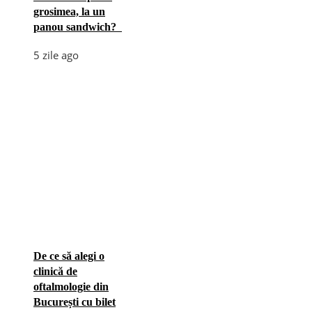
grosimea, la un
panou sandwich?
5 zile ago
De ce să alegi o
clinică de
oftalmologie din
București cu bilet