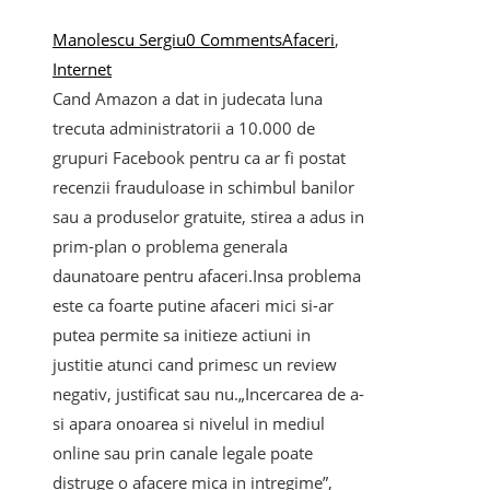
Manolescu Sergiu
0 Comments
Afaceri
,
Internet
Cand Amazon a dat in judecata luna
trecuta administratorii a 10.000 de
grupuri Facebook pentru ca ar fi postat
recenzii frauduloase in schimbul banilor
sau a produselor gratuite, stirea a adus in
prim-plan o problema generala
daunatoare pentru afaceri.Insa problema
este ca foarte putine afaceri mici si-ar
putea permite sa initieze actiuni in
justitie atunci cand primesc un review
negativ, justificat sau nu.„Incercarea de a-
si apara onoarea si nivelul in mediul
online sau prin canale legale poate
distruge o afacere mica in intregime”,