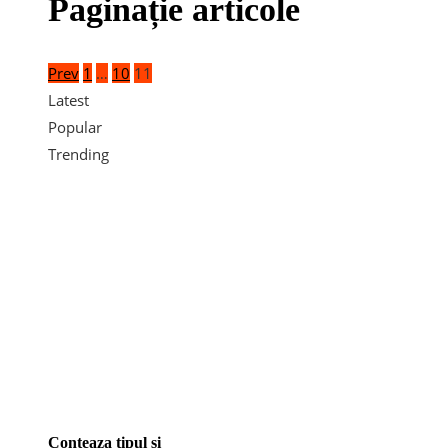
Paginație articole
Prev
1
…
10
11
Latest
Popular
Trending
Conteaza tipul si