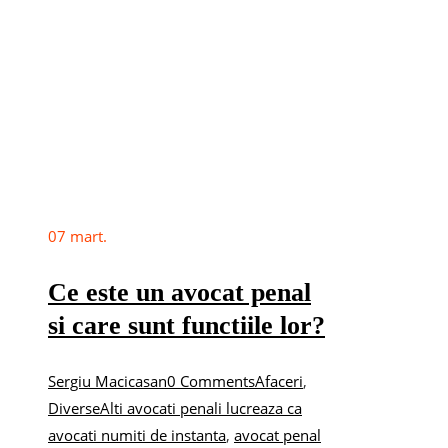
07
mart.
Ce este un avocat penal
si care sunt functiile lor?
Sergiu Macicasan
0 Comments
Afaceri
,
Diverse
Alti avocati penali lucreaza ca
avocati numiti de instanta
,
avocat penal