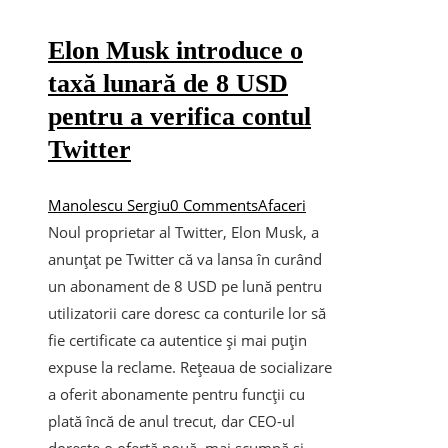
Elon Musk introduce o
taxă lunară de 8 USD
pentru a verifica contul
Twitter
Manolescu Sergiu
0 Comments
Afaceri
Noul proprietar al Twitter, Elon Musk, a
anunțat pe Twitter că va lansa în curând
un abonament de 8 USD pe lună pentru
utilizatorii care doresc ca conturile lor să
fie certificate ca autentice și mai puțin
expuse la reclame. Rețeaua de socializare
a oferit abonamente pentru funcții cu
plată încă de anul trecut, dar CEO-ul
dorește o ofertă nouă, mai scumpă și