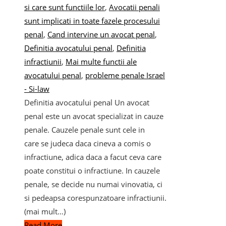
si care sunt functiile lor
,
Avocatii penali
sunt implicati in toate fazele procesului
penal
,
Cand intervine un avocat penal
,
Definitia avocatului penal
,
Definitia
infractiunii
,
Mai multe functii ale
avocatului penal
,
probleme penale Israel
- Si-law
Definitia avocatului penal Un avocat
penal este un avocat specializat in cauze
penale. Cauzele penale sunt cele in
care se judeca daca cineva a comis o
infractiune, adica daca a facut ceva care
poate constitui o infractiune. In cauzele
penale, se decide nu numai vinovatia, ci
si pedeapsa corespunzatoare infractiunii.
(mai mult…)
Read More