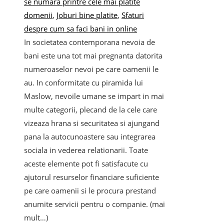
se numara printre cele mai platite
domenii
,
Joburi bine platite
,
Sfaturi
despre cum sa faci bani in online
In societatea contemporana nevoia de
bani este una tot mai pregnanta datorita
numeroaselor nevoi pe care oamenii le
au. In conformitate cu piramida lui
Maslow, nevoile umane se impart in mai
multe categorii, plecand de la cele care
vizeaza hrana si securitatea si ajungand
pana la autocunoastere sau integrarea
sociala in vederea relationarii. Toate
aceste elemente pot fi satisfacute cu
ajutorul resurselor financiare suficiente
pe care oamenii si le procura prestand
anumite servicii pentru o companie. (mai
mult…)