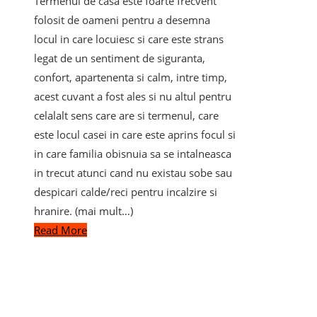
Termenul de casa este foarte frecvent
folosit de oameni pentru a desemna
locul in care locuiesc si care este strans
legat de un sentiment de siguranta,
confort, apartenenta si calm, intre timp,
acest cuvant a fost ales si nu altul pentru
celalalt sens care are si termenul, care
este locul casei in care este aprins focul si
in care familia obisnuia sa se intalneasca
in trecut atunci cand nu existau sobe sau
despicari calde/reci pentru incalzire si
hranire. (mai mult…)
Read More