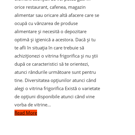
orice restaurant, cafenea, magazin
alimentar sau oricare altă afacere care se
ocupă cu vânzarea de produse
alimentare și necesită o depozitare
optimă și igienică a acestora. Dacă și tu
te afli în situația în care trebuie să
achiziționezi o vitrina frigorifica și nu știi
după ce caracteristici să te orientezi,
atunci rândurile următoare sunt pentru
tine. Diversitatea opțiunilor atunci când
alegi o vitrina frigorifica Există o varietate
de opțiuni disponibile atunci când vine
vorba de vitrine…
Read More