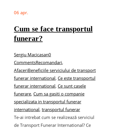
06
apr.
Cum se face transportul
funerar?
Sergiu Macicasan
0
Comments
Recomandari
,
Afaceri
Beneficiile serviciului de transport
funerar international
,
Ce este transportul
funerar international
,
Ce sunt casele
funerare
,
Cum sa gasiti o companie
specializata in transportul funerar
international
,
transportul funerar
Te-ai intrebat cum se realizează serviciul
de Transport Funerar International? Ce