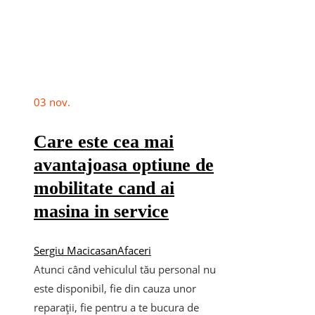
03
nov.
Care este cea mai
avantajoasa optiune de
mobilitate cand ai
masina in service
Sergiu Macicasan
Afaceri
Atunci când vehiculul tău personal nu
este disponibil, fie din cauza unor
reparații, fie pentru a te bucura de