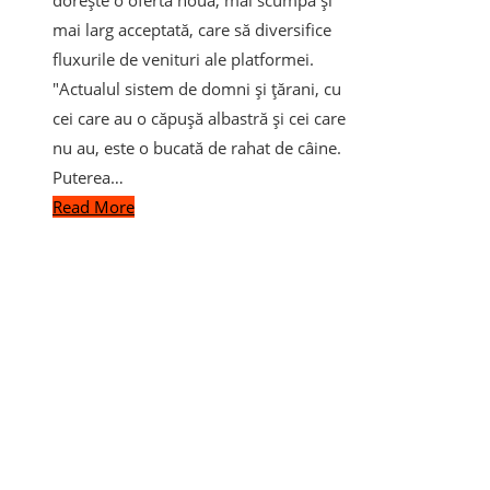
mai larg acceptată, care să diversifice
fluxurile de venituri ale platformei.
"Actualul sistem de domni și țărani, cu
cei care au o căpușă albastră și cei care
nu au, este o bucată de rahat de câine.
Puterea…
Read More