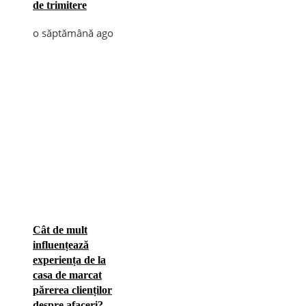
de trimitere
o săptămână ago
Cât de mult
influențează
experiența de la
casa de marcat
părerea clienților
despre afaceri?