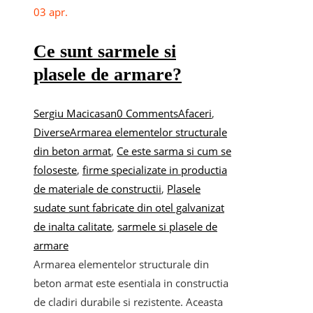
03
apr.
Ce sunt sarmele si
plasele de armare?
Sergiu Macicasan
0 Comments
Afaceri
,
Diverse
Armarea elementelor structurale
din beton armat
,
Ce este sarma si cum se
foloseste
,
firme specializate in productia
de materiale de constructii
,
Plasele
sudate sunt fabricate din otel galvanizat
de inalta calitate
,
sarmele si plasele de
armare
Armarea elementelor structurale din
beton armat este esentiala in constructia
de cladiri durabile si rezistente. Aceasta