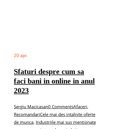
20
apr.
Sfaturi despre cum sa
faci bani in online in anul
2023
Sergiu Macicasan
0 Comments
Afaceri
,
Recomandari
Cele mai des intalnite oferte
de munca
,
Industriile mai sus mentionate