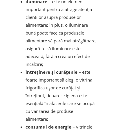
iluminare
– este un element
important pentru a atrage atenția
clienților asupra produselor
alimentare; în plus, o iluminare
bună poate face ca produsele
alimentare să pară mai atrăgătoare;
asigură-te că iluminare este
adecvată, fără a crea un efect de
încălzire;
întreținere și curățenie
– este
foarte important să alegi o vitrina
frigorifica ușor de curățat și
întreținut, deoarece igiena este
esențială în afacerile care se ocupă
cu vânzarea de produse
alimentare;
consumul de energie
– vitrinele