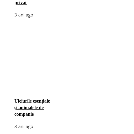
privat
3 ani ago
Uleiurile esențiale
și animalele de
companie
3 ani ago