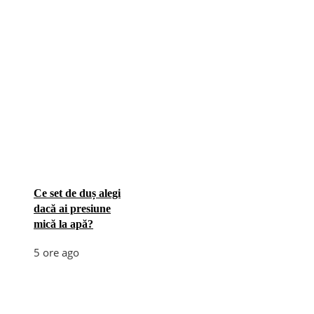
Ce set de duș alegi
dacă ai presiune
mică la apă?
5 ore ago