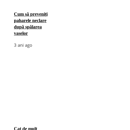
Cum să preveniți
paharele neclare
după spălarea
vaselor
3 ani ago
Cat de mult