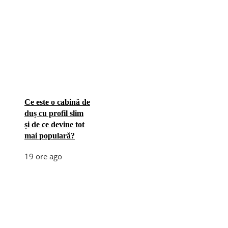
Ce este o cabină de
duș cu profil slim
și de ce devine tot
mai populară?
19 ore ago