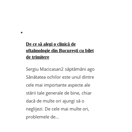
De ce să alegi o clinică de
oftalmologie din București cu bilet
de trimitere
Sergiu Macicasan
2 săptămâni ago
Sănătatea ochilor este unul dintre
cele mai importante aspecte ale
stării tale generale de bine, chiar
dacă de multe ori ajungi să o
neglijezi. De cele mai multe ori,
problemele de...