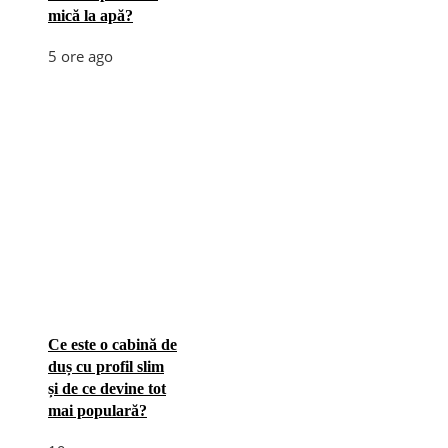
mică la apă?
5 ore ago
Ce este o cabină de
duș cu profil slim
și de ce devine tot
mai populară?