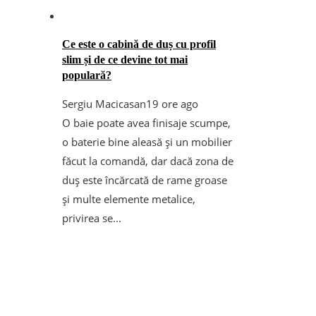
Ce este o cabină de duș cu profil
slim și de ce devine tot mai
populară?
Sergiu Macicasan
19 ore ago
O baie poate avea finisaje scumpe,
o baterie bine aleasă și un mobilier
făcut la comandă, dar dacă zona de
duș este încărcată de rame groase
și multe elemente metalice,
privirea se...