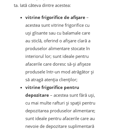
ta. Iată câteva dintre acestea:
vitrine frigorifice de afișare
–
acestea sunt vitrine frigorifice cu
uși glisante sau cu balamale care
au sticlă, oferind o afișare clară a
produselor alimentare stocate în
interiorul lor; sunt ideale pentru
afacerile care doresc să-și afișeze
produsele într-un mod atrăgător și
să atragă atenția clienților;
vitrine frigorifice pentru
depozitare
– acestea sunt fără uși,
cu mai multe rafturi și spații pentru
depozitarea produselor alimentare;
sunt ideale pentru afacerile care au
nevoie de depozitare suplimentară