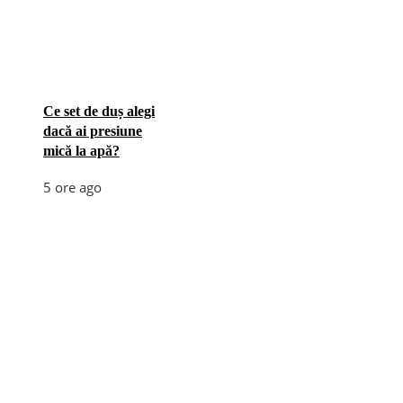
Ce set de duș alegi
dacă ai presiune
mică la apă?
5 ore ago