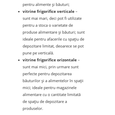
pentru alimente și băuturi;
vitrine frigorifice verticale
–
sunt mai mari, deci pot fi utilizate
pentru a stoca o varietate de
produse alimentare și băuturi; sunt
ideale pentru afacerile cu spațiu de
depozitare limitat, deoarece se pot
pune pe verticală.
vitrine frigorifice orizontale
–
sunt mai mici, prin urmare sunt
perfecte pentru depozitarea
băuturilor și a alimentelor în spații
mici; ideale pentru magazinele
alimentare cu o cantitate limitată
de spațiu de depozitare a
produselor.