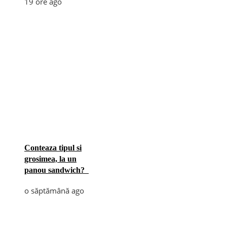
19 ore ago
Conteaza tipul si
grosimea, la un
panou sandwich?
o săptămână ago