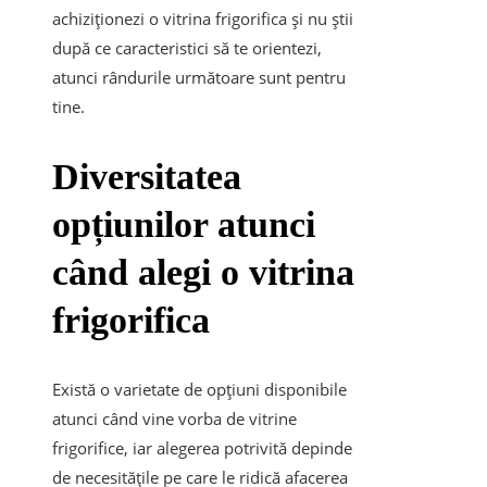
achiziționezi o vitrina frigorifica și nu știi
după ce caracteristici să te orientezi,
atunci rândurile următoare sunt pentru
tine.
Diversitatea
opțiunilor atunci
când alegi o vitrina
frigorifica
Există o varietate de opțiuni disponibile
atunci când vine vorba de vitrine
frigorifice, iar alegerea potrivită depinde
de necesitățile pe care le ridică afacerea