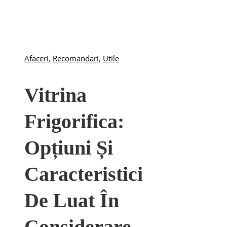
Afaceri
,
Recomandari
,
Utile
Vitrina
Frigorifica:
Opțiuni Și
Caracteristici
De Luat În
Considerare