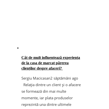
Cât de mult influențează experiența
de la casa de marcat părerea
clienților despre afaceri?
Sergiu Macicasan
2 săptămâni ago
Relația dintre un client și o afacere
se formează din mai multe
momente, iar plata produselor
reprezintă una dintre ultimele