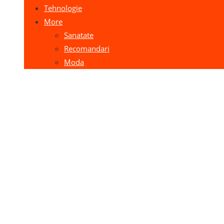
Tehnologie
More
Sanatate
Recomandari
Moda