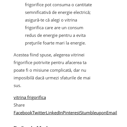
frigorifice pot consuma o cantitate
semnificativă de energie electrică;
asigură-te că alegi o vitrina
frigorifica care are un consum
redus de energie pentru a evita
prețurile foarte mari la energie.
Acestea fiind spuse, alegerea vitrinei
frigorifice potrivite pentru afacerea ta
poate fi o misiune complicată, dar nu
imposibilă dacă urmezi sfaturile de mai
sus.
vitrina frigorifica
Share
Facebook
Twitter
LinkedIn
Pinterest
Stumbleupon
Email