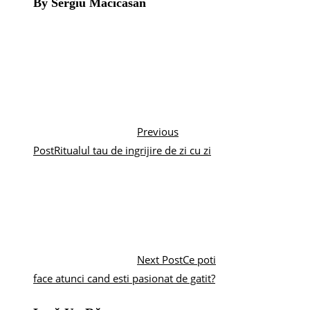
By Sergiu Macicasan
Previous
Post
Ritualul tau de ingrijire de zi cu zi
Next Post
Ce poti
face atunci cand esti pasionat de gatit?