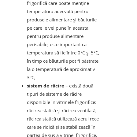
frigorifică care poate menține
temperatura adecvată pentru
produsele alimentare și băuturile
pe care le vei pune în aceasta;
pentru produse alimentare
perisabile, este important ca
temperatura să fie între 0°C și 5°C,
în timp ce băuturile pot fi păstrate
la o temperatură de aproximativ
3°C;
sistem de răcire
– există două
tipuri de sisteme de răcire
disponibile în vitrinele frigorifice:
răcirea statică și răcirea ventilată;
răcirea statică utilizează aerul rece
care se ridică și se stabilizează în
partea de sus a vitrinei frigorifice,