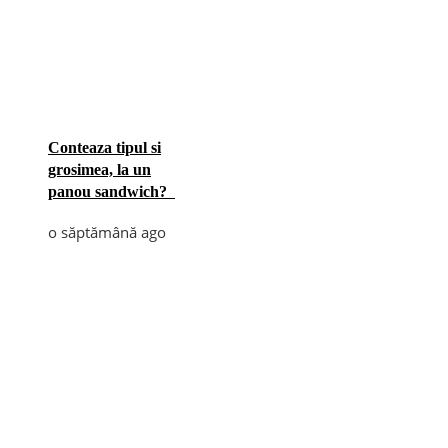
Conteaza tipul si
grosimea, la un
panou sandwich?
o săptămână ago