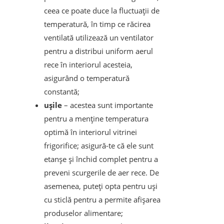
ceea ce poate duce la fluctuații de
temperatură, în timp ce răcirea
ventilată utilizează un ventilator
pentru a distribui uniform aerul
rece în interiorul acesteia,
asigurând o temperatură
constantă;
ușile
– acestea sunt importante
pentru a menține temperatura
optimă în interiorul vitrinei
frigorifice; asigură-te că ele sunt
etanșe și închid complet pentru a
preveni scurgerile de aer rece. De
asemenea, puteți opta pentru uși
cu sticlă pentru a permite afișarea
produselor alimentare;