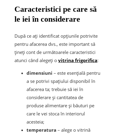
Caracteristici pe care să
le iei în considerare
După ce ați identificat opțiunile potrivite
pentru afacerea dvs., este important să
țineți cont de următoarele caracteristici
atunci când alegeți o
vitrina frigorifica
:
dimensiuni
– este esențială pentru
a se potrivi spațiului disponibil în
afacerea ta; trebuie să iei în
considerare și cantitatea de
produse alimentare și băuturi pe
care le vei stoca în interiorul
acesteia;
temperatura
– alege o vitrină