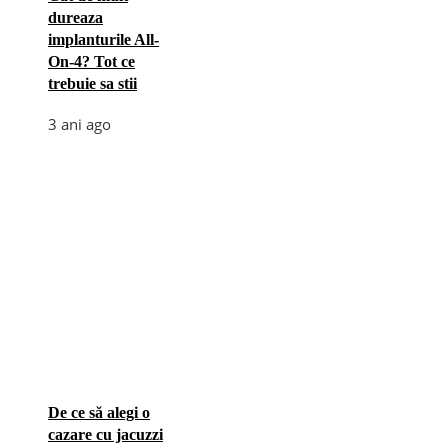
dureaza
implanturile All-
On-4? Tot ce
trebuie sa stii
3 ani ago
De ce să alegi o
cazare cu jacuzzi