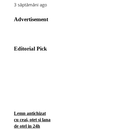
3 săptămâni ago
Advertisement
Editorial Pick
Lemn antichizat
cu ceai, otet si lana
de otel in 24h