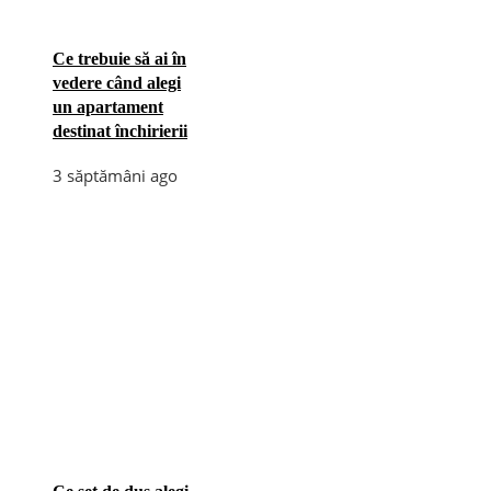
Ce trebuie să ai în
vedere când alegi
un apartament
destinat închirierii
3 săptămâni ago