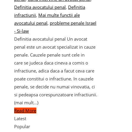
Definitia avocatului penal
,
Definitia
infractiunii
,
Mai multe functii ale
avocatului penal
,
probleme penale Israel
- Si-law
Definitia avocatului penal Un avocat
penal este un avocat specializat in cauze
penale. Cauzele penale sunt cele in
care se judeca daca cineva a comis o
infractiune, adica daca a facut ceva care
poate constitui o infractiune. In cauzele
penale, se decide nu numai vinovatia, ci
si pedeapsa corespunzatoare infractiunii.
(mai mult…)
Read More
Latest
Popular