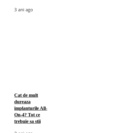
3 ani ago
Cat de mult
dureaza
implanturile All-
On-4? Tot ce
trebuie sa stii