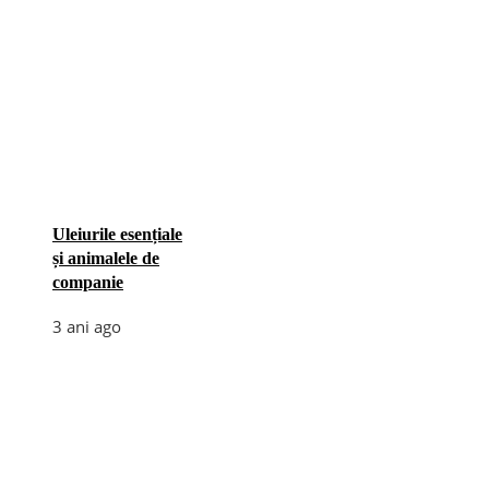
Uleiurile esențiale
și animalele de
companie
3 ani ago