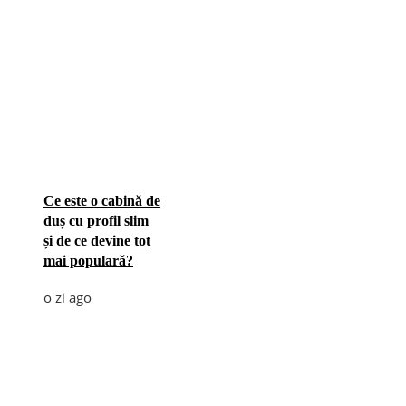
Ce este o cabină de
duș cu profil slim
și de ce devine tot
mai populară?
o zi ago