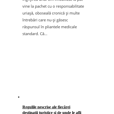
vine la pachet cu o responsabilitate
uriașă, oboseală cronică și multe
întrebări care nu-și găsesc
răspunsul în pliantele medicale
standard. Câ...
Regulile nescrise ale fiecărei
destinații turistice și de unde le afli