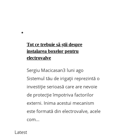
Tot ce trebuie să știi despre
instalarea boxelor pentru
electrovalve
Sergiu Macicasan
3 luni ago
Sistemul tău de irigații reprezintă o
investiție serioasă care are nevoie
de protecție împotriva factorilor
externi. Inima acestui mecanism
este formată din electrovalve, acele
com...
Latest