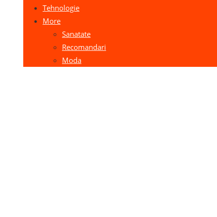
Tehnologie
More
Sanatate
Recomandari
Moda