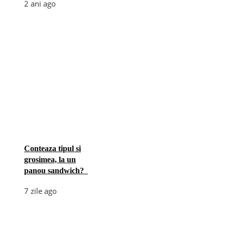
2 ani ago
Conteaza tipul si
grosimea, la un
panou sandwich?
7 zile ago