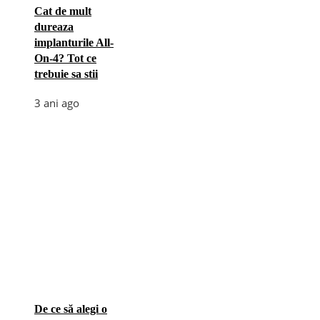
Cat de mult
dureaza
implanturile All-
On-4? Tot ce
trebuie sa stii
3 ani ago
De ce să alegi o