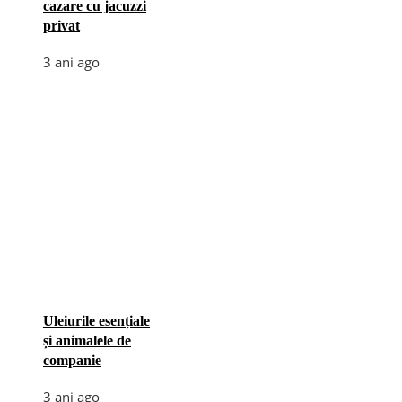
cazare cu jacuzzi
privat
3 ani ago
Uleiurile esențiale
și animalele de
companie
3 ani ago