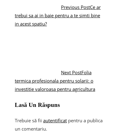
Previous Post
Ce ar
trebui sa ai in baie pentru a te simti bine
in acest spatiu?
Next Post
Folia
termica profesionala pentru solarii: o
investitie valoroasa pentru agricultura
Lasă Un Răspuns
Trebuie să fii
autentificat
pentru a publica
un comentariu.