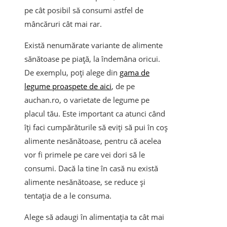
pe cât posibil să consumi astfel de
mâncăruri cât mai rar.
Există nenumărate variante de alimente
sănătoase pe piață, la îndemâna oricui.
De exemplu, poți alege din
gama de
legume proaspete de aici
, de pe
auchan.ro, o varietate de legume pe
placul tău. Este important ca atunci când
îți faci cumpărăturile să eviți să pui în coș
alimente nesănătoase, pentru că acelea
vor fi primele pe care vei dori să le
consumi. Dacă la tine în casă nu există
alimente nesănătoase, se reduce și
tentația de a le consuma.
Alege să adaugi în alimentația ta cât mai