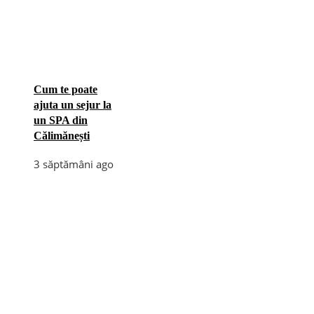
Cum te poate
ajuta un sejur la
un SPA din
Călimănești
3 săptămâni ago