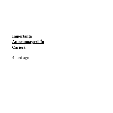
Importanța
Autocunoașterii În
Carieră
4 luni ago