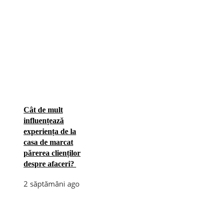
Cât de mult
influențează
experiența de la
casa de marcat
părerea clienților
despre afaceri?
2 săptămâni ago