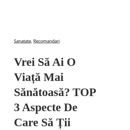
Sanatate
,
Recomandari
Vrei Să Ai O
Viață Mai
Sănătoasă? TOP
3 Aspecte De
Care Să Ții