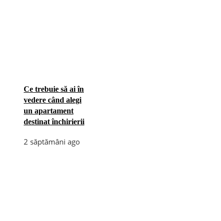
Ce trebuie să ai în
vedere când alegi
un apartament
destinat închirierii
2 săptămâni ago