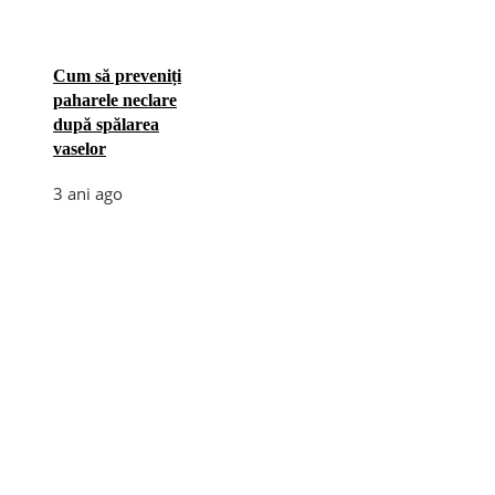
Cum să preveniți
paharele neclare
după spălarea
vaselor
3 ani ago