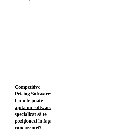
Competitive
Pricing Software:
Cum te poate
ajuta un software
specializat să te
poziționezi în fața
concurenței?