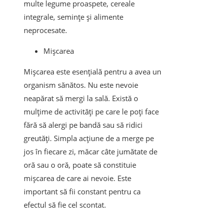
multe legume proaspete, cereale
integrale, semințe și alimente
neprocesate.
Mișcarea
Mișcarea este esențială pentru a avea un
organism sănătos. Nu este nevoie
neapărat să mergi la sală. Există o
mulțime de activități pe care le poți face
fără să alergi pe bandă sau să ridici
greutăți. Simpla acțiune de a merge pe
jos în fiecare zi, măcar câte jumătate de
oră sau o oră, poate să constituie
mișcarea de care ai nevoie. Este
important să fii constant pentru ca
efectul să fie cel scontat.