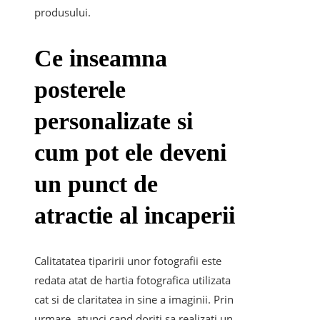
produsului.
Ce inseamna
posterele
personalizate si
cum pot ele deveni
un punct de
atractie al incaperii
Calitatatea tiparirii unor fotografii este
redata atat de hartia fotografica utilizata
cat si de claritatea in sine a imaginii. Prin
urmare, atunci cand doriti sa realizati un