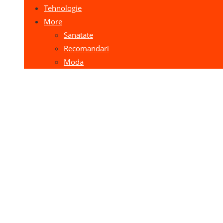
Tehnologie
More
Sanatate
Recomandari
Moda