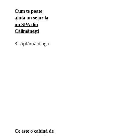
Cum te poate
ajuta un sejur la
un SPA din
Călimănești
3 săptămâni ago
Ce este o cabină de