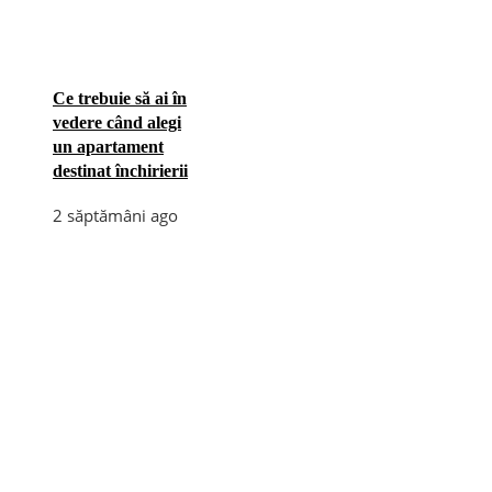
Ce trebuie să ai în
vedere când alegi
un apartament
destinat închirierii
2 săptămâni ago