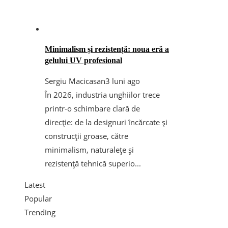
Minimalism și rezistență: noua eră a
gelului UV profesional
Sergiu Macicasan
3 luni ago
În 2026, industria unghiilor trece
printr-o schimbare clară de
direcție: de la designuri încărcate și
construcții groase, către
minimalism, naturalețe și
rezistență tehnică superio...
Latest
Popular
Trending