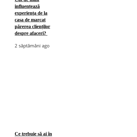
influențează
experiența de la
casa de marcat
părerea clienților
despre afaceri?
2 săptămâni ago
Ce trebuie să ai în