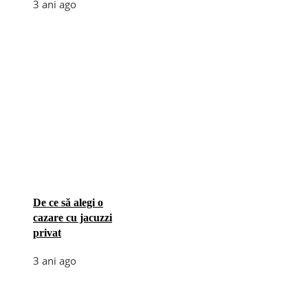
3 ani ago
De ce să alegi o
cazare cu jacuzzi
privat
3 ani ago