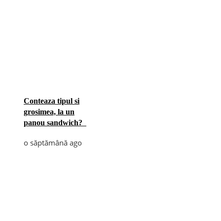
Conteaza tipul si
grosimea, la un
panou sandwich?
o săptămână ago