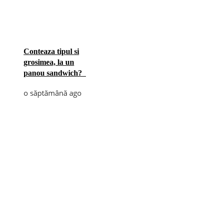
Conteaza tipul si
grosimea, la un
panou sandwich?
o săptămână ago