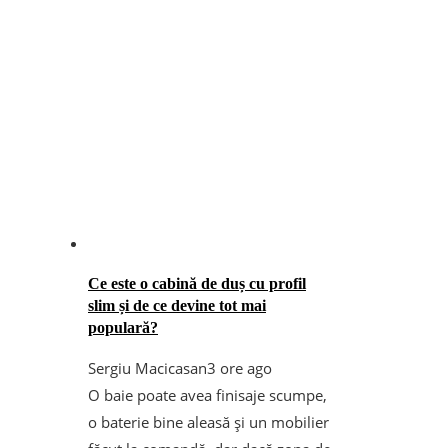
Ce este o cabină de duș cu profil
slim și de ce devine tot mai
populară?
Sergiu Macicasan
3 ore ago
O baie poate avea finisaje scumpe,
o baterie bine aleasă și un mobilier