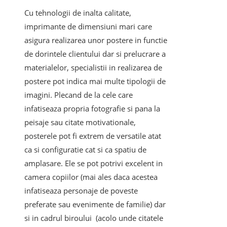
Cu tehnologii de inalta calitate,
imprimante de dimensiuni mari care
asigura realizarea unor postere in functie
de dorintele clientului dar si prelucrare a
materialelor, specialistii in realizarea de
postere pot indica mai multe tipologii de
imagini. Plecand de la cele care
infatiseaza propria fotografie si pana la
peisaje sau citate motivationale,
posterele pot fi extrem de versatile atat
ca si configuratie cat si ca spatiu de
amplasare. Ele se pot potrivi excelent in
camera copiilor (mai ales daca acestea
infatiseaza personaje de poveste
preferate sau evenimente de familie) dar
si in cadrul biroului (acolo unde citatele