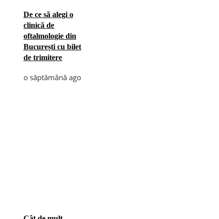
De ce să alegi o
clinică de
oftalmologie din
București cu bilet
de trimitere
o săptămână ago
Cât de mult