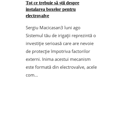
Tot ce trebuie să știi despre
instalarea boxelor pentru
electrovalve
Sergiu Macicasan
3 luni ago
Sistemul tău de irigații reprezintă o
investiție serioasă care are nevoie
de protecție împotriva factorilor
externi. Inima acestui mecanism
este formată din electrovalve, acele
com...