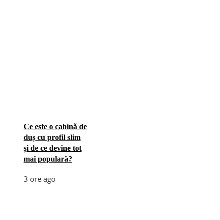
Ce este o cabină de
duș cu profil slim
și de ce devine tot
mai populară?
3 ore ago