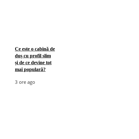
Ce este o cabină de
duș cu profil slim
și de ce devine tot
mai populară?
3 ore ago