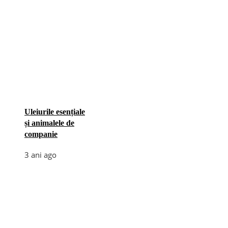
Uleiurile esențiale
și animalele de
companie
3 ani ago