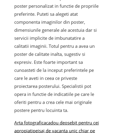
poster personalizat in functie de propriile
preferinte. Puteti sa alegeti atat
componenta imaginilor din poster,
dimensiunile generale ale acestuia dar si
servicii implicite de imbunatatire a
calitatii imaginii. Totul pentru a avea un
poster de calitate inalta, sugestiv si
expresiv. Este foarte important sa
cunoasteti de la inceput preferintele pe
care le aveti in ceea ce priveste
proiectarea posterului. Specialistii pot
opera in functie de indicatiile pe care le
oferiti pentru a crea cele mai originale
postere pentru locuinta ta.
Arta fotografica
cadou deosebit pentru cei
apropiati
peisaj de vacanta unic chiar pe