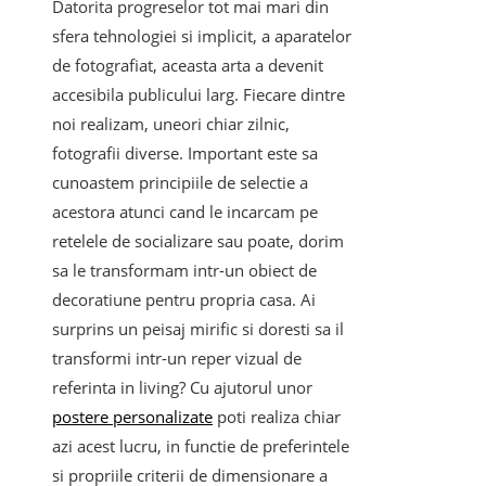
Datorita progreselor tot mai mari din
sfera tehnologiei si implicit, a aparatelor
de fotografiat, aceasta arta a devenit
accesibila publicului larg. Fiecare dintre
noi realizam, uneori chiar zilnic,
fotografii diverse. Important este sa
cunoastem principiile de selectie a
acestora atunci cand le incarcam pe
retelele de socializare sau poate, dorim
sa le transformam intr-un obiect de
decoratiune pentru propria casa. Ai
surprins un peisaj mirific si doresti sa il
transformi intr-un reper vizual de
referinta in living? Cu ajutorul unor
postere personalizate
poti realiza chiar
azi acest lucru, in functie de preferintele
si propriile criterii de dimensionare a