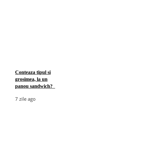
Conteaza tipul si
grosimea, la un
panou sandwich?
7 zile ago