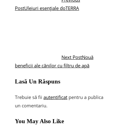
Post
Uleiuri esențiale doTERRA
Next Post
Nouă
beneficii ale cănilor cu filtru de apă
Lasă Un Răspuns
Trebuie să fii
autentificat
pentru a publica
un comentariu.
You May Also Like