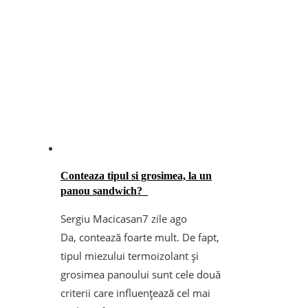
Conteaza tipul si grosimea, la un
panou sandwich?
Sergiu Macicasan
7 zile ago
Da, contează foarte mult. De fapt,
tipul miezului termoizolant și
grosimea panoului sunt cele două
criterii care influențează cel mai