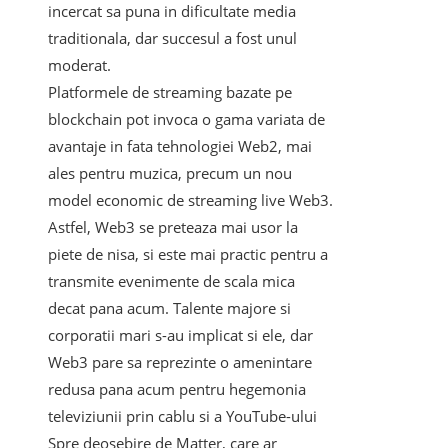
incercat sa puna in dificultate media
traditionala, dar succesul a fost unul
moderat.
Platformele de streaming bazate pe
blockchain pot invoca o gama variata de
avantaje in fata tehnologiei Web2, mai
ales pentru muzica, precum un nou
model economic de streaming live Web3.
Astfel, Web3 se preteaza mai usor la
piete de nisa, si este mai practic pentru a
transmite evenimente de scala mica
decat pana acum. Talente majore si
corporatii mari s-au implicat si ele, dar
Web3 pare sa reprezinte o amenintare
redusa pana acum pentru hegemonia
televiziunii prin cablu si a YouTube-ului
Spre deosebire de Matter, care ar