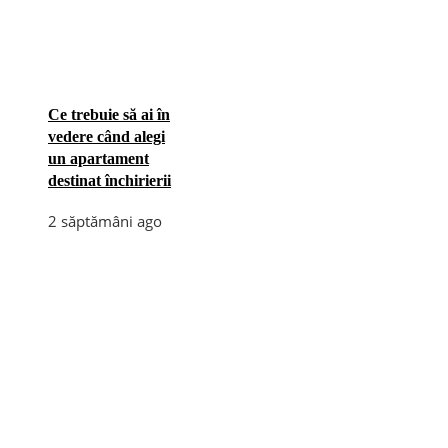
Ce trebuie să ai în
vedere când alegi
un apartament
destinat închirierii
2 săptămâni ago