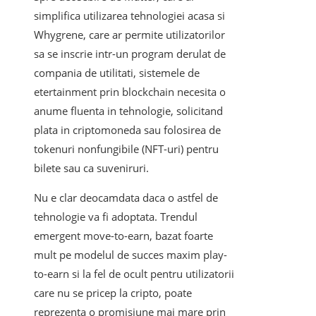
simplifica utilizarea tehnologiei acasa si
Whygrene, care ar permite utilizatorilor
sa se inscrie intr-un program derulat de
compania de utilitati, sistemele de
etertainment prin blockchain necesita o
anume fluenta in tehnologie, solicitand
plata in criptomoneda sau folosirea de
tokenuri nonfungibile (NFT-uri) pentru
bilete sau ca suveniruri.
Nu e clar deocamdata daca o astfel de
tehnologie va fi adoptata. Trendul
emergent move-to-earn, bazat foarte
mult pe modelul de succes maxim play-
to-earn si la fel de ocult pentru utilizatorii
care nu se pricep la cripto, poate
reprezenta o promisiune mai mare prin