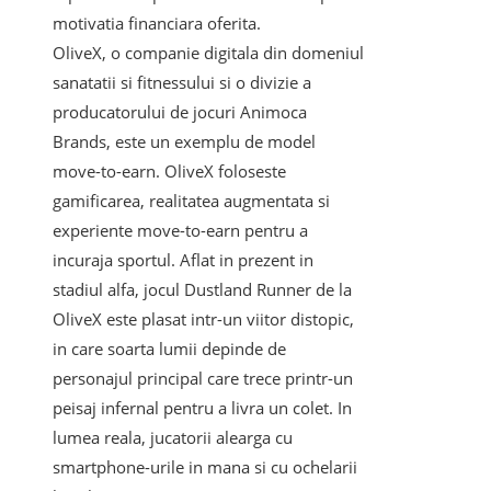
motivatia financiara oferita.
OliveX, o companie digitala din domeniul
sanatatii si fitnessului si o divizie a
producatorului de jocuri Animoca
Brands, este un exemplu de model
move-to-earn. OliveX foloseste
gamificarea, realitatea augmentata si
experiente move-to-earn pentru a
incuraja sportul. Aflat in prezent in
stadiul alfa, jocul Dustland Runner de la
OliveX este plasat intr-un viitor distopic,
in care soarta lumii depinde de
personajul principal care trece printr-un
peisaj infernal pentru a livra un colet. In
lumea reala, jucatorii alearga cu
smartphone-urile in mana si cu ochelarii