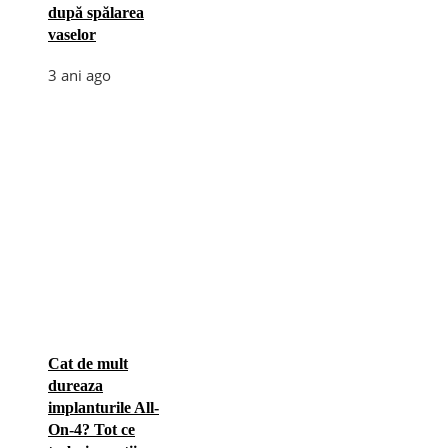
după spălarea
vaselor
3 ani ago
Cat de mult
dureaza
implanturile All-
On-4? Tot ce