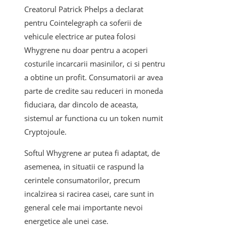
Creatorul Patrick Phelps a declarat
pentru Cointelegraph ca soferii de
vehicule electrice ar putea folosi
Whygrene nu doar pentru a acoperi
costurile incarcarii masinilor, ci si pentru
a obtine un profit. Consumatorii ar avea
parte de credite sau reduceri in moneda
fiduciara, dar dincolo de aceasta,
sistemul ar functiona cu un token numit
Cryptojoule.
Softul Whygrene ar putea fi adaptat, de
asemenea, in situatii ce raspund la
cerintele consumatorilor, precum
incalzirea si racirea casei, care sunt in
general cele mai importante nevoi
energetice ale unei case.