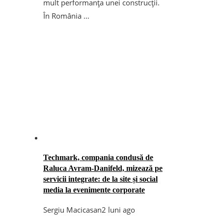
mult performanța unei construcții.
În România ...
Techmark, compania condusă de
Raluca Avram-Danifeld, mizează pe
servicii integrate: de la site și social
media la evenimente corporate
Sergiu Macicasan
2 luni ago