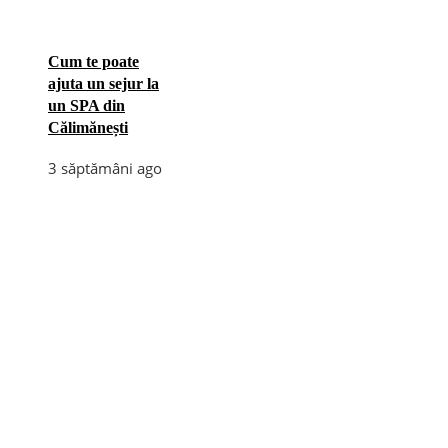
Cum te poate
ajuta un sejur la
un SPA din
Călimănești
3 săptămâni ago