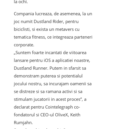
la ochi.
Compania lucreaza, de asemenea, la un
joc numit Dustland Rider, pentru
biciclisti, si exista un metavers cu
tematica fitness, ce integreaza parteneri
corporate.
„Suntem foarte incantati de viitoarea
lansare pentru iOS a aplicatiei noastre,
Dustland Runner. Putem in sfarsit sa
demonstram puterea si potentialul
jocului nostru, sa incurajam oamenii sa
se distreze si sa ramana activi si sa
stimulam jucatorii in acest proces”, a
declarat pentru Cointelegraph co-
fondatorul si CEO-ul OliveX, Keith
Rumjahn.