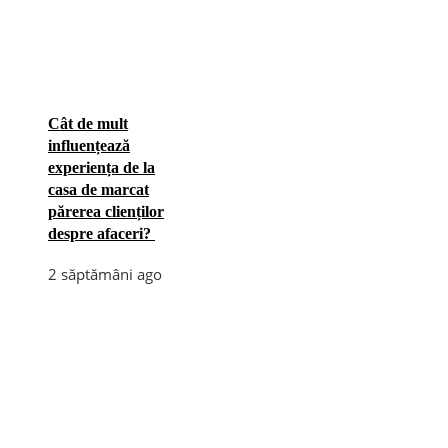
Cât de mult
influențează
experiența de la
casa de marcat
părerea clienților
despre afaceri?
2 săptămâni ago