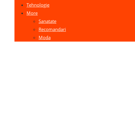
Tehnologie
More
Sanatate
Recomandari
Moda