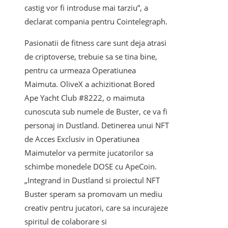
castig vor fi introduse mai tarziu”, a
declarat compania pentru Cointelegraph.
Pasionatii de fitness care sunt deja atrasi
de criptoverse, trebuie sa se tina bine,
pentru ca urmeaza Operatiunea
Maimuta. OliveX a achizitionat Bored
Ape Yacht Club #8222, o maimuta
cunoscuta sub numele de Buster, ce va fi
personaj in Dustland. Detinerea unui NFT
de Acces Exclusiv in Operatiunea
Maimutelor va permite jucatorilor sa
schimbe monedele DOSE cu ApeCoin.
„Integrand in Dustland si proiectul NFT
Buster speram sa promovam un mediu
creativ pentru jucatori, care sa incurajeze
spiritul de colaborare si