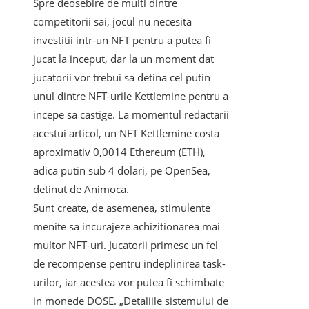
Spre deosebire de multi dintre
competitorii sai, jocul nu necesita
investitii intr-un NFT pentru a putea fi
jucat la inceput, dar la un moment dat
jucatorii vor trebui sa detina cel putin
unul dintre NFT-urile Kettlemine pentru a
incepe sa castige. La momentul redactarii
acestui articol, un NFT Kettlemine costa
aproximativ 0,0014 Ethereum (ETH),
adica putin sub 4 dolari, pe OpenSea,
detinut de Animoca.
Sunt create, de asemenea, stimulente
menite sa incurajeze achizitionarea mai
multor NFT-uri. Jucatorii primesc un fel
de recompense pentru indeplinirea task-
urilor, iar acestea vor putea fi schimbate
in monede DOSE. „Detaliile sistemului de