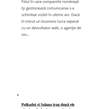
Felul în care companiile românești
își gestionează comunicarea s-a
schimbat vizibil în ultimii ani. Dacă
în trecut un business lucra separat
cu un dezvoltator web, o agenție de
soc...
Polkadot și Solana trag după ele