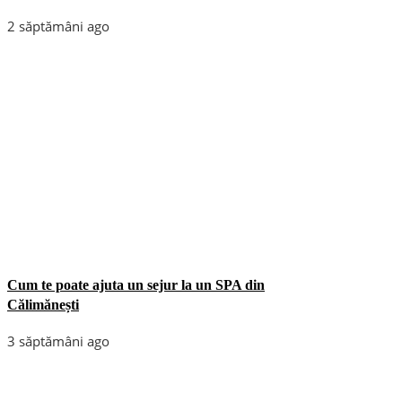
2 săptămâni ago
Cum te poate ajuta un sejur la un SPA din
Călimănești
3 săptămâni ago