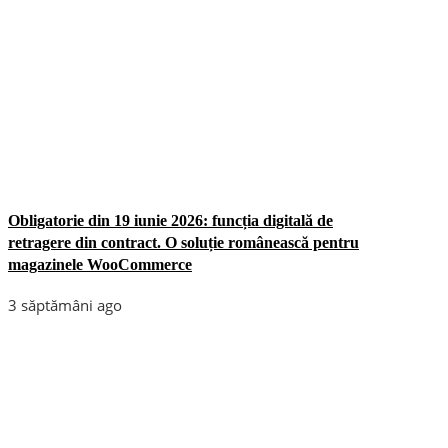
Obligatorie din 19 iunie 2026: funcția digitală de
retragere din contract. O soluție românească pentru
magazinele WooCommerce
3 săptămâni ago