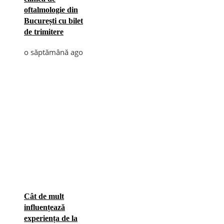
oftalmologie din
București cu bilet
de trimitere
o săptămână ago
Cât de mult
influențează
experiența de la