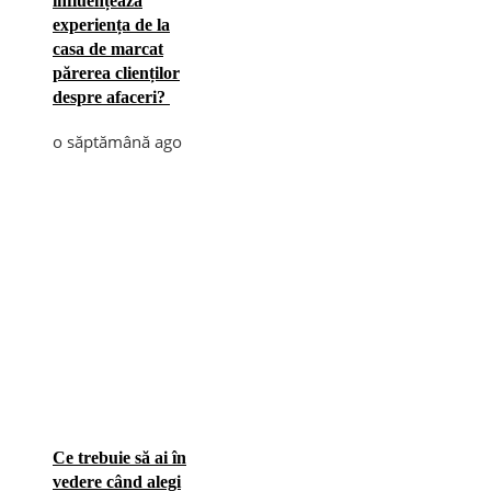
influențează
experiența de la
casa de marcat
părerea clienților
despre afaceri?
o săptămână ago
Ce trebuie să ai în
vedere când alegi