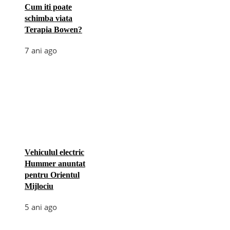
Cum iti poate
schimba viata
Terapia Bowen?
7 ani ago
Vehiculul electric
Hummer anuntat
pentru Orientul
Mijlociu
5 ani ago