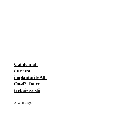
Cat de mult
dureaza
implanturile All-
On-4? Tot ce
trebuie sa stii
3 ani ago