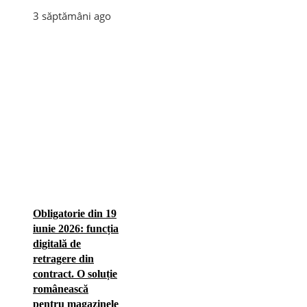
3 săptămâni ago
Obligatorie din 19
iunie 2026: funcția
digitală de
retragere din
contract. O soluție
românească
pentru magazinele