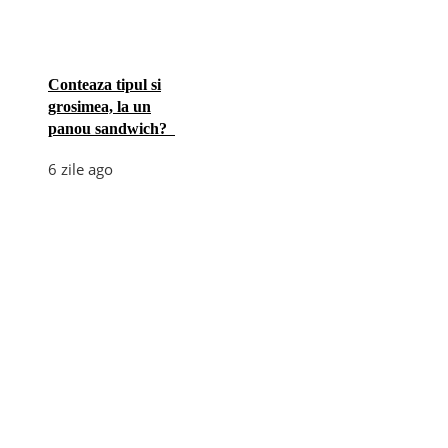
Conteaza tipul si
grosimea, la un
panou sandwich?
6 zile ago