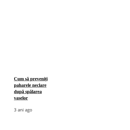
Cum să preveniți
paharele neclare
după spălarea
vaselor
3 ani ago