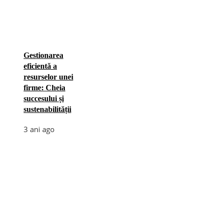
Gestionarea
eficientă a
resurselor unei
firme: Cheia
succesului și
sustenabilității
3 ani ago