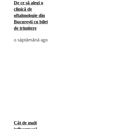
De ce să alegi o
clinică de
oftalmologie din
București cu bilet
de trimitere
o săptămână ago
Cât de mult