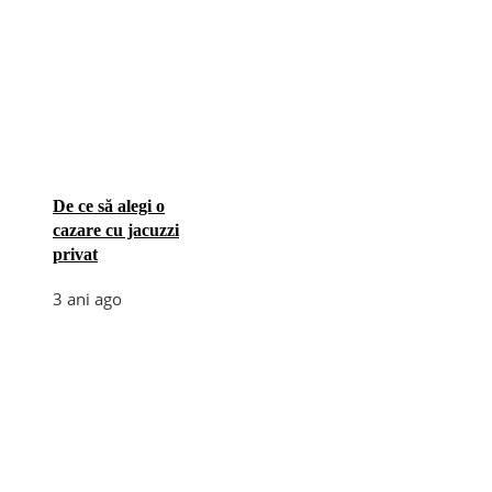
De ce să alegi o
cazare cu jacuzzi
privat
3 ani ago