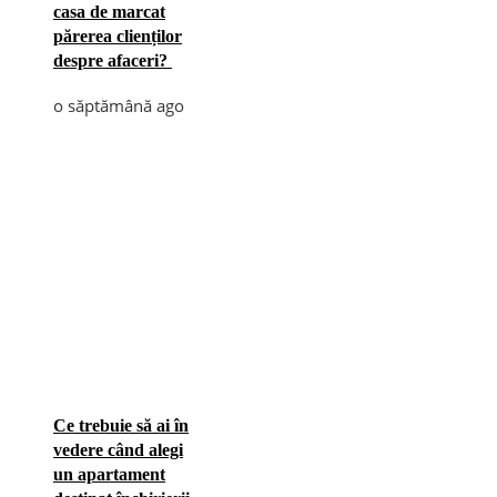
casa de marcat
părerea clienților
despre afaceri?
o săptămână ago
Ce trebuie să ai în
vedere când alegi
un apartament