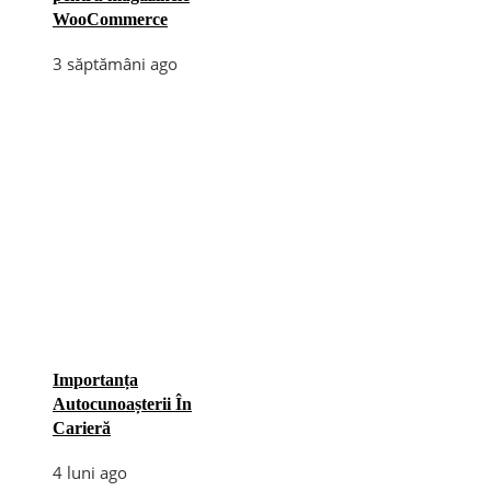
WooCommerce
3 săptămâni ago
Importanța
Autocunoașterii În
Carieră
4 luni ago