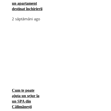
un apartament
destinat închirierii
2 săptămâni ago
Cum te poate
ajuta un sejur la
un SPA din
Călimănești