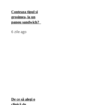
Conteaza tipul si
grosimea, la un
panou sandwich?
6 zile ago
De ce să alegi o
clinică de