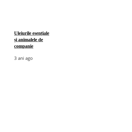
Uleiurile esențiale
și animalele de
companie
3 ani ago