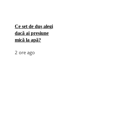
Ce set de duș alegi
dacă ai presiune
mică la apă?
2 ore ago