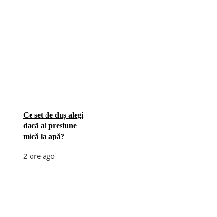
Ce set de duș alegi
dacă ai presiune
mică la apă?
2 ore ago