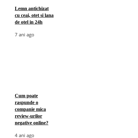
Lemn antichizat
cu ceai, otet si lana
de otel in 24h
7 ani ago
Cum poate
raspunde o
companie mica
review-urilor
negative online?
4 ani ago