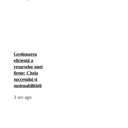
Gestionarea
eficientă a
resurselor unei
firme: Cheia
succesului și
sustenabilității
3 ani ago