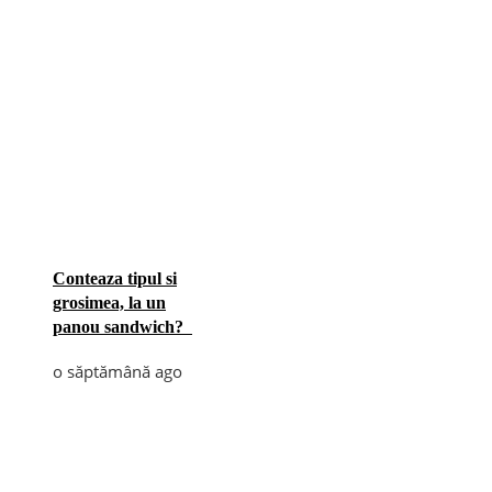
Conteaza tipul si
grosimea, la un
panou sandwich?
o săptămână ago