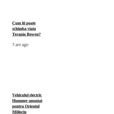
Cum iti poate
schimba viata
Terapia Bowen?
7 ani ago
Vehiculul electric
Hummer anuntat
pentru Orientul
Mijlociu