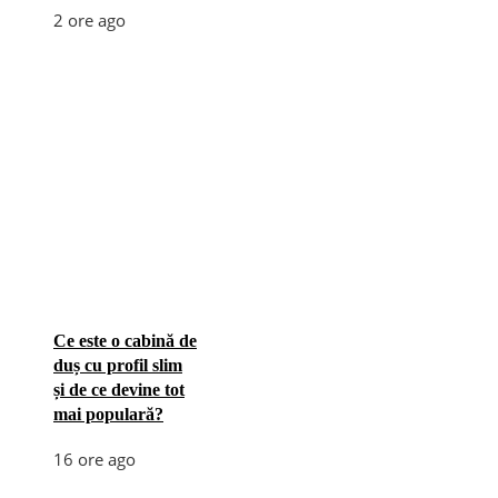
2 ore ago
Ce este o cabină de
duș cu profil slim
și de ce devine tot
mai populară?
16 ore ago