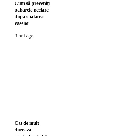
Cum să preveniți
paharele neclare
după spălarea
vaselor
3 ani ago
Cat de mult
dureaza