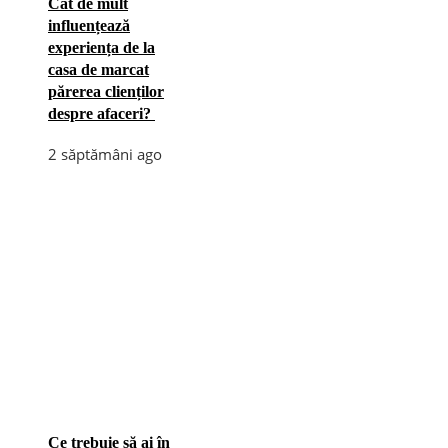
Cât de mult
influențează
experiența de la
casa de marcat
părerea clienților
despre afaceri?
2 săptămâni ago
Ce trebuie să ai în