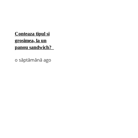
Conteaza tipul si
grosimea, la un
panou sandwich?
o săptămână ago