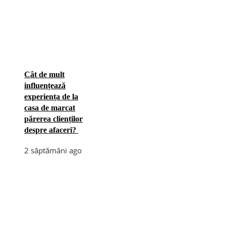
Cât de mult
influențează
experiența de la
casa de marcat
părerea clienților
despre afaceri?
2 săptămâni ago