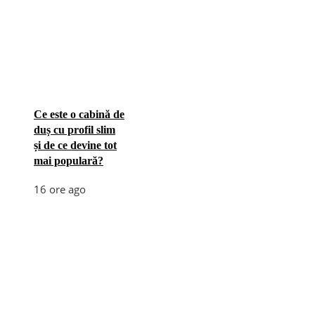
Ce este o cabină de
duș cu profil slim
și de ce devine tot
mai populară?
16 ore ago