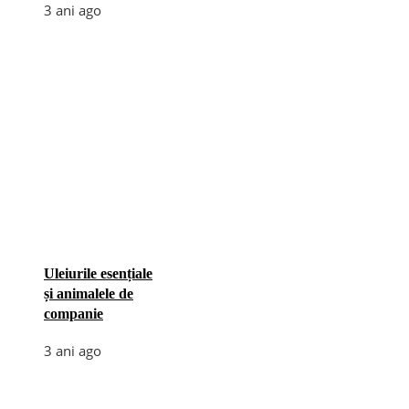
3 ani ago
Uleiurile esențiale
și animalele de
companie
3 ani ago