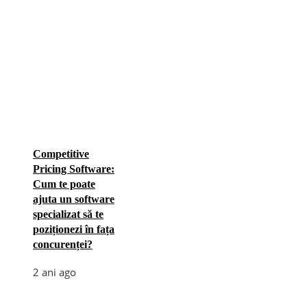
Competitive
Pricing Software:
Cum te poate
ajuta un software
specializat să te
poziționezi în fața
concurenței?
2 ani ago