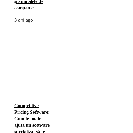
și animalele de
companie
3 ani ago
Competitive
Pricing Software:
Cum te poate
ajuta un software
specializat să te