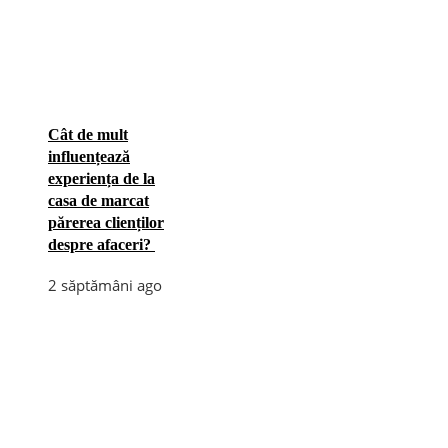
Cât de mult
influențează
experiența de la
casa de marcat
părerea clienților
despre afaceri?
2 săptămâni ago