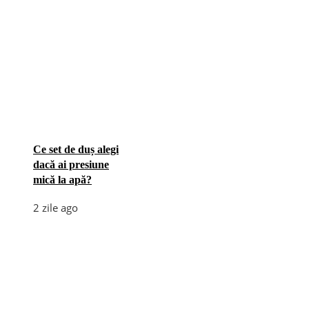
Ce set de duș alegi
dacă ai presiune
mică la apă?
2 zile ago