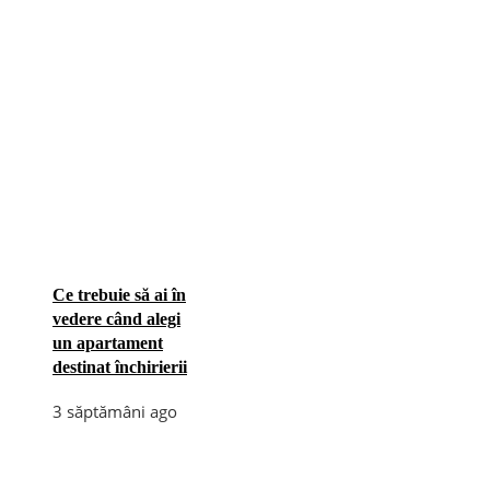
Ce trebuie să ai în
vedere când alegi
un apartament
destinat închirierii
3 săptămâni ago