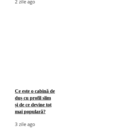
2 zile ago
Ce este o cabină de
duș cu profil slim
și de ce devine tot
mai populară?
3 zile ago