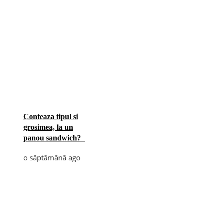
Conteaza tipul si
grosimea, la un
panou sandwich?
o săptămână ago