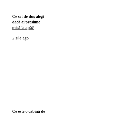
Ce set de duș alegi
dacă ai presiune
mică la apă?
2 zile ago
Ce este o cabină de