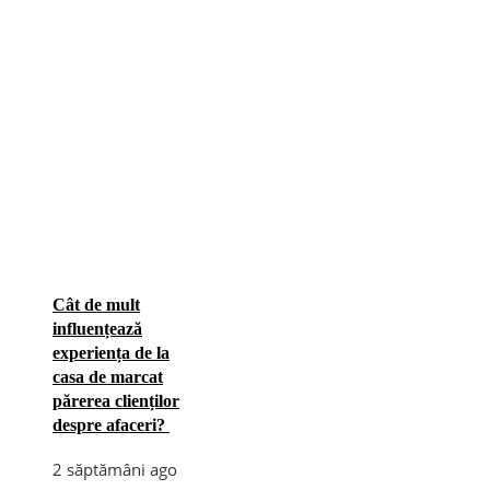
Cât de mult
influențează
experiența de la
casa de marcat
părerea clienților
despre afaceri?
2 săptămâni ago