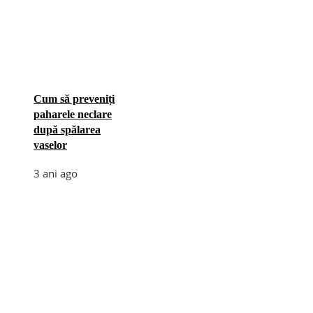
Cum să preveniți
paharele neclare
după spălarea
vaselor
3 ani ago