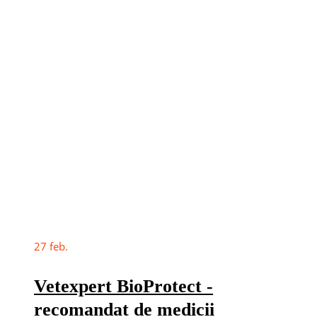
27
feb.
Vetexpert BioProtect -
recomandat de medicii