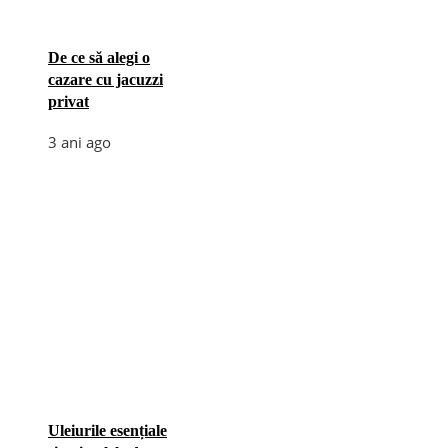
De ce să alegi o
cazare cu jacuzzi
privat
3 ani ago
Uleiurile esențiale