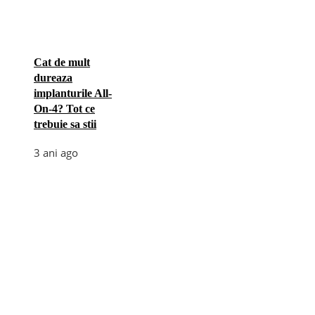
Cat de mult
dureaza
implanturile All-
On-4? Tot ce
trebuie sa stii
3 ani ago