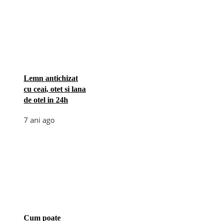
Lemn antichizat
cu ceai, otet si lana
de otel in 24h
7 ani ago
Cum poate