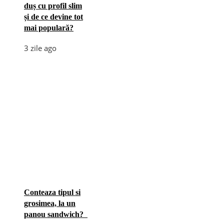
duș cu profil slim
și de ce devine tot
mai populară?
3 zile ago
Conteaza tipul si
grosimea, la un
panou sandwich?