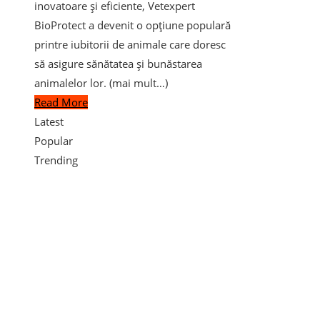
inovatoare și eficiente, Vetexpert
BioProtect a devenit o opțiune populară
printre iubitorii de animale care doresc
să asigure sănătatea și bunăstarea
animalelor lor. (mai mult…)
Read More
Latest
Popular
Trending