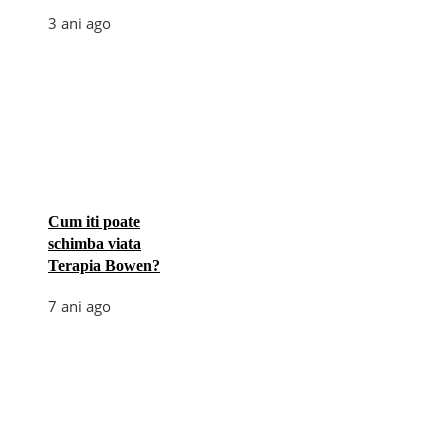
3 ani ago
Cum iti poate
schimba viata
Terapia Bowen?
7 ani ago