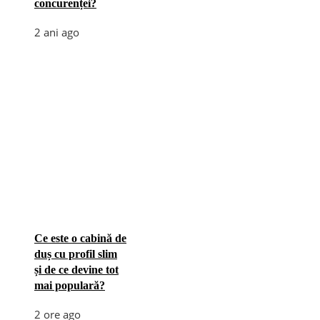
concurenței?
2 ani ago
Ce este o cabină de
duș cu profil slim
și de ce devine tot
mai populară?
2 ore ago