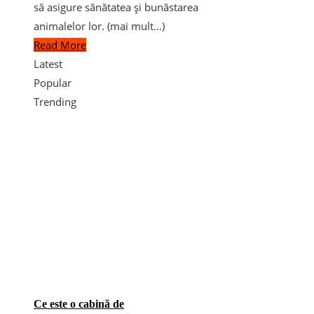
să asigure sănătatea și bunăstarea
animalelor lor. (mai mult…)
Read More
Latest
Popular
Trending
Ce este o cabină de