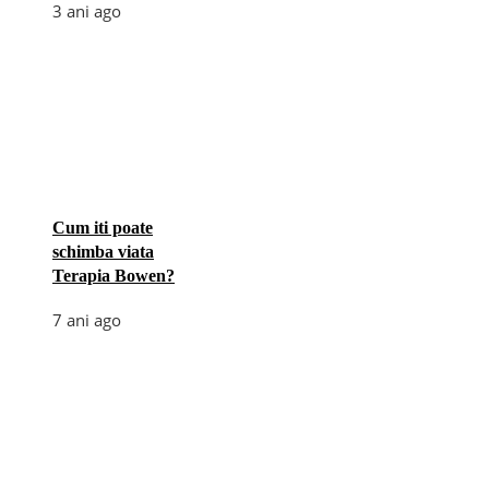
3 ani ago
Cum iti poate
schimba viata
Terapia Bowen?
7 ani ago