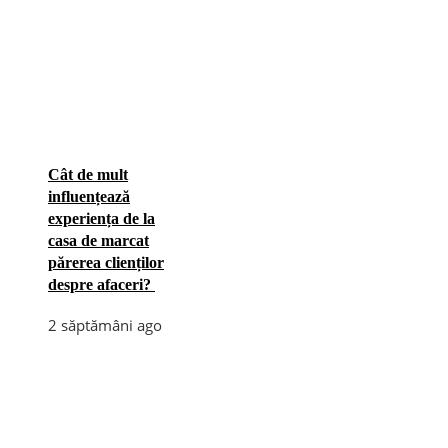
Cât de mult
influențează
experiența de la
casa de marcat
părerea clienților
despre afaceri?
2 săptămâni ago