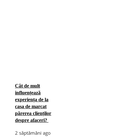
Cât de mult
influențează
experiența de la
casa de marcat
părerea clienților
despre afaceri?
2 săptămâni ago