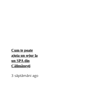
Cum te poate
ajuta un sejur la
un SPA din
Călimănești
3 săptămâni ago