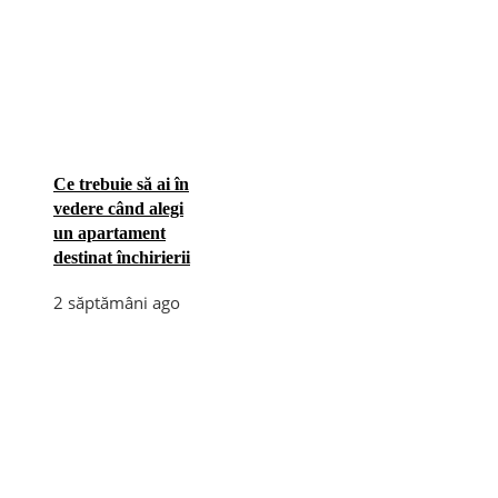
Ce trebuie să ai în
vedere când alegi
un apartament
destinat închirierii
2 săptămâni ago