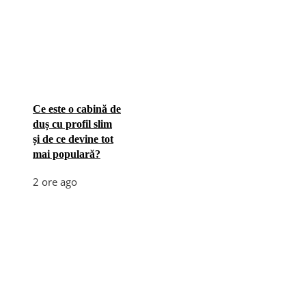
Ce este o cabină de
duș cu profil slim
și de ce devine tot
mai populară?
2 ore ago