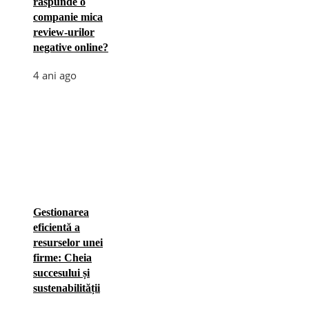
raspunde o
companie mica
review-urilor
negative online?
4 ani ago
Gestionarea
eficientă a
resurselor unei
firme: Cheia
succesului și
sustenabilității