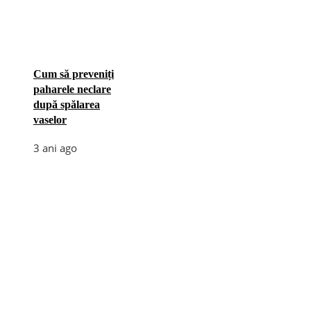
Cum să preveniți
paharele neclare
după spălarea
vaselor
3 ani ago