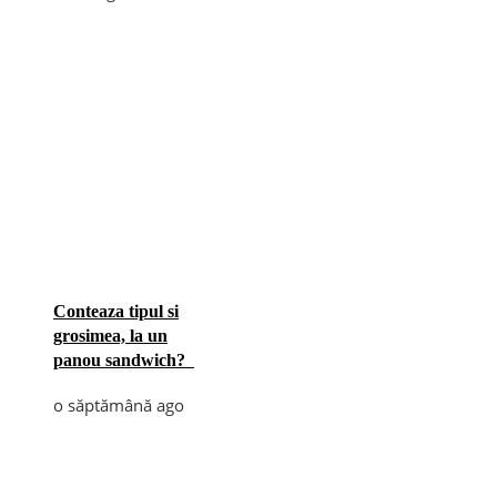
Conteaza tipul si
grosimea, la un
panou sandwich?
o săptămână ago