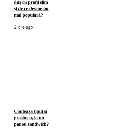
duș cu profil slim
și de ce devine tot
mai populară?
2 ore ago
Conteaza tipul si
grosimea, la un
panou sandwich?