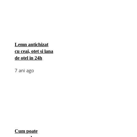
Lemn antichizat
cu ceai, otet si lana
de otel in 24h
7 ani ago
Cum poate