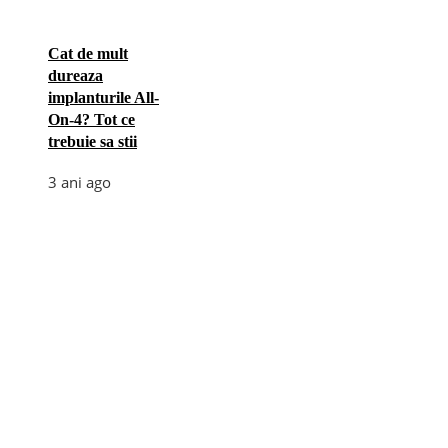
Cat de mult
dureaza
implanturile All-
On-4? Tot ce
trebuie sa stii
3 ani ago