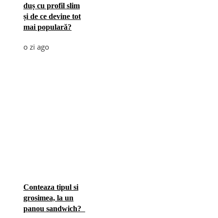
duș cu profil slim
și de ce devine tot
mai populară?
o zi ago
Conteaza tipul si
grosimea, la un
panou sandwich?