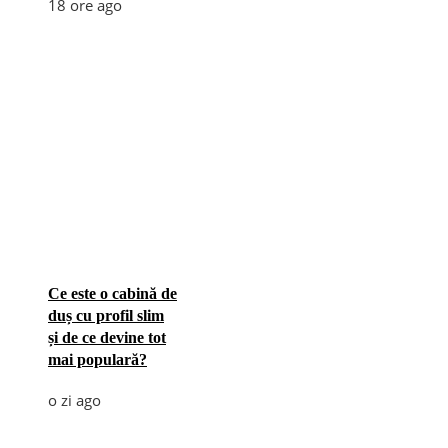
18 ore ago
Ce este o cabină de
duș cu profil slim
și de ce devine tot
mai populară?
o zi ago