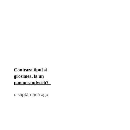
Conteaza tipul si
grosimea, la un
panou sandwich?
o săptămână ago