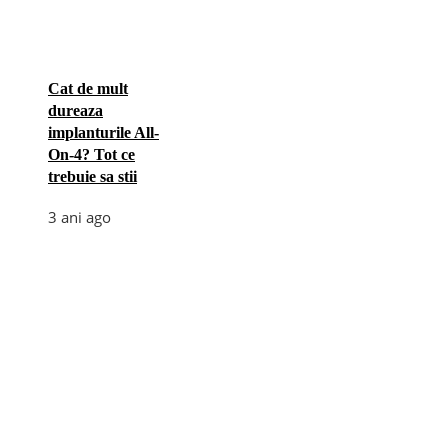
Cat de mult
dureaza
implanturile All-
On-4? Tot ce
trebuie sa stii
3 ani ago