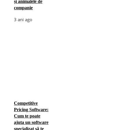
și animalele de
companie
3 ani ago
Competitive
Pricing Software:
Cum te poate
ajuta un software
specializat să te