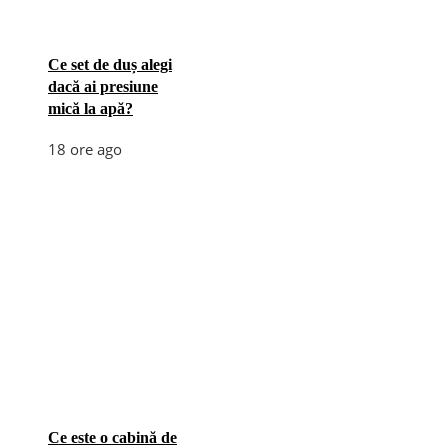
Ce set de duș alegi
dacă ai presiune
mică la apă?
18 ore ago
Ce este o cabină de