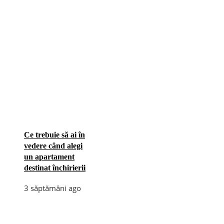
Ce trebuie să ai în
vedere când alegi
un apartament
destinat închirierii
3 săptămâni ago