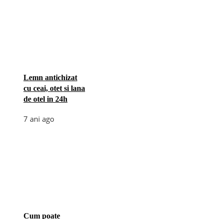
Lemn antichizat
cu ceai, otet si lana
de otel in 24h
7 ani ago
Cum poate