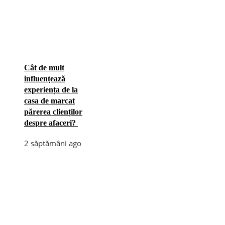
Cât de mult
influențează
experiența de la
casa de marcat
părerea clienților
despre afaceri?
2 săptămâni ago