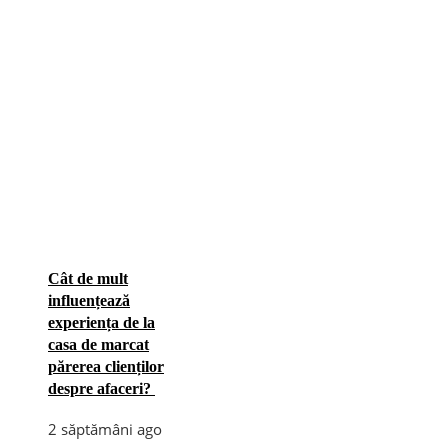
Cât de mult
influențează
experiența de la
casa de marcat
părerea clienților
despre afaceri?
2 săptămâni ago