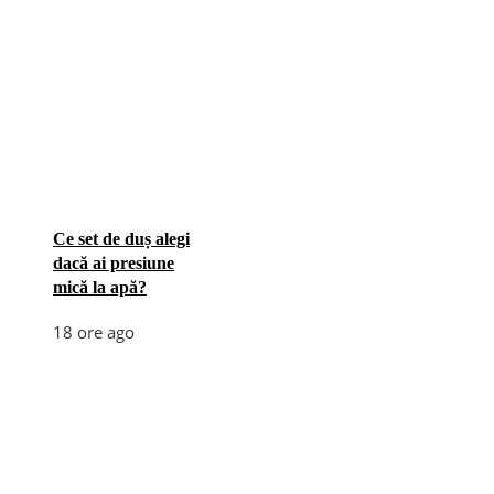
Ce set de duș alegi
dacă ai presiune
mică la apă?
18 ore ago