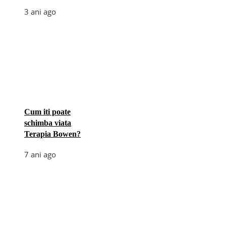
3 ani ago
Cum iti poate
schimba viata
Terapia Bowen?
7 ani ago