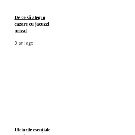
De ce să alegi o
cazare cu jacuzzi
privat
3 ani ago
Uleiurile esențiale