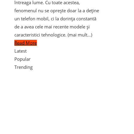
întreaga lume. Cu toate acestea,
fenomenul nu se oprește doar la a deține
un telefon mobil, ci la dorința constantă
de a avea cele mai recente modele și
caracteristici tehnologice. (mai mult…)
Read More
Latest
Popular
Trending