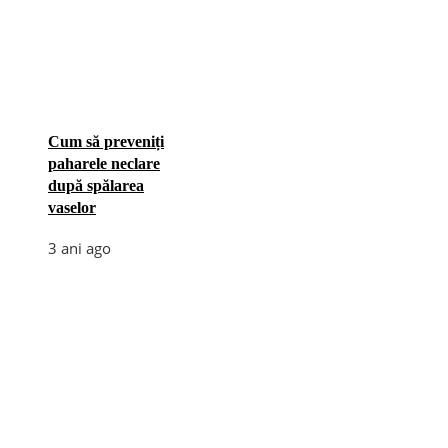
Cum să preveniți
paharele neclare
după spălarea
vaselor
3 ani ago