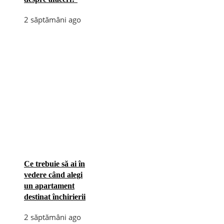
2 săptămâni ago
Ce trebuie să ai în
vedere când alegi
un apartament
destinat închirierii
2 săptămâni ago