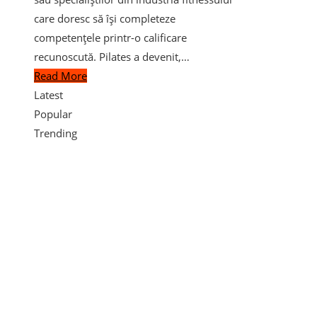
care doresc să își completeze
competențele printr-o calificare
recunoscută. Pilates a devenit,…
Read More
Latest
Popular
Trending