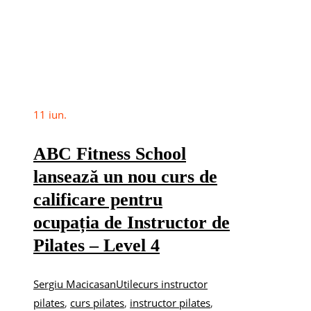
11
iun.
ABC Fitness School
lansează un nou curs de
calificare pentru
ocupația de Instructor de
Pilates – Level 4
Sergiu Macicasan
Utile
curs instructor
pilates
,
curs pilates
,
instructor pilates
,