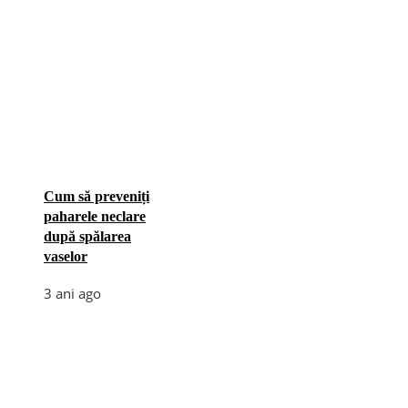
Cum să preveniți
paharele neclare
după spălarea
vaselor
3 ani ago