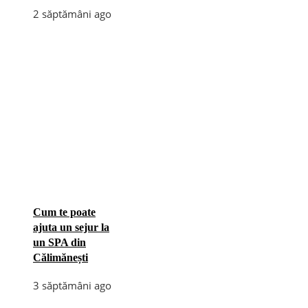
2 săptămâni ago
Cum te poate
ajuta un sejur la
un SPA din
Călimănești
3 săptămâni ago