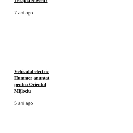
Terapia Bowen?
7 ani ago
Vehiculul electric
Hummer anuntat
pentru Orientul
Mijlociu
5 ani ago
Categories