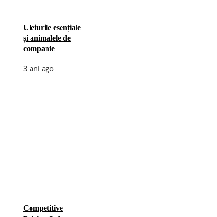
Uleiurile esențiale
și animalele de
companie
3 ani ago
Competitive