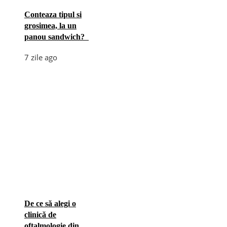
Conteaza tipul si
grosimea, la un
panou sandwich?
7 zile ago
De ce să alegi o
clinică de
oftalmologie din