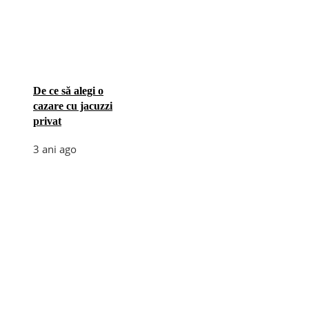
De ce să alegi o
cazare cu jacuzzi
privat
3 ani ago