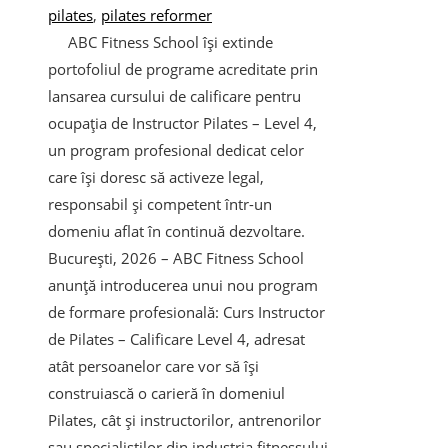
pilates
,
pilates reformer
ABC Fitness School își extinde
portofoliul de programe acreditate prin
lansarea cursului de calificare pentru
ocupația de Instructor Pilates – Level 4,
un program profesional dedicat celor
care își doresc să activeze legal,
responsabil și competent într-un
domeniu aflat în continuă dezvoltare.
București, 2026 – ABC Fitness School
anunță introducerea unui nou program
de formare profesională: Curs Instructor
de Pilates – Calificare Level 4, adresat
atât persoanelor care vor să își
construiască o carieră în domeniul
Pilates, cât și instructorilor, antrenorilor
sau specialiștilor din industria fitnessului