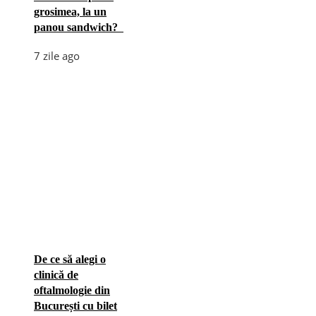
grosimea, la un
panou sandwich?
7 zile ago
De ce să alegi o
clinică de
oftalmologie din
București cu bilet