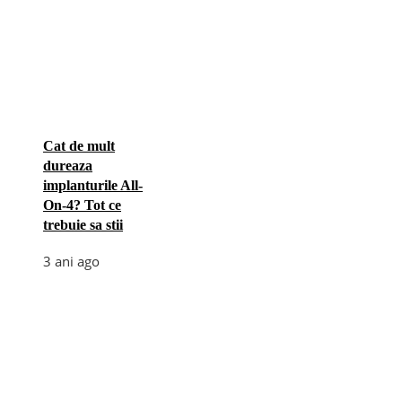
Cat de mult
dureaza
implanturile All-
On-4? Tot ce
trebuie sa stii
3 ani ago