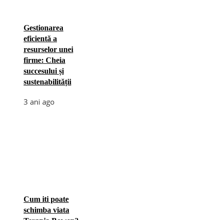
Gestionarea
eficientă a
resurselor unei
firme: Cheia
succesului și
sustenabilității
3 ani ago
Cum iti poate
schimba viata