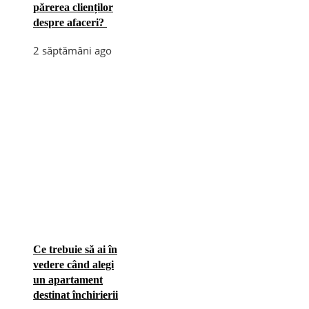
părerea clienților
despre afaceri?
2 săptămâni ago
Ce trebuie să ai în
vedere când alegi
un apartament
destinat închirierii