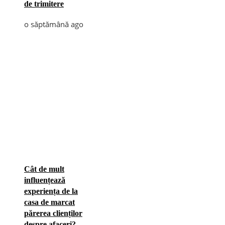
de trimitere
o săptămână ago
Cât de mult
influențează
experiența de la
casa de marcat
părerea clienților
despre afaceri?