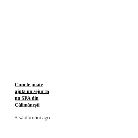
Cum te poate
ajuta un sejur la
un SPA din
Călimănești
3 săptămâni ago