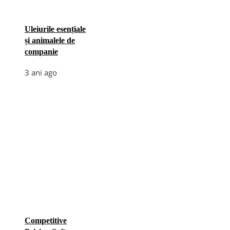
Uleiurile esențiale
și animalele de
companie
3 ani ago
Competitive