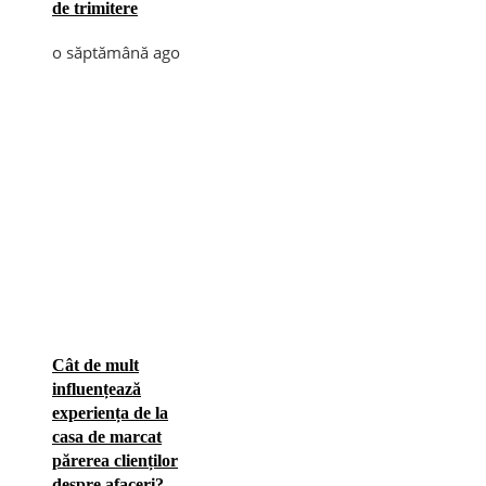
de trimitere
o săptămână ago
Cât de mult
influențează
experiența de la
casa de marcat
părerea clienților
despre afaceri?