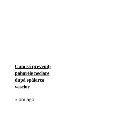
Cum să preveniți
paharele neclare
după spălarea
vaselor
3 ani ago