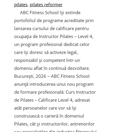
pilates
,
pilates reformer
ABC Fitness School își extinde
portofoliul de programe acreditate prin
lansarea cursului de calificare pentru
ocupația de Instructor Pilates – Level 4,
un program profesional dedicat celor
care își doresc să activeze legal,
responsabil și competent într-un
domeniu aflat în continuă dezvoltare.
București, 2026 – ABC Fitness School
anunță introducerea unui nou program
de formare profesională: Curs Instructor
de Pilates – Calificare Level 4, adresat
atât persoanelor care vor să își
construiască o carieră în domeniul
Pilates, cât și instructorilor, antrenorilor
sau specialiștilor din industria fitnessului