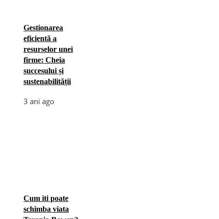
Gestionarea
eficientă a
resurselor unei
firme: Cheia
succesului și
sustenabilității
3 ani ago
Cum iti poate
schimba viata