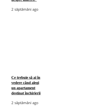
2 săptămâni ago
Ce trebuie să ai în
vedere când alegi
un apartament
destinat închirierii
2 săptămâni ago