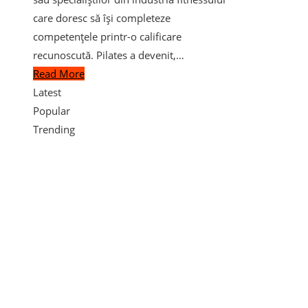
care doresc să își completeze
competențele printr-o calificare
recunoscută. Pilates a devenit,…
Read More
Latest
Popular
Trending