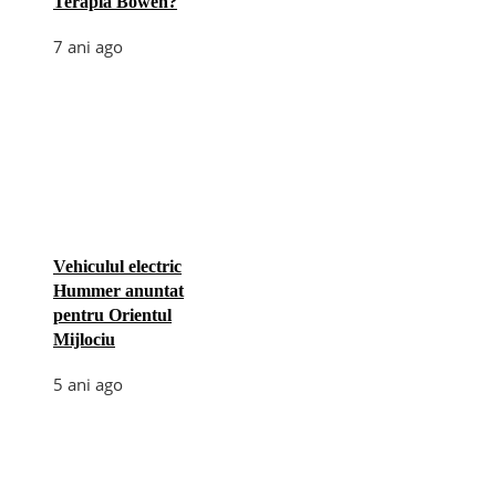
Terapia Bowen?
7 ani ago
Vehiculul electric
Hummer anuntat
pentru Orientul
Mijlociu
5 ani ago
Categories