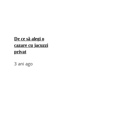
De ce să alegi o
cazare cu jacuzzi
privat
3 ani ago