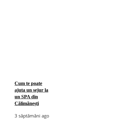
Cum te poate
ajuta un sejur la
un SPA din
Călimănești
3 săptămâni ago