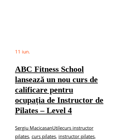
11
iun.
ABC Fitness School
lansează un nou curs de
calificare pentru
ocupația de Instructor de
Pilates – Level 4
Sergiu Macicasan
Utile
curs instructor
pilates
,
curs pilates
,
instructor pilates
,