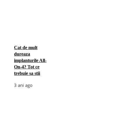
Cat de mult
dureaza
implanturile All-
On-4? Tot ce
trebuie sa stii
3 ani ago