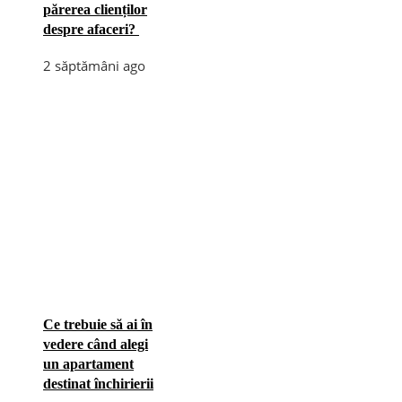
părerea clienților
despre afaceri?
2 săptămâni ago
Ce trebuie să ai în
vedere când alegi
un apartament
destinat închirierii