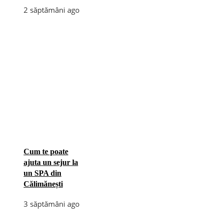
2 săptămâni ago
Cum te poate
ajuta un sejur la
un SPA din
Călimănești
3 săptămâni ago