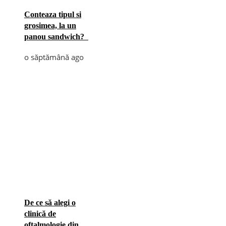
Conteaza tipul si
grosimea, la un
panou sandwich?
o săptămână ago
De ce să alegi o
clinică de
oftalmologie din