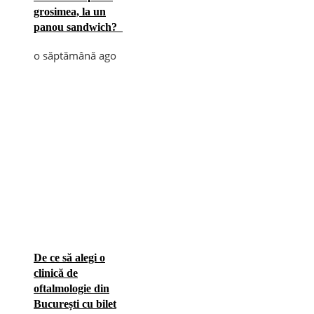
grosimea, la un
panou sandwich?
o săptămână ago
De ce să alegi o
clinică de
oftalmologie din
București cu bilet